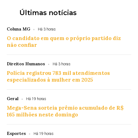
Últimas notícias
Coluna MG
Há 3 horas
O candidato em quem o próprio partido diz
não confiar
Direitos Humanos
Há 3 horas
Polícia registrou 783 mil atendimentos
especializados à mulher em 2025
Geral
Há 19 horas
Mega-Sena sorteia prêmio acumulado de R$
165 milhões neste domingo
Esportes
Há 19 horas