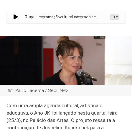
Ouça:
nça o Ano JK com programação cultural integrada em Minas Gerais
1.0x
Paulo Lacerda / Secult-MG
Com uma ampla agenda cultural, artística e
educativa, o Ano JK foi lançado nesta quarta-feira
(25/3), no Palácio das Artes. O projeto ressalta a
contribuição de Juscelino Kubitschek para a