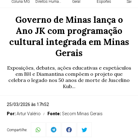
Coluna MG
Direitos Humanos
Geral
Esportes
Saúde
Governo de Minas lança o
Ano JK com programação
cultural integrada em Minas
Gerais
Exposições, debates, ações educativas e espetáculos
em BH e Diamantina compõem o projeto que
celebra o legado nos 50 anos de morte de Juscelino
Kub...
25/03/2026 às 17h52
Por:
Artur Valério
Fonte:
Secom Minas Gerais
Compartilhe: