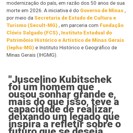
modernização do país, em razão dos 50 anos de sua
morte em 2026. A iniciativa é do
Governo de Minas
,
por meio da
Secretaria de Estado de Cultura e
Turismo (Secult-MG)
, em parceria com
Fundação
Clóvis Salgado (FCS)
,
Instituto Estadual do
Patrimônio Histórico e Artístico de Minas Gerais
(Iepha-MG)
e Instituto Histórico e Geográfico de
Minas Gerais (IHGMG).
"Juscelino Kubitschek
foi um homem que
ousou sonhar grande e,
mais do que isso, teve a
capacidade de realizar,
deixando um legado que
inspira a refletir sobre o
futuro que se deseja