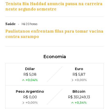
Tenista Bia Haddad anuncia pausa na carreira
neste segundo semestre
Saúde
Há 20 horas
Paulistanos enfrentam filas para tomar vacina
contra sarampo
Economia
Dólar
Euro
R$ 5,08
R$ 5,87
+0,04%
+0,00%
Peso Argentino
Bitcoin
R$ 0,00
R$ 351,249,13
+0,00%
+0,34%