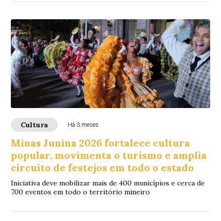
Cultura
Há 3 meses
Minas Junina 2026 fortalece cultura
popular, movimenta o turismo e amplia
circuito de festejos em todo o estado
Iniciativa deve mobilizar mais de 400 municípios e cerca de
700 eventos em todo o território mineiro