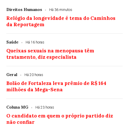
Direitos Humanos
Há 36 minutos
Relógio da longevidade é tema do Caminhos
da Reportagem
Saúde
Há 16 horas
Queixas sexuais na menopausa têm
tratamento, diz especialista
Geral
Há 20 horas
Bolão de Fortaleza leva prêmio de R$ 164
milhões da Mega-Sena
Coluna MG
Há 23 horas
O candidato em quem o próprio partido diz
não confiar