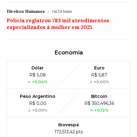
Direitos Humanos
Há 24 horas
Polícia registrou 783 mil atendimentos
especializados à mulher em 2025
Economia
Dólar
Euro
R$ 5,08
R$ 5,87
+0,04%
+0,00%
Peso Argentino
Bitcoin
R$ 0,00
R$ 350,496,36
+0,00%
+0,12%
Ibovespa
172,513,42 pts