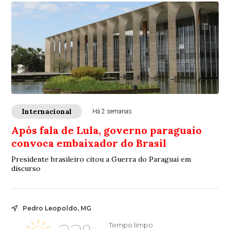
Internacional
Há 2 semanas
Após fala de Lula, governo paraguaio
convoca embaixador do Brasil
Presidente brasileiro citou a Guerra do Paraguai em
discurso
Pedro Leopoldo, MG
Tempo limpo