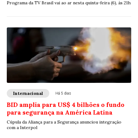
Programa da TV Brasil vai ao ar nesta quinta-feira (6), às 21h
Internacional
Há 5 dias
BID amplia para US$ 4 bilhões o fundo
para segurança na América Latina
Cúpula da Aliança para a Segurança anunciou integração
com a Interpol