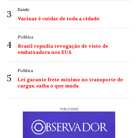
Saúde
3
Vacinar é cuidar de toda a cidade:
Política
4
Brasil repudia revogação de visto de
embaixadora nos EUA
Política
5
Lei garante frete mínimo no transporte de
cargas; saiba o que muda
PUBLICIDADE