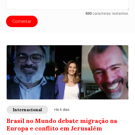
500
caracteres restantes.
Comentar
Internacional
Há 4 dias
Brasil no Mundo debate migração na
Europa e conflito em Jerusalém