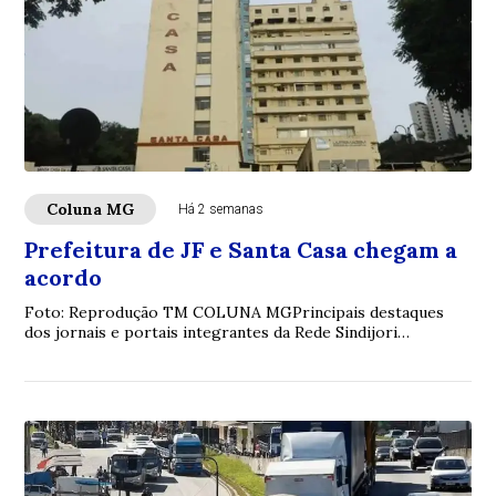
Coluna MG
Há 2 semanas
Prefeitura de JF e Santa Casa chegam a
acordo
Foto: Reprodução TM COLUNA MGPrincipais destaques
dos jornais e portais integrantes da Rede Sindijori
MGwww.sindijorimg.com.br Prefeitura de JF e...