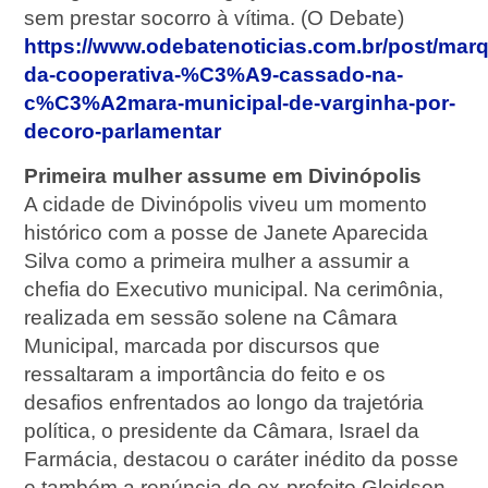
sem prestar socorro à vítima. (O Debate)
https://www.odebatenoticias.com.br/post/mar
da-cooperativa-%C3%A9-cassado-na-
c%C3%A2mara-municipal-de-varginha-por-
decoro-parlamentar
Primeira mulher assume em Divinópolis
A cidade de Divinópolis viveu um momento
histórico com a posse de Janete Aparecida
Silva como a primeira mulher a assumir a
chefia do Executivo municipal. Na cerimônia,
realizada em sessão solene na Câmara
Municipal, marcada por discursos que
ressaltaram a importância do feito e os
desafios enfrentados ao longo da trajetória
política, o presidente da Câmara, Israel da
Farmácia, destacou o caráter inédito da posse
e também a renúncia do ex-prefeito Gleidson