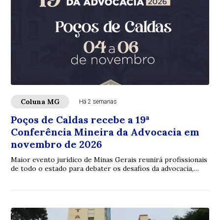
Coluna MG
Há 2 semanas
Poços de Caldas recebe a 19ª
Conferência Mineira da Advocacia em
novembro de 2026
Maior evento jurídico de Minas Gerais reunirá profissionais
de todo o estado para debater os desafios da advocacia,
inovação e fortalecimento insti...