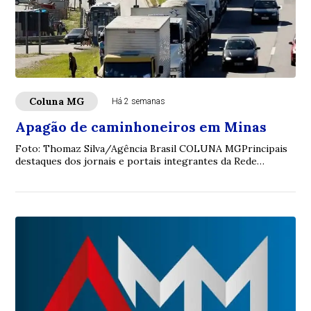
Coluna MG
Há 2 semanas
Apagão de caminhoneiros em Minas
Foto: Thomaz Silva/Agência Brasil COLUNA MGPrincipais
destaques dos jornais e portais integrantes da Rede
Sindijori MGwww.sindijorimg.com.br Apag...