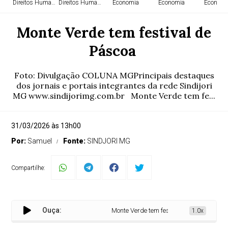
Direitos Humanos
Direitos Humanos
Economia
Economia
Economi
Monte Verde tem festival de
Páscoa
Foto: Divulgação COLUNA MGPrincipais destaques
dos jornais e portais integrantes da rede Sindijori
MG www.sindijorimg.com.br Monte Verde tem fe...
31/03/2026 às 13h00
Por:
Samuel
Fonte:
SINDJORI MG
Compartilhe:
Ouça:
Monte Verde tem festival de Páscoa
1.0x