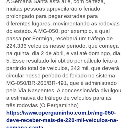
A Semana Santa está aí e, com certeza,
muitas pessoas aproveitarão o feriado
prolongado para pegar estradas para
diferentes lugares, movimentando as rodovias
do estado. A MG-050, por exemplo, a qual
passa por Formiga, receberá um tráfego de
224.336 veículos nesse período, que começa
na quinta, dia 2 de abril, e vai até domingo, dia
5. Esse resultado foi obtido por cálculo feito a
partir do total de veículos, 242 mil, que deverá
circular nesse período de feriado no sistema
MG-050/BR-265/BR-491, que é administrado
pela Via Nascentes. A concessionária divulgou
a estimativa do tráfego de veículos para as
três rodovias (O Pergaminho)
https://www.opergaminho.com.br/mg-050-
deve-receber-mais-de-220-mil-veiculos-na-
semana-santa