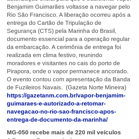
Benjamim Guimarães voltasse a navegar pelo
Rio São Francisco. A liberação ocorreu após a
entrega do Cartão de Tripulação de
Segurança (CTS) pela Marinha do Brasil,
documento essencial para a operação regular
da embarcação. A cerimônia de entrega foi
realizada em clima festivo, reunindo
moradores e visitantes no cais do porto de
Pirapora, onde o vapor permanece ancorado.
O evento contou com apresentação da Banda
de Fuzileiros Navais. (Gazeta Norte Mineira)
https://gazetanm.com.br/vapor-benjamim-
guimaraes-e-autorizado-a-retomar-
navegacao-no-rio-sao-francisco-apos-
entrega-de-documento-da-marinha/
MG-050 recebe mais de 220 mil veículos