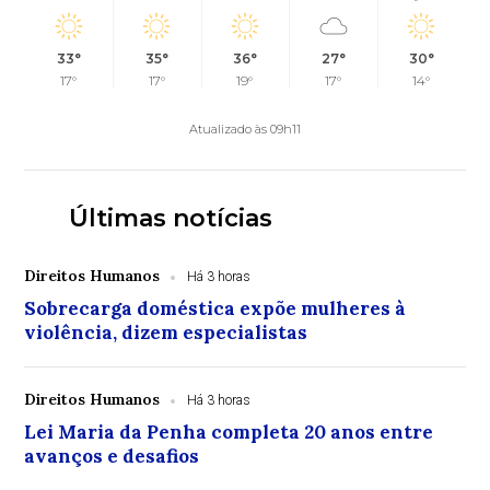
33°
35°
36°
27°
30°
17°
17°
19°
17°
14°
Atualizado às 09h11
Últimas notícias
Direitos Humanos
Há 3 horas
Sobrecarga doméstica expõe mulheres à
violência, dizem especialistas
Direitos Humanos
Há 3 horas
Lei Maria da Penha completa 20 anos entre
avanços e desafios