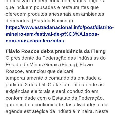
do festival também conta com várias opções
que incluem pousadas e restaurantes que
oferecem produtos artesanais em ambientes
decorados. (Estrada Nacional)
https://www.estradanacional.info/post/distrito-
mineiro-tem-festival-de-p%C3%A1scoa-
com-ruas-caracterizadas
Flávio Roscoe deixa presidência da Fiemg
O presidente da Federação das Indústrias do
Estado de Minas Gerais (Fiemg), Flávio
Roscoe, anunciou que deixará
temporariamente o comando da entidade a
partir de 2 de abril. O afastamento atende às
exigências eleitorais e será conduzido em
conformidade com o Estatuto da Federação,
garantindo a continuidade das atividades e da
agenda estratégica da indústria mineira. Nesta