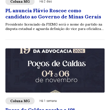
Coluna MG
Há 2 dias
PL anuncia Flávio Roscoe como
candidato ao Governo de Minas Gerais
Presidente licenciado da FIEMG será o nome do partido na
disputa estadual e aguarda definição do vice para oficializar
a chapaO Partido Liberal (PL...
Coluna MG
Há 1 semana
Poços de Caldas recebe a 19ª