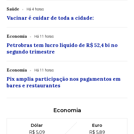
Saúde
Há 4 horas
Vacinar é cuidar de toda a cidade:
Economia
Há 11 horas
Petrobras tem lucro líquido de R$ 52,4 bi no
segundo trimestre
Economia
Há 11 horas
Pix amplia participação nos pagamentos em
bares e restaurantes
Economia
Dólar
Euro
R$ 5,09
R$ 5,89