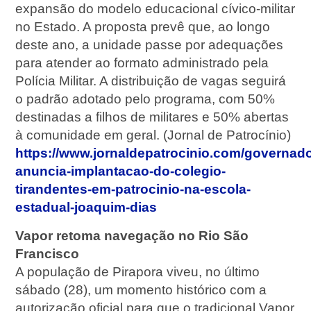
expansão do modelo educacional cívico-militar
no Estado. A proposta prevê que, ao longo
deste ano, a unidade passe por adequações
para atender ao formato administrado pela
Polícia Militar. A distribuição de vagas seguirá
o padrão adotado pelo programa, com 50%
destinadas a filhos de militares e 50% abertas
à comunidade em geral. (Jornal de Patrocínio)
https://www.jornaldepatrocinio.com/governado
anuncia-implantacao-do-colegio-
tirandentes-em-patrocinio-na-escola-
estadual-joaquim-dias
Vapor retoma navegação no Rio São
Francisco
A população de Pirapora viveu, no último
sábado (28), um momento histórico com a
autorização oficial para que o tradicional Vapor