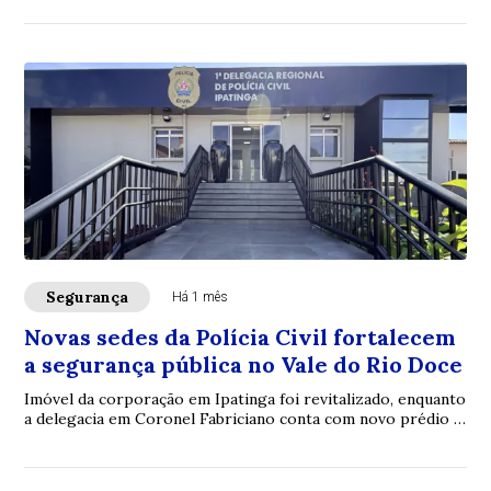
Segurança
Há 1 mês
Novas sedes da Polícia Civil fortalecem
a segurança pública no Vale do Rio Doce
Imóvel da corporação em Ipatinga foi revitalizado, enquanto
a delegacia em Coronel Fabriciano conta com novo prédio e
Núcleo de Atendimento à Mulher