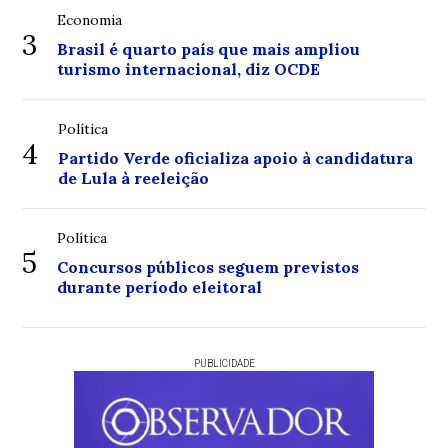
Economia
3
Brasil é quarto país que mais ampliou
turismo internacional, diz OCDE
Política
4
Partido Verde oficializa apoio à candidatura
de Lula à reeleição
Política
5
Concursos públicos seguem previstos
durante período eleitoral
PUBLICIDADE