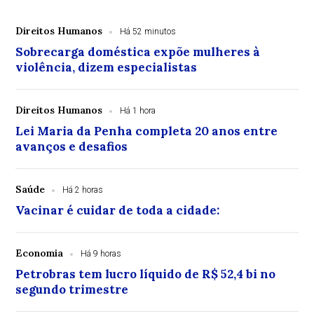
Direitos Humanos
Há 52 minutos
Sobrecarga doméstica expõe mulheres à
violência, dizem especialistas
Direitos Humanos
Há 1 hora
Lei Maria da Penha completa 20 anos entre
avanços e desafios
Saúde
Há 2 horas
Vacinar é cuidar de toda a cidade:
Economia
Há 9 horas
Petrobras tem lucro líquido de R$ 52,4 bi no
segundo trimestre