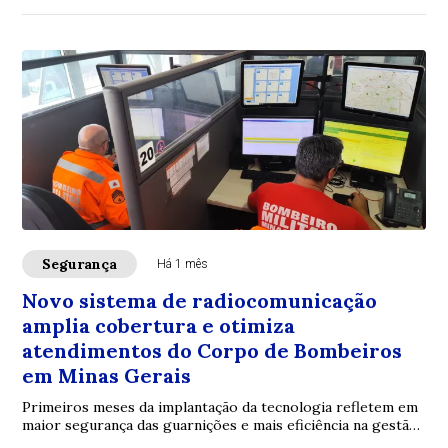
Segurança
Há 1 mês
Novo sistema de radiocomunicação
amplia cobertura e otimiza
atendimentos do Corpo de Bombeiros
em Minas Gerais
Primeiros meses da implantação da tecnologia refletem em
maior segurança das guarnições e mais eficiência na gestão
dos recursos operacionais no Tr...