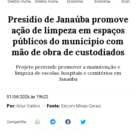
Direitos Humanos
Direitos Humanos
Economia
Economia
Economi
Presídio de Janaúba promove
ação de limpeza em espaços
públicos do município com
mão de obra de custodiados
Projeto pretende promover a manutenção e
limpeza de escolas, hospitais e cemitérios em
Janaúba
01/04/2026 às 19h22
Por:
Artur Valério
Fonte:
Secom Minas Gerais
Compartilhe: