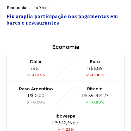
Economia
Há 9 horas
Pix amplia participação nos pagamentos em
bares e restaurantes
Economia
Dólar
Euro
R$ 5,11
R$ 5,89
-0,03%
-0,06%
Peso Argentino
Bitcoin
R$ 0,00
R$ 351,914,27
+0,00%
+0,89%
Ibovespa
175,546,36 pts
-1.23%