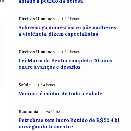
adiado a pedido da defesa
Direitos Humanos
Há 3 horas
Sobrecarga doméstica expõe mulheres
à violência, dizem especialistas
Direitos Humanos
Há 3 horas
Lei Maria da Penha completa 20 anos
entre avanços e desafios
Saúde
Há 4 horas
Vacinar é cuidar de toda a cidade:
Economia
Há 11 horas
Petrobras tem lucro líquido de R$ 52,4 bi
no segundo trimestre