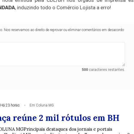
NDADA
, induzindo todo o Comércio Lojista a erro!
lo. Nos reservamos ao direito de reprovar ou eliminar comentários em desacordo
500
caracteres restantes.
Há 23 horas
Em Coluna MG
ça reúne 2 mil rótulos em BH
OLUNA MGPrincipais destaques dos jornais e portais