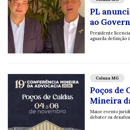
PL anunci
ao Govern
Presidente licenci
aguarda definição d
Coluna MG
Poços de C
Mineira d
Maior evento jurídi
debater os desafios