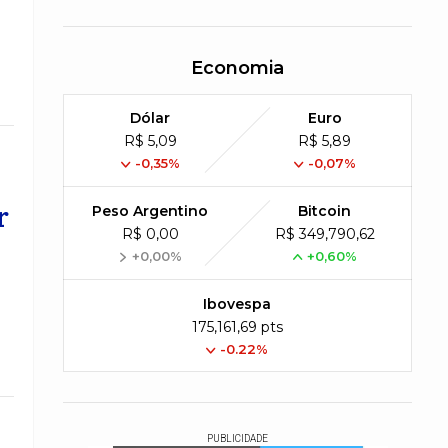
Economia
Dólar
Euro
R$ 5,09
R$ 5,89
-0,35%
-0,07%
r
Peso Argentino
Bitcoin
R$ 0,00
R$ 349,790,62
+0,00%
+0,60%
Ibovespa
175,161,69 pts
-0.22%
PUBLICIDADE