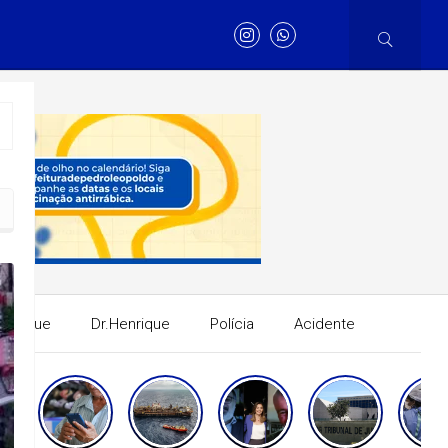
Henrique
Dr.Henrique
Polícia
Acidente