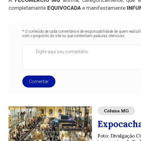
completamente
EQUIVOCADA
e manifestamente
INFU
* O conteúdo de cada comentário é de responsabilidade de quem realizá-
com o propósito do site ou que contenham palavras ofensivas.
Comentar
Coluna MG
Expocacha
Foto: Divulgação C