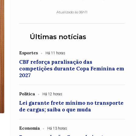
Atualizado às 06h11
Últimas notícias
Esportes
Há 11 horas
CBF reforça paralisação das
competições durante Copa Feminina em
2027
Política
Há 12 horas
Lei garante frete mínimo no transporte
de cargas; saiba o que muda
Economia
Há 13 horas