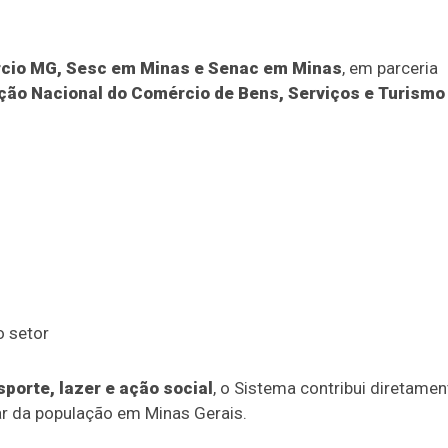
cio MG, Sesc em Minas e Senac em Minas
, em parceria
ão Nacional do Comércio de Bens, Serviços e Turismo
o setor
porte, lazer e ação social
, o Sistema contribui diretamen
ar da população em Minas Gerais.