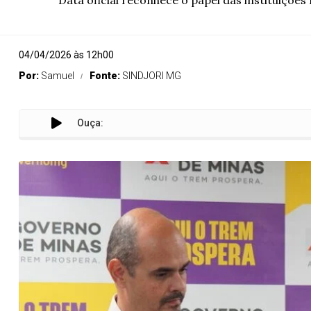
Data oficial reconhece o papel das instituiçõe
04/04/2026 às 12h00
Por:
Samuel
Fonte:
SINDJORI MG
Ouça:
Sistema 