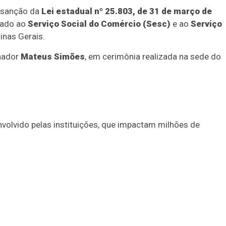
 sanção da
Lei estadual nº 25.803, de 31 de março de
cado ao
Serviço Social do Comércio (Sesc)
e ao
Serviço
nas Gerais.
rnador
Mateus Simões
, em cerimônia realizada na sede do
nvolvido pelas instituições, que impactam milhões de