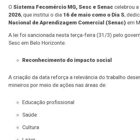
O
Sistema Fecomércio MG, Sesc e Senac
celebrou a
2026
, que institui o dia
16 de maio como o Dia S
, dedi
Nacional de Aprendizagem Comercial (Senac)
em Mi
A lei foi sancionada nesta terça-feira (31/3) pelo gove
Sesc em Belo Horizonte.
Reconhecimento do impacto social
A criação da data reforça a relevância do trabalho dese
mineiros por meio de ações nas áreas de:
Educação profissional
Saúde
Cultura
Lazer