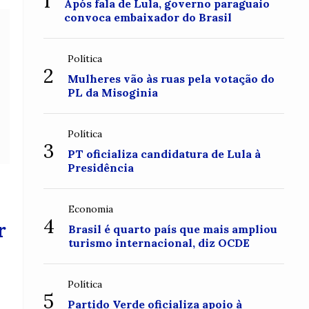
1
Após fala de Lula, governo paraguaio
convoca embaixador do Brasil
Política
2
Mulheres vão às ruas pela votação do
PL da Misoginia
Política
3
PT oficializa candidatura de Lula à
Presidência
Economia
4
r
Brasil é quarto país que mais ampliou
turismo internacional, diz OCDE
Política
5
Partido Verde oficializa apoio à