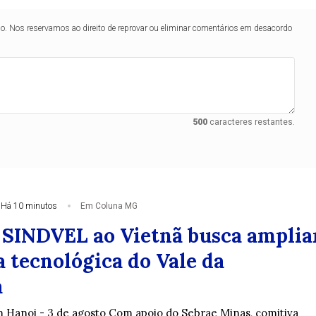
lo. Nos reservamos ao direito de reprovar ou eliminar comentários em desacordo
500
caracteres restantes.
Há 10 minutos
Em Coluna MG
 SINDVEL ao Vietnã busca amplia
 tecnológica do Vale da
a
 Hanoi - 3 de agosto Com apoio do Sebrae Minas, comitiva