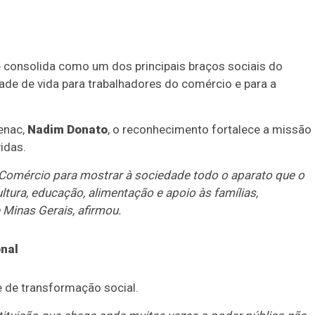
 consolida como um dos principais braços sociais do
de de vida para trabalhadores do comércio e para a
enac,
Nadim Donato
, o reconhecimento fortalece a missão
vidas.
o Comércio para mostrar à sociedade todo o aparato que o
ultura, educação, alimentação e apoio às famílias,
 Minas Gerais, afirmou.
onal
de transformação social.