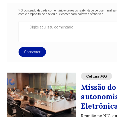
* O conteúdo de cada comentário é de responsabilidade de quem realizá-
com o propósito do site ou que contenham palavras ofensivas.
Comentar
Coluna MG
Missão do
autonomia
Eletrônic
Reunião no NIC, em