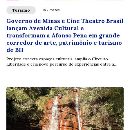
Turismo
Há 2 meses
Governo de Minas e Cine Theatro Brasil
lançam Avenida Cultural e
transformam a Afonso Pena em grande
corredor de arte, patrimônio e turismo
de BH
Projeto conecta espaços culturais, amplia o Circuito
Liberdade e cria novo percurso de experiências entre a
rodoviária e a Serra do Curral