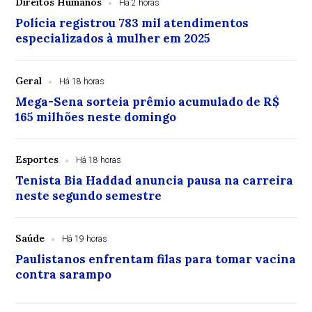
Direitos Humanos
Há 2 horas
Polícia registrou 783 mil atendimentos
especializados à mulher em 2025
Geral
Há 18 horas
Mega-Sena sorteia prêmio acumulado de R$
165 milhões neste domingo
Esportes
Há 18 horas
Tenista Bia Haddad anuncia pausa na carreira
neste segundo semestre
Saúde
Há 19 horas
Paulistanos enfrentam filas para tomar vacina
contra sarampo