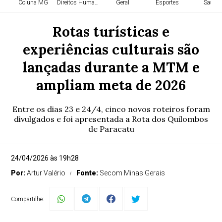
Coluna MG
Direitos Humanos
Geral
Esportes
Saúde
Rotas turísticas e
experiências culturais são
lançadas durante a MTM e
ampliam meta de 2026
Entre os dias 23 e 24/4, cinco novos roteiros foram
divulgados e foi apresentada a Rota dos Quilombos
de Paracatu
24/04/2026 às 19h28
Por:
Artur Valério
Fonte:
Secom Minas Gerais
Compartilhe: