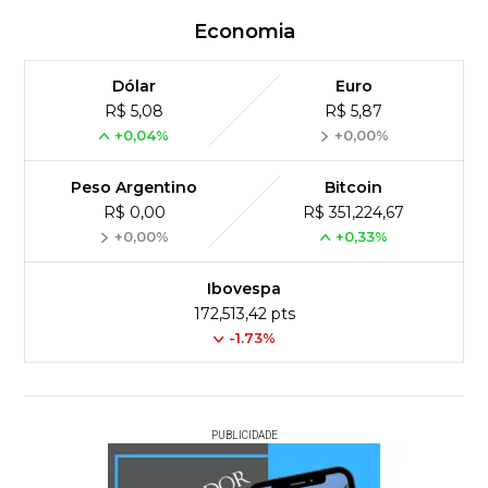
Economia
Dólar
Euro
R$ 5,08
R$ 5,87
+0,04%
+0,00%
Peso Argentino
Bitcoin
R$ 0,00
R$ 351,224,67
+0,00%
+0,33%
Ibovespa
172,513,42 pts
-1.73%
PUBLICIDADE