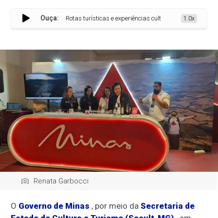
Ouça:
Rotas turísticas e experiências culturais são lançadas du
1.0x
Renata Garbocci
O
Governo de Minas
, por meio da
Secretaria de