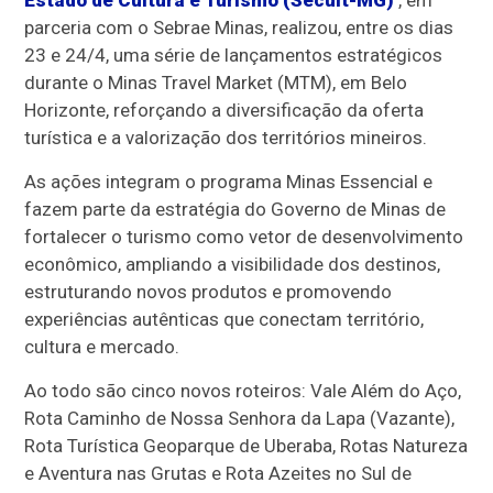
Estado de Cultura e Turismo (Secult-MG)
, em
parceria com o Sebrae Minas, realizou, entre os dias
23 e 24/4, uma série de lançamentos estratégicos
durante o Minas Travel Market (MTM), em Belo
Horizonte, reforçando a diversificação da oferta
turística e a valorização dos territórios mineiros.
As ações integram o programa Minas Essencial e
fazem parte da estratégia do Governo de Minas de
fortalecer o turismo como vetor de desenvolvimento
econômico, ampliando a visibilidade dos destinos,
estruturando novos produtos e promovendo
experiências autênticas que conectam território,
cultura e mercado.
Ao todo são cinco novos roteiros: Vale Além do Aço,
Rota Caminho de Nossa Senhora da Lapa (Vazante),
Rota Turística Geoparque de Uberaba, Rotas Natureza
e Aventura nas Grutas e Rota Azeites no Sul de