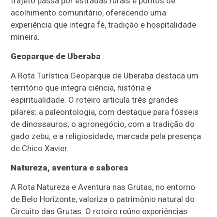
trajeto passa por estradas rurais e pontos de
acolhimento comunitário, oferecendo uma
experiência que integra fé, tradição e hospitalidade
mineira.
Geoparque de Uberaba
A Rota Turística Geoparque de Uberaba destaca um
território que integra ciência, história e
espiritualidade. O roteiro articula três grandes
pilares: a paleontologia, com destaque para fósseis
de dinossauros; o agronegócio, com a tradição do
gado zebu; e a religiosidade, marcada pela presença
de Chico Xavier.
Natureza, aventura e sabores
A Rota Natureza e Aventura nas Grutas, no entorno
de Belo Horizonte, valoriza o patrimônio natural do
Circuito das Grutas. O roteiro reúne experiências