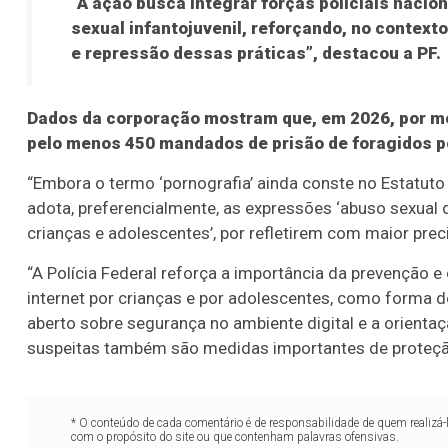
“A ação busca integrar forças policiais nacio
sexual infantojuvenil, reforçando, no contex
e repressão dessas práticas”, destacou a PF.
Dados da corporação mostram que, em 2026, por m
pelo menos 450 mandados de prisão de foragidos p
“Embora o termo ‘pornografia’ ainda conste no Estatuto
adota, preferencialmente, as expressões ‘abuso sexual d
crianças e adolescentes’, por refletirem com maior prec
“A Polícia Federal reforça a importância da prevenção 
internet por crianças e por adolescentes, como forma de
aberto sobre segurança no ambiente digital e a orient
suspeitas também são medidas importantes de proteção
* O conteúdo de cada comentário é de responsabilidade de quem realizá-
com o propósito do site ou que contenham palavras ofensivas.