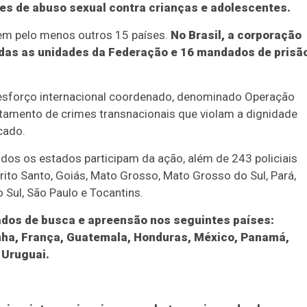
mes de abuso sexual contra crianças e adolescentes.
em pelo menos outros 15 países.
No Brasil, a corporação
as as unidades da Federação e 16 mandados de prisã
 esforço internacional coordenado, denominado Operação
entamento de crimes transnacionais que violam a dignidade
cado.
odos os estados participam da ação, além de 243 policiais
pírito Santo, Goiás, Mato Grosso, Mato Grosso do Sul, Pará,
 Sul, São Paulo e Tocantins.
ados de busca e apreensão nos seguintes países:
anha, França, Guatemala, Honduras, México, Panamá,
 Uruguai.