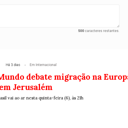
500
caracteres restantes.
Há 3 dias
Em Internacional
 Mundo debate migração na Europ
o em Jerusalém
il vai ao ar nesta quinta-feira (6), às 21h