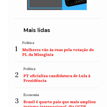
Mais lidas
Política
1
Mulheres vão às ruas pela votação do
PL da Misoginia
Política
2
PT oficializa candidatura de Lula à
Presidência
Economia
3
Brasil é quarto país que mais ampliou
turismo internacional, diz OCDE