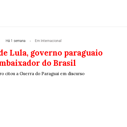
Há 1 semana
Em Internacional
 de Lula, governo paraguaio
mbaixador do Brasil
ro citou a Guerra do Paraguai em discurso