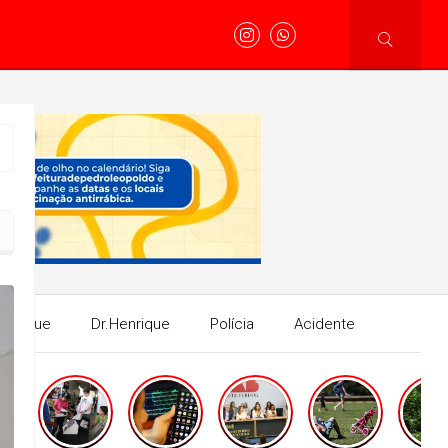
Henrique
Dr.Henrique
Polícia
Acidente