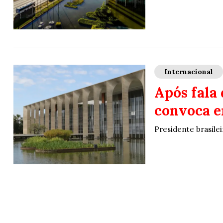
Internacional
Após fala
convoca e
Presidente brasilei