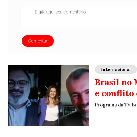
Comentar
Internacional
Brasil no
e conflit
Programa da TV Bras