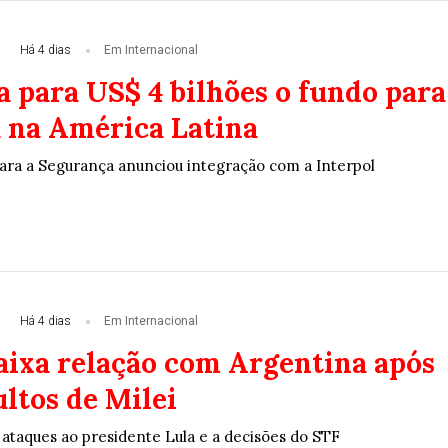
Há 4 dias
Em Internacional
a para US$ 4 bilhões o fundo para
 na América Latina
para a Segurança anunciou integração com a Interpol
Há 4 dias
Em Internacional
baixa relação com Argentina após
ltos de Milei
 ataques ao presidente Lula e a decisões do STF