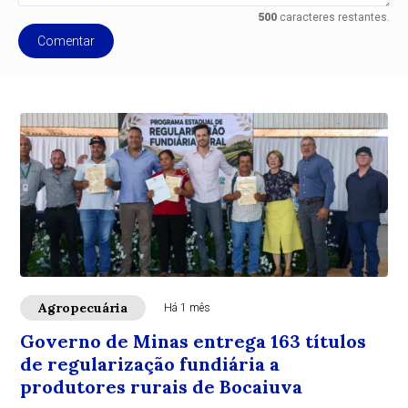
500
caracteres restantes.
Comentar
Agropecuária
Há 1 mês
Governo de Minas entrega 163 títulos
de regularização fundiária a
produtores rurais de Bocaiuva