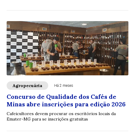
aproximando produtores dos consumidores
Agropecuária
Há 2 meses
Concurso de Qualidade dos Cafés de
Minas abre inscrições para edição 2026
Cafeicultores devem procurar os escritórios locais da
Emater-MG para se inscrições gratuitas