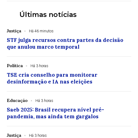
Últimas notícias
Justiça
Há 46 minutos
STF julga recursos contra partes da decisão
que anulou marco temporal
Política
Há 3 horas
TSE cria conselho para monitorar
desinformação e IA nas eleições
Educação
Há 3 horas
Saeb 2025: Brasil recupera nível pré-
pandemia, mas ainda tem gargalos
Justiça
Há 3 horas