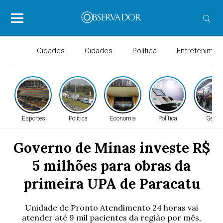
Cidades
Cidades
Política
Entretenimen
Esportes
Política
Economia
Política
Geral
Governo de Minas investe R$
5 milhões para obras da
primeira UPA de Paracatu
Unidade de Pronto Atendimento 24 horas vai
atender até 9 mil pacientes da região por mês,