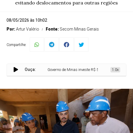
evitando deslocamentos para outras regiões
08/05/2026 às 10h02
Por:
Artur Valério
Fonte:
Secom Minas Gerais
Compartilhe:
Ouça:
Governo de Minas investe R$ 5 milhões para obras da
1.0x