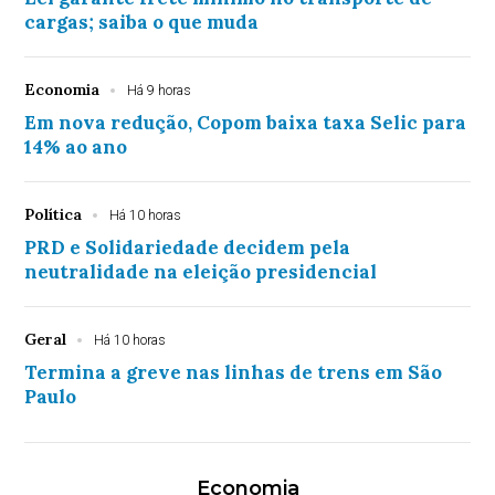
cargas; saiba o que muda
Economia
Há 9 horas
Em nova redução, Copom baixa taxa Selic para
14% ao ano
Política
Há 10 horas
PRD e Solidariedade decidem pela
neutralidade na eleição presidencial
Geral
Há 10 horas
Termina a greve nas linhas de trens em São
Paulo
Economia