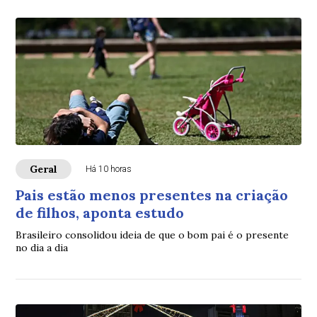
Geral
Há 10 horas
Pais estão menos presentes na criação
de filhos, aponta estudo
Brasileiro consolidou ideia de que o bom pai é o presente
no dia a dia