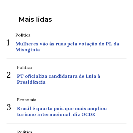
Mais lidas
Política
1
Mulheres vão às ruas pela votação do PL da
Misoginia
Política
2
PT oficializa candidatura de Lula à
Presidência
Economia
3
Brasil é quarto país que mais ampliou
turismo internacional, diz OCDE
Política