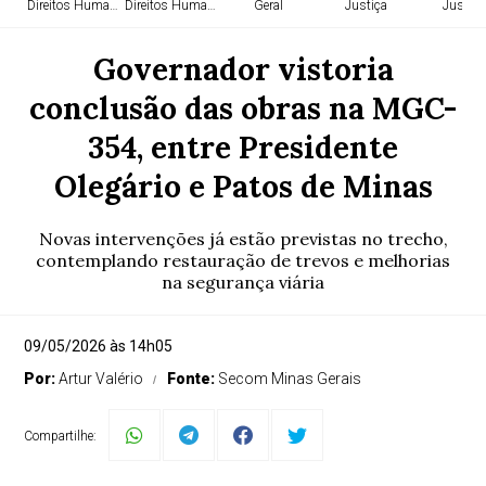
Direitos Humanos
Direitos Humanos
Geral
Justiça
Justiça
Governador vistoria
conclusão das obras na MGC-
354, entre Presidente
Olegário e Patos de Minas
Novas intervenções já estão previstas no trecho,
contemplando restauração de trevos e melhorias
na segurança viária
09/05/2026 às 14h05
Por:
Artur Valério
Fonte:
Secom Minas Gerais
Compartilhe: