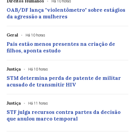
Direitos Humanos
Há 10 horas
OAB/DF lança "violentômetro" sobre estágios
da agressão a mulheres
Geral
Há 10 horas
Pais estão menos presentes na criação de
filhos, aponta estudo
Justiça
Há 10 horas
STM determina perda de patente de militar
acusado de transmitir HIV
Justiça
Há 11 horas
STF julga recursos contra partes da decisão
que anulou marco temporal