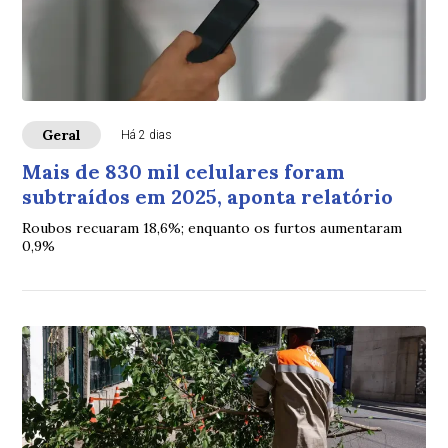
Geral
Há 2 dias
Mais de 830 mil celulares foram
subtraídos em 2025, aponta relatório
Roubos recuaram 18,6%; enquanto os furtos aumentaram
0,9%