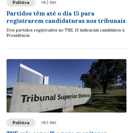
Política
Há 2 dias
Partidos têm até o dia 15 para
registrarem candidaturas nos tribunais
Dos partidos registrados no TSE, 13 indicaram candidatos à
Presidência
Política
Há 2 dias