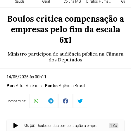
Saúde
Geral
Coluna MG
Direitos Humanos
Geral
Boulos critica compensação a
empresas pelo fim da escala
6x1
Ministro participou de audiência pública na Câmara
dos Deputados
14/05/2026 às 00h11
Por:
Artur Valério
Fonte:
Agência Brasil
Compartilhe:
Ouça:
Boulos critica compensação a empresas pelo fim da escala 
1.0x