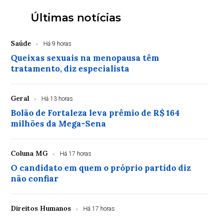
Últimas notícias
Saúde
Há 9 horas
Queixas sexuais na menopausa têm
tratamento, diz especialista
Geral
Há 13 horas
Bolão de Fortaleza leva prêmio de R$ 164
milhões da Mega-Sena
Coluna MG
Há 17 horas
O candidato em quem o próprio partido diz
não confiar
Direitos Humanos
Há 17 horas