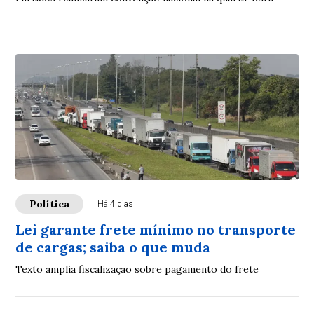
Política
Há 4 dias
Lei garante frete mínimo no transporte
de cargas; saiba o que muda
Texto amplia fiscalização sobre pagamento do frete