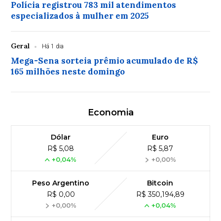
Polícia registrou 783 mil atendimentos
especializados à mulher em 2025
Geral
Há 1 dia
Mega-Sena sorteia prêmio acumulado de R$
165 milhões neste domingo
Economia
Dólar
Euro
R$ 5,08
R$ 5,87
+0,04%
+0,00%
Peso Argentino
Bitcoin
R$ 0,00
R$ 350,194,89
+0,00%
+0,04%