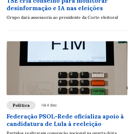
TSE cria conselho para monitorar
desinformação e IA nas eleições
Grupo dará assessoria ao presidente da Corte eleitoral
Política
Há 4 dias
Federação PSOL-Rede oficializa apoio à
candidatura de Lula à reeleição
Partidos realizaram convenção nacional na quarta-feira