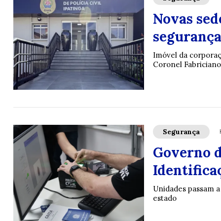
Novas sede
segurança
Imóvel da corporaç
Coronel Fabrician
Segurança
Governo d
Identifica
Unidades passam a o
estado