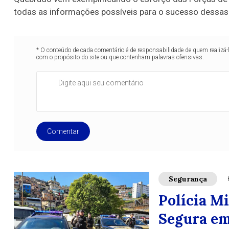
todas as informações possíveis para o sucesso dessa
* O conteúdo de cada comentário é de responsabilidade de quem realizá-
com o propósito do site ou que contenham palavras ofensivas.
Comentar
Segurança
Polícia M
Segura em