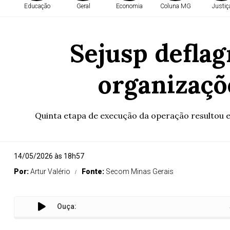
Educação
Geral
Economia
Coluna MG
Justiç
Sejusp defla
organizaçõ
Quinta etapa de execução da operação resultou e
14/05/2026 às 18h57
Por:
Artur Valério
Fonte:
Secom Minas Gerais
Ouça:
Sejusp d