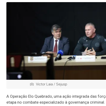
Victor Laia / Sejusp
A Operação Elo Quebrado, uma ação integrada das forças
etapa no combate especializado à governança criminal. 