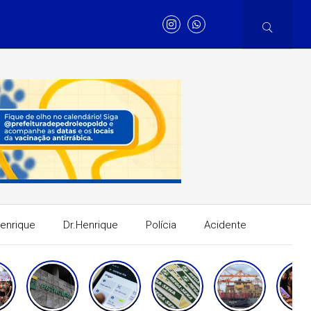
Henrique
Dr.Henrique
Polícia
Acidente