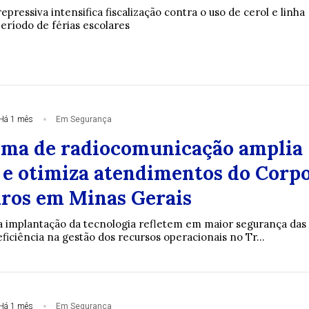
epressiva intensifica fiscalização contra o uso de cerol e linha
eríodo de férias escolares
Há 1 mês
Em Segurança
ema de radiocomunicação amplia
 e otimiza atendimentos do Corp
ros em Minas Gerais
 implantação da tecnologia refletem em maior segurança das
ficiência na gestão dos recursos operacionais no Tr...
Há 1 mês
Em Segurança