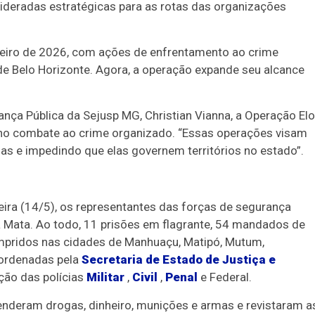
ideradas estratégicas para as rotas das organizações
eiro de 2026, com ações de enfrentamento ao crime
e Belo Horizonte. Agora, a operação expande seu alcance
nça Pública da Sejusp MG, Christian Vianna, a Operação Elo
o combate ao crime organizado. “Essas operações visam
as e impedindo que elas governem territórios no estado”.
feira (14/5), os representantes das forças de segurança
 Mata. Ao todo, 11 prisões em flagrante, 54 mandados de
mpridos nas cidades de Manhuaçu, Matipó, Mutum,
oordenadas pela
Secretaria de Estado de Justiça e
ção das polícias
Militar
,
Civil
,
Penal
e Federal.
nderam drogas, dinheiro, munições e armas e revistaram a