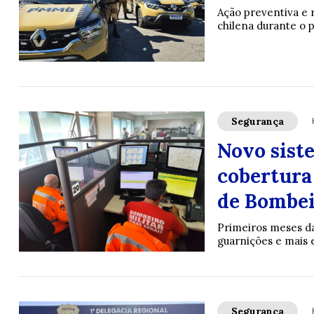
Ação preventiva e r
chilena durante o p
Segurança
Novo sist
cobertura
de Bombei
Primeiros meses da
guarnições e mais e
Segurança