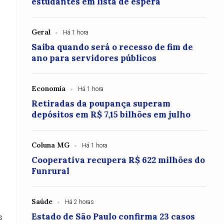
estudantes em lista de espera
Geral
Há 1 hora
Saiba quando será o recesso de fim de
ano para servidores públicos
Economia
Há 1 hora
Retiradas da poupança superam
depósitos em R$ 7,15 bilhões em julho
Coluna MG
Há 1 hora
Cooperativa recupera R$ 622 milhões do
Funrural
Saúde
Há 2 horas
Estado de São Paulo confirma 23 casos
s