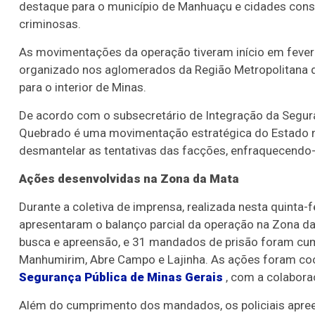
destaque para o município de Manhuaçu e cidades cons
criminosas.
As movimentações da operação tiveram início em fever
organizado nos aglomerados da Região Metropolitana d
para o interior de Minas.
De acordo com o subsecretário de Integração da Segura
Quebrado é uma movimentação estratégica do Estado n
desmantelar as tentativas das facções, enfraquecendo-
Ações desenvolvidas na Zona da Mata
Durante a coletiva de imprensa, realizada nesta quinta-
apresentaram o balanço parcial da operação na Zona da
busca e apreensão, e 31 mandados de prisão foram cu
Manhumirim, Abre Campo e Lajinha. As ações foram c
Segurança Pública de Minas Gerais
, com a colabora
Além do cumprimento dos mandados, os policiais apree