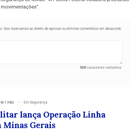
s movimentações”.
lo. Nos reservamos ao direito de reprovar ou eliminar comentários em desacordo
500
caracteres restantes.
Há 1 mês
Em Segurança
ilitar lança Operação Linha
 Minas Gerais