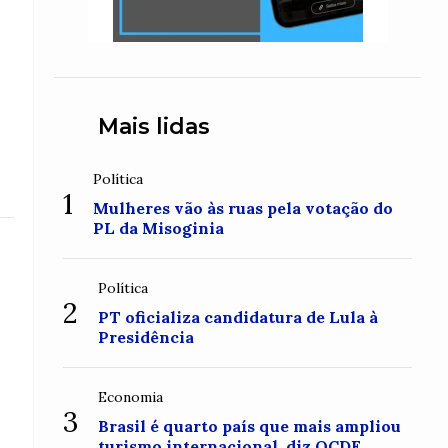
Mais lidas
Política
1
Mulheres vão às ruas pela votação do
PL da Misoginia
Política
2
PT oficializa candidatura de Lula à
Presidência
Economia
3
Brasil é quarto país que mais ampliou
turismo internacional, diz OCDE