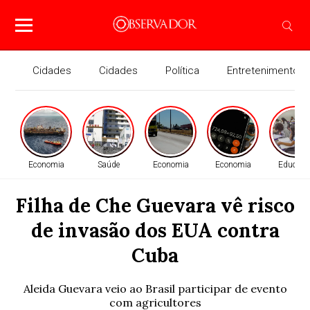
Cidades
Cidades
Política
Entretenimento
Economia
Saúde
Economia
Economia
Educaçã
Filha de Che Guevara vê risco
de invasão dos EUA contra
Cuba
Aleida Guevara veio ao Brasil participar de evento
com agricultores