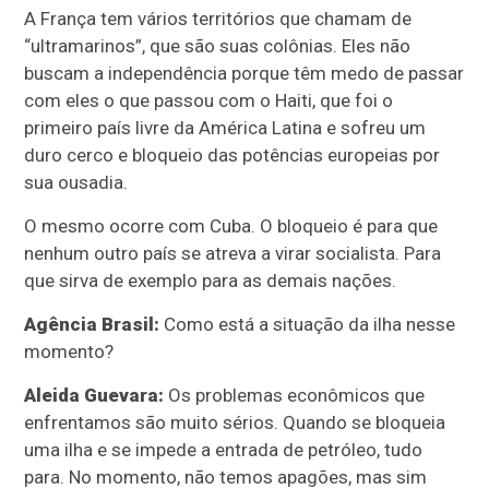
A França tem vários territórios que chamam de
“ultramarinos”, que são suas colônias. Eles não
buscam a independência porque têm medo de passar
com eles o que passou com o Haiti, que foi o
primeiro país livre da América Latina e sofreu um
duro cerco e bloqueio das potências europeias por
sua ousadia.
O mesmo ocorre com Cuba. O bloqueio é para que
nenhum outro país se atreva a virar socialista. Para
que sirva de exemplo para as demais nações.
Agência Brasil:
Como está a situação da ilha nesse
momento?
Aleida Guevara:
Os problemas econômicos que
enfrentamos são muito sérios. Quando se bloqueia
uma ilha e se impede a entrada de petróleo, tudo
para. No momento, não temos apagões, mas sim