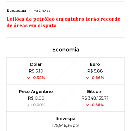
Economia
Há 2 horas
Leilões de petróleo em outubro terão recorde
de áreas em disputa
Economia
Dólar
Euro
R$ 5,10
R$ 5,88
-0,34%
-0,66%
Peso Argentino
Bitcoin
R$ 0,00
R$ 348,135,71
+0,00%
-0,36%
Ibovespa
175,546,36 pts