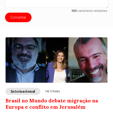
500
caracteres restantes.
Comentar
Internacional
Há 3 horas
Brasil no Mundo debate migração na
Europa e conflito em Jerusalém