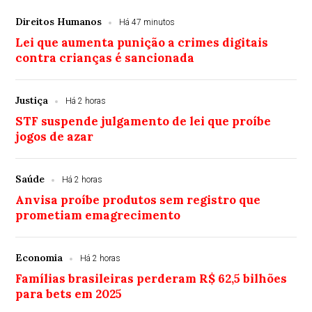
Direitos Humanos
Há 47 minutos
Lei que aumenta punição a crimes digitais
contra crianças é sancionada
Justiça
Há 2 horas
STF suspende julgamento de lei que proíbe
jogos de azar
Saúde
Há 2 horas
Anvisa proíbe produtos sem registro que
prometiam emagrecimento
Economia
Há 2 horas
Famílias brasileiras perderam R$ 62,5 bilhões
para bets em 2025