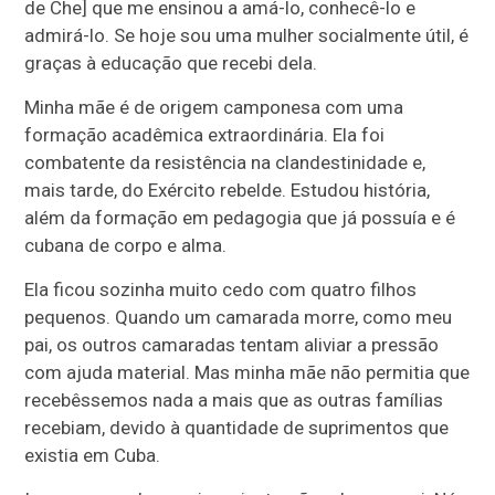
de Che] que me ensinou a amá-lo, conhecê-lo e
admirá-lo. Se hoje sou uma mulher socialmente útil, é
graças à educação que recebi dela.
Minha mãe é de origem camponesa com uma
formação acadêmica extraordinária. Ela foi
combatente da resistência na clandestinidade e,
mais tarde, do Exército rebelde. Estudou história,
além da formação em pedagogia que já possuía e é
cubana de corpo e alma.
Ela ficou sozinha muito cedo com quatro filhos
pequenos. Quando um camarada morre, como meu
pai, os outros camaradas tentam aliviar a pressão
com ajuda material. Mas minha mãe não permitia que
recebêssemos nada a mais que as outras famílias
recebiam, devido à quantidade de suprimentos que
existia em Cuba.