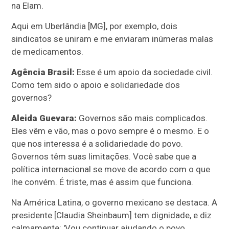
na Elam.
Aqui em Uberlândia [MG], por exemplo, dois
sindicatos se uniram e me enviaram inúmeras malas
de medicamentos.
Agência Brasil:
Esse é um apoio da sociedade civil.
Como tem sido o apoio e solidariedade dos
governos?
Aleida Guevara:
Governos são mais complicados.
Eles vêm e vão, mas o povo sempre é o mesmo. E o
que nos interessa é a solidariedade do povo.
Governos têm suas limitações. Você sabe que a
política internacional se move de acordo com o que
lhe convém. É triste, mas é assim que funciona.
Na América Latina, o governo mexicano se destaca. A
presidente [Claudia Sheinbaum] tem dignidade, e diz
calmamente: 'Vou continuar ajudando o povo