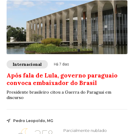
Internacional
Há 7 dias
Após fala de Lula, governo paraguaio
convoca embaixador do Brasil
Presidente brasileiro citou a Guerra do Paraguai em
discurso
Pedro Leopoldo, MG
Parcialmente nublado