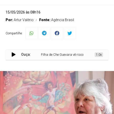
15/05/2026 às 08h16
Por:
Artur Valério
Fonte:
Agência Brasil
Compartilhe:
Ouça:
Filha de Che Guevara vê risco de invasão dos EUA cont
1.0x