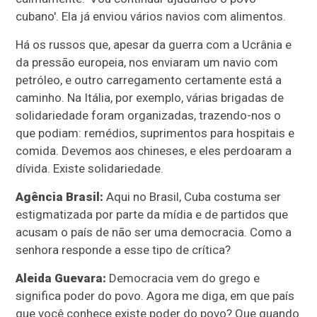
cubano'. Ela já enviou vários navios com alimentos.
Há os russos que, apesar da guerra com a Ucrânia e
da pressão europeia, nos enviaram um navio com
petróleo, e outro carregamento certamente está a
caminho. Na Itália, por exemplo, várias brigadas de
solidariedade foram organizadas, trazendo-nos o
que podiam: remédios, suprimentos para hospitais e
comida. Devemos aos chineses, e eles perdoaram a
dívida. Existe solidariedade.
Agência Brasil:
Aqui no Brasil, Cuba costuma ser
estigmatizada por parte da mídia e de partidos que
acusam o país de não ser uma democracia. Como a
senhora responde a esse tipo de crítica?
Aleida Guevara:
Democracia vem do grego e
significa poder do povo. Agora me diga, em que país
que você conhece existe poder do povo? Que quando