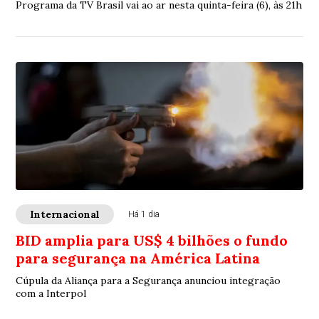
Programa da TV Brasil vai ao ar nesta quinta-feira (6), às 21h
Internacional
Há 1 dia
BID amplia para US$ 4 bilhões o fundo
para segurança na América Latina
Cúpula da Aliança para a Segurança anunciou integração
com a Interpol