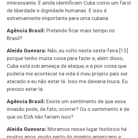
interessante. E ainda identificam Cuba como um farol
de liberdade e dignidade humanas. E isso é
extremamente importante para uma cubana.
Agência Brasil:
Pretende ficar mais tempo no
Brasil?
Aleida Guevara:
Não, eu volto nesta sexta-feira [15]
porque tenho muita coisa para fazer e, além disso,
Cuba está sob ameaça de ataque, e a pior coisa que
poderia me acontecer na vida é meu próprio país ser
atacado e eu não estar lá. Isso me deixaria louca. Eu
preciso estar lá.
Agência Brasil:
Existe um sentimento de que essa
invasão pode, de fato, ocorrer? Ou o sentimento é de
que os EUA não fariam isso?
Aleida Guevara:
Moramos nesse lugar histórico há
muitos anos, muito perto do império americano e