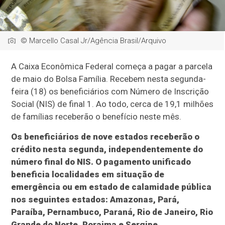
© Marcello Casal Jr/Agência Brasil/Arquivo
A Caixa Econômica Federal começa a pagar a parcela
de maio do Bolsa Família. Recebem nesta segunda-
feira (18) os beneficiários com Número de Inscrição
Social (NIS) de final 1. Ao todo, cerca de 19,1 milhões
de famílias receberão o benefício neste mês.
Os beneficiários de nove estados receberão o
crédito nesta segunda, independentemente do
número final do NIS. O pagamento unificado
beneficia localidades em situação de
emergência ou em estado de calamidade pública
nos seguintes estados: Amazonas, Pará,
Paraíba, Pernambuco, Paraná, Rio de Janeiro, Rio
Grande do Norte, Roraima e Sergipe.