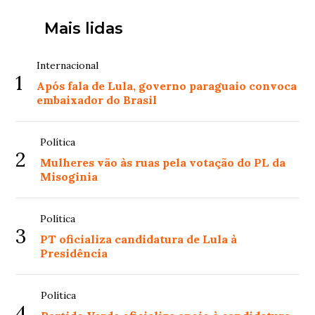
Mais lidas
Internacional
1
Após fala de Lula, governo paraguaio convoca
embaixador do Brasil
Política
2
Mulheres vão às ruas pela votação do PL da
Misoginia
Política
3
PT oficializa candidatura de Lula à
Presidência
Política
4