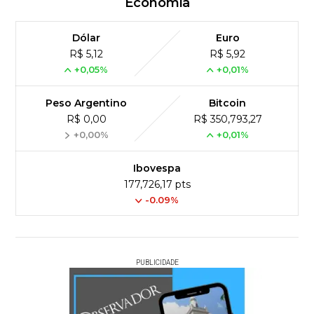
Economia
Dólar
Euro
R$ 5,12
R$ 5,92
+0,05%
+0,01%
Peso Argentino
Bitcoin
R$ 0,00
R$ 350,793,27
+0,00%
+0,01%
Ibovespa
177,726,17 pts
-0.09%
PUBLICIDADE