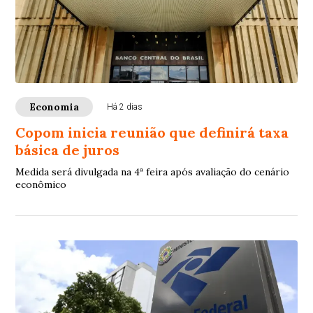
Economia
Há 2 dias
Copom inicia reunião que definirá taxa
básica de juros
Medida será divulgada na 4ª feira após avaliação do cenário
econômico