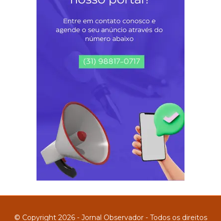
© Copyright 2026 - Jornal Observador - Todos os direitos