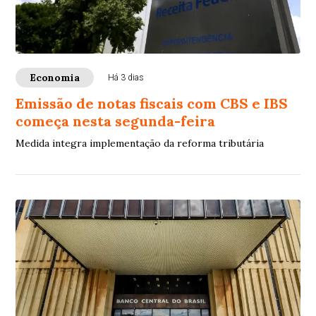
Economia
Há 3 dias
Emissão de notas fiscais com CBS e IBS
começa nesta segunda-feira
Medida integra implementação da reforma tributária