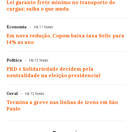
Lei garante frete mínimo no transporte de
cargas; saiba o que muda
Economia
Há 11 horas
Em nova redução, Copom baixa taxa Selic para
14% ao ano
Política
Há 12 horas
PRD e Solidariedade decidem pela
neutralidade na eleição presidencial
Geral
Há 12 horas
Termina a greve nas linhas de trens em São
Paulo