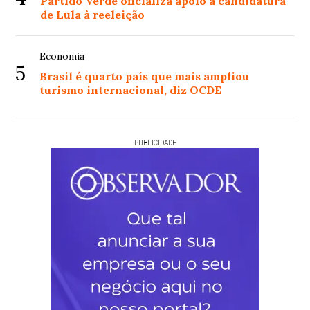
Partido Verde oficializa apoio à candidatura
de Lula à reeleição
Economia
5
Brasil é quarto país que mais ampliou
turismo internacional, diz OCDE
PUBLICIDADE