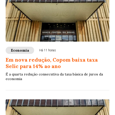
Economia
Há 11 horas
Em nova redução, Copom baixa taxa
Selic para 14% ao ano
É a quarta redução consecutiva da taxa básica de juros da
economia