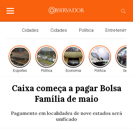
Cidades
Cidades
Política
Entretenimen
Esportes
Política
Economia
Política
Geral
Caixa começa a pagar Bolsa
Família de maio
Pagamento em localidades de nove estados será
unificado