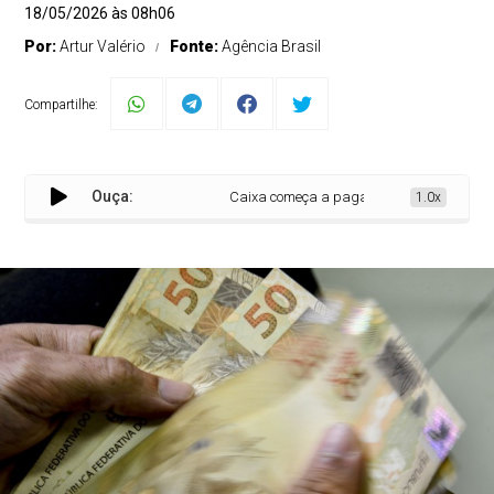
18/05/2026 às 08h06
Por:
Artur Valério
Fonte:
Agência Brasil
Compartilhe:
Ouça:
Caixa começa a pagar Bolsa Família de mai
1.0x