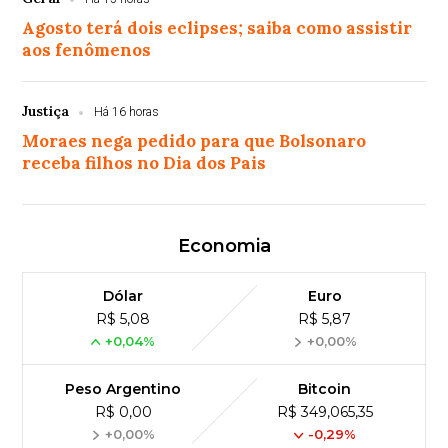
Agosto terá dois eclipses; saiba como assistir
aos fenômenos
Justiça
Há 16 horas
Moraes nega pedido para que Bolsonaro
receba filhos no Dia dos Pais
Economia
Dólar
Euro
R$ 5,08
R$ 5,87
+0,04%
+0,00%
Peso Argentino
Bitcoin
R$ 0,00
R$ 349,065,35
+0,00%
-0,29%