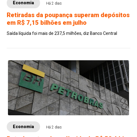
Economia
Há 2 dias
Retiradas da poupança superam depósitos
em R$ 7,15 bilhões em julho
Saída líquida foi mais de 237,5 milhões, diz Banco Central
Economia
Há 2 dias