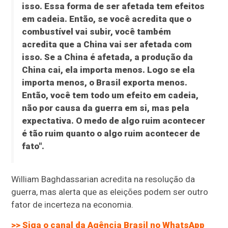
isso. Essa forma de ser afetada tem efeitos
em cadeia. Então, se você acredita que o
combustível vai subir, você também
acredita que a China vai ser afetada com
isso. Se a China é afetada, a produção da
China cai, ela importa menos. Logo se ela
importa menos, o Brasil exporta menos.
Então, você tem todo um efeito em cadeia,
não por causa da guerra em si, mas pela
expectativa. O medo de algo ruim acontecer
é tão ruim quanto o algo ruim acontecer de
fato".
William Baghdassarian acredita na resolução da
guerra, mas alerta que as eleições podem ser outro
fator de incerteza na economia.
>> Siga o canal da
Agência Brasil
no WhatsApp