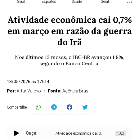
Geral
Esportes
Saúde
Geral
Justiça
Atividade econômica cai 0,7%
em março em razão da guerra
do Irã
Nos últimos 12 meses, o IBC-BR avançou 1,8%,
segundo o Banco Central
18/05/2026 às 17h14
Por:
Artur Valério
Fonte:
Agência Brasil
Compartilhe:
Ouça:
Atividade econômica cai 0,7% em março em razão 
1.0x