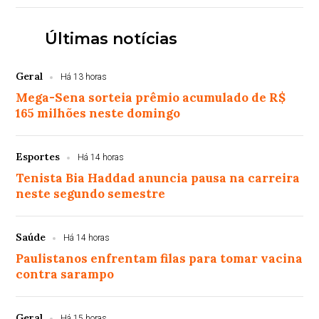
Últimas notícias
Geral
Há 13 horas
Mega-Sena sorteia prêmio acumulado de R$
165 milhões neste domingo
Esportes
Há 14 horas
Tenista Bia Haddad anuncia pausa na carreira
neste segundo semestre
Saúde
Há 14 horas
Paulistanos enfrentam filas para tomar vacina
contra sarampo
Geral
Há 15 horas