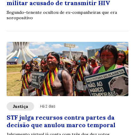
militar acusado de transmitir HIV
Segundo-tenente ocultou de ex-companheiras que era
soropositivo
Justiça
Há 2 dias
STF julga recursos contra partes da
decisão que anulou marco temporal
Julgamento virtual já conta com três dos dez votos