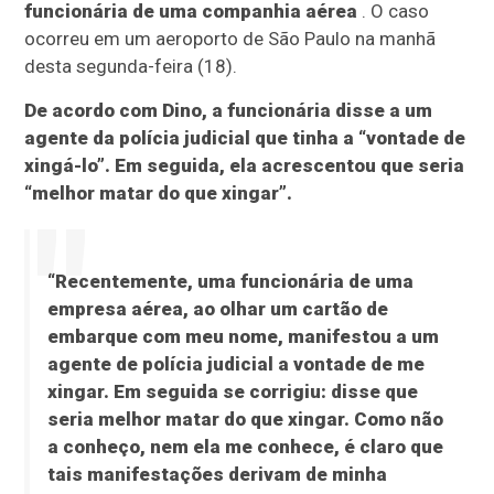
funcionária de uma companhia aérea
. O caso
ocorreu em um aeroporto de São Paulo na manhã
desta segunda-feira (18).
De acordo com Dino, a funcionária disse a um
agente da polícia judicial que tinha a “vontade de
xingá-lo”. Em seguida, ela acrescentou que seria
“melhor matar do que xingar”.
“Recentemente, uma funcionária de uma
empresa aérea, ao olhar um cartão de
embarque com meu nome, manifestou a um
agente de polícia judicial a vontade de me
xingar. Em seguida se corrigiu: disse que
seria melhor matar do que xingar. Como não
a conheço, nem ela me conhece, é claro que
tais manifestações derivam de minha