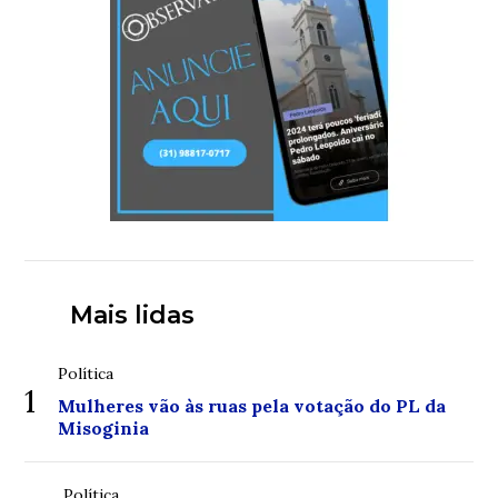
Mais lidas
Política
1
Mulheres vão às ruas pela votação do PL da
Misoginia
Política