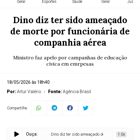
Geral
Esportes
Saúde
Geral
Justiça
Dino diz ter sido ameaçado
de morte por funcionária de
companhia aérea
Ministro faz apelo por campanhas de educação
cívica em emrpesas
18/05/2026 às 18h40
Por:
Artur Valério
Fonte:
Agência Brasil
Compartilhe:
Ouça:
Dino diz ter sido ameaçado de morte por funcionária
1.0x