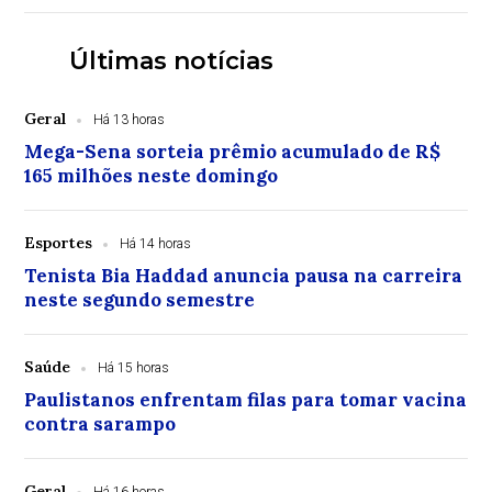
Últimas notícias
Geral
Há 13 horas
Mega-Sena sorteia prêmio acumulado de R$
165 milhões neste domingo
Esportes
Há 14 horas
Tenista Bia Haddad anuncia pausa na carreira
neste segundo semestre
Saúde
Há 15 horas
Paulistanos enfrentam filas para tomar vacina
contra sarampo
Geral