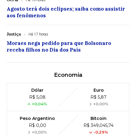
Há 16 horas
Agosto terá dois eclipses; saiba como assistir
aos fenômenos
Justiça
Há 17 horas
Moraes nega pedido para que Bolsonaro
receba filhos no Dia dos Pais
Economia
Dólar
Euro
R$ 5,08
R$ 5,87
+0,04%
+0,00%
Peso Argentino
Bitcoin
R$ 0,00
R$ 349,045,74
+0,00%
-0,29%