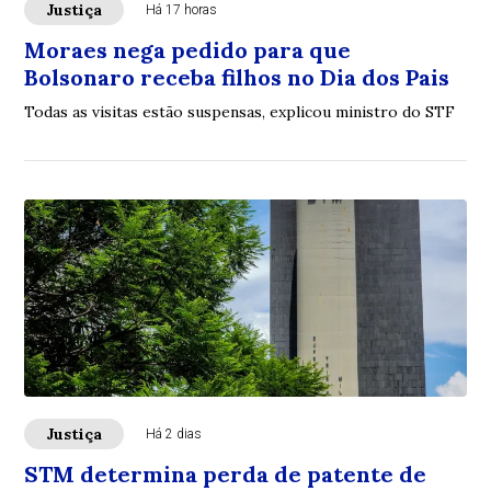
Justiça
Há 17 horas
Moraes nega pedido para que
Bolsonaro receba filhos no Dia dos Pais
Todas as visitas estão suspensas, explicou ministro do STF
Justiça
Há 2 dias
STM determina perda de patente de