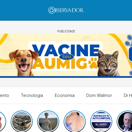
PUBLICIDADE
mento
Tecnologia
Economia
Dom Walmor
Dr.