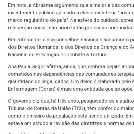
Em nota, a Abrasme argumenta que a maioria das comunid
investimento público aplicado a elas consiste na "privat
marco regulatório do país". Na esfera do cuidado, acr
reinserção social, não priorizadas por essas comunidad
Recentemente, cinco conselhos nacionais assumiram pos
dos Direitos Humanos; o dos Direitos da Criança e do 
Nacional de Prevenção e Combate à Tortura.
Ana Paula Guljor afirma, ainda, que, embora sejam impo
cometidos nas dependências das comunidades terapêut
quantidade de ilegalidades. Um deles é elaborado pelo 
Enfermagem (Coren) é mais uma entidade que se opõe a
O governo diz que, há três anos, pesquisadores e audito
Tribunal de Contas da União (TCU), têm conferido maio
como o dinheiro da população está sendo utilizado. Em 
estava em estudo a revisão das diretrizes e normas de