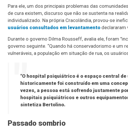
Para ele, um dos principais problemas das comunidade
de cura existem, discurso que não se sustenta na reali
individualizado. Na própria Cracolândia, provou-se ine
usuários consultados em levantamento
declararam 
Durante o governo Dilma Rousseff, avalia ele, foram "in
governo seguinte. “Quando há conservadorismo e um ret
vulneráveis, a população em situação de rua, os usuários
"O hospital psiquiátrico é o espaço central d
historicamente foi construído em uma concepç
vezes, a pessoa está sofrendo justamente por 
hospitais psiquiátricos e outros equipamentos
sintetiza Bertolino.
Passado sombrio