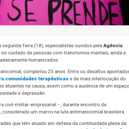
 segunda-feira (18), especialistas ouvidos pela
Agência
s no cuidado de pessoas com transtornos mentais, ainda é
rdadeiramente humanizados.
anicomial, completou 25 anos. Entre os desafios apontado
ara comunidades terapêuticas
e de mais interlocução do
es atuantes na causa, assim como a ausência de um espaç
iedade e depressão.
a civil-militar-empresarial –, durante encontro de
, considerado um marco na luta antimanicomial brasileira.
idades que têm atuado em defesa da continuidade plena da