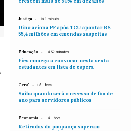
crescem mais de 50% em dez anos
Justiça
Há 1 minuto
Dino aciona PF após TCU apontar R$
55,4 milhões em emendas suspeitas
Educação
Há 52 minutos
Fies começa a convocar nesta sexta
estudantes em lista de espera
s
Geral
Há 1 hora
o
Saiba quando será o recesso de fim de
ano para servidores públicos
Economia
Há 1 hora
Retiradas da poupança superam