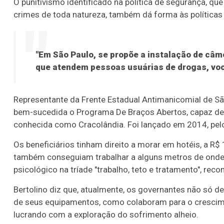
O punitivismo identificado na política de segurança, 
crimes de toda natureza, também dá forma às políticas
"Em São Paulo, se propõe a instalação de câme
que atendem pessoas usuárias de drogas, você 
Representante da Frente Estadual Antimanicomial de Sã
bem-sucedida o Programa De Braços Abertos, capaz de t
conhecida como Cracolândia. Foi lançado em 2014, pelo 
Os beneficiários tinham direito a morar em hotéis, a R$ 
também conseguiam trabalhar a alguns metros de onde v
psicológico na tríade "trabalho, teto e tratamento", re
Bertolino diz que, atualmente, os governantes não só d
de seus equipamentos, como colaboram para o crescim
lucrando com a exploração do sofrimento alheio.