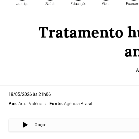
Justiça
Saúde
Educação
Geral
Econom
Tratamento hu
a
A
18/05/2026 às 21h06
Por:
Artur Valério
Fonte:
Agência Brasil
Ouça:
Trat