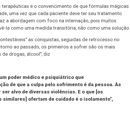
s terapêuticas é o convencimento de que fórmulas mágicas
dade, uma vez que cada paciente deve ter seu tratamento
ficaz a abordagem com foco na internação, pois muitos
vê-la como uma medida transitória, não como uma solução
contestáveis" as conquistas, seguidas de retrocesso no
orno ao passado, os primeiros a sofrer são os mais
 de drogas, álcool", diz
e um poder médico e psiquiátrico que
ão de que a culpa pelo sofrimento é da pessoa. Às
ser alvo de diversas violências. E o que [os
 similares] ofertam de cuidado é o isolamento",