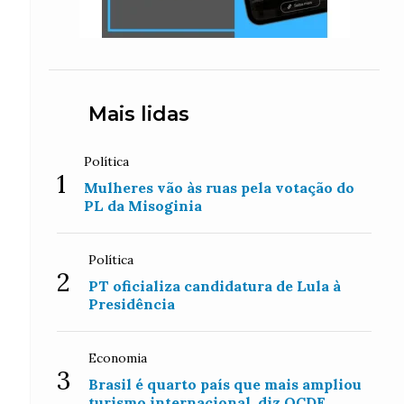
.
Mais lidas
Política
1
Mulheres vão às ruas pela votação do
PL da Misoginia
Política
2
PT oficializa candidatura de Lula à
Presidência
Economia
3
Brasil é quarto país que mais ampliou
turismo internacional, diz OCDE