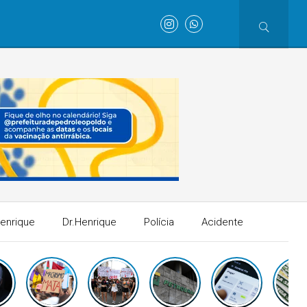
Henrique
Dr.Henrique
Polícia
Acidente