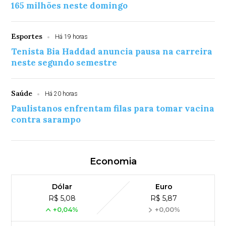
165 milhões neste domingo
Esportes
Há 19 horas
Tenista Bia Haddad anuncia pausa na carreira
neste segundo semestre
Saúde
Há 20 horas
Paulistanos enfrentam filas para tomar vacina
contra sarampo
Economia
Dólar
Euro
R$ 5,08
R$ 5,87
+0,04%
+0,00%