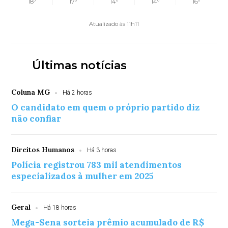
18°
17°
14°
14°
16°
Atualizado às 11h11
Últimas notícias
Coluna MG
Há 2 horas
O candidato em quem o próprio partido diz
não confiar
Direitos Humanos
Há 3 horas
Polícia registrou 783 mil atendimentos
especializados à mulher em 2025
Geral
Há 18 horas
Mega-Sena sorteia prêmio acumulado de R$