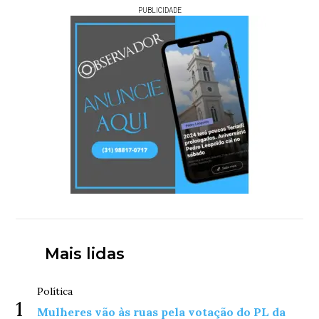
PUBLICIDADE
Mais lidas
Política
1
Mulheres vão às ruas pela votação do PL da