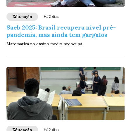
Educação
Há 2 dias
Saeb 2025: Brasil recupera nível pré-
pandemia, mas ainda tem gargalos
Matemática no ensino médio preocupa
Educação
Há 2 dias