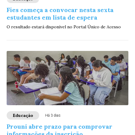
Fies começa a convocar nesta sexta
estudantes em lista de espera
O resultado estará disponível no Portal Único de Acesso
Educação
Há 3 dias
Prouni abre prazo para comprovar
informações da inscrição