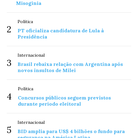
Misoginia
Política
2
PT oficializa candidatura de Lula à
Presidência
Internacional
3
Brasil rebaixa relação com Argentina após
novos insultos de Milei
Política
4
Concursos públicos seguem previstos
durante período eleitoral
Internacional
5
BID amplia para US$ 4 bilhões o fundo para
segurança na América Latina