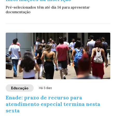
Pré-selecionados têm até dia 14 para apresentar
documentação
Educação
Há 3 dias
Enade: prazo de recurso para
atendimento especial termina nesta
sexta