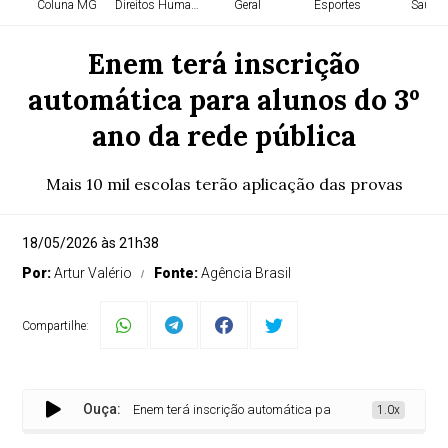
Coluna MG
Direitos Humanos
Geral
Esportes
Saúde
Enem terá inscrição
automática para alunos do 3º
ano da rede pública
Mais 10 mil escolas terão aplicação das provas
18/05/2026 às 21h38
Por:
Artur Valério
Fonte:
Agência Brasil
Compartilhe:
Ouça:
Enem terá inscrição automática para alunos do 3º ano da 
1.0x