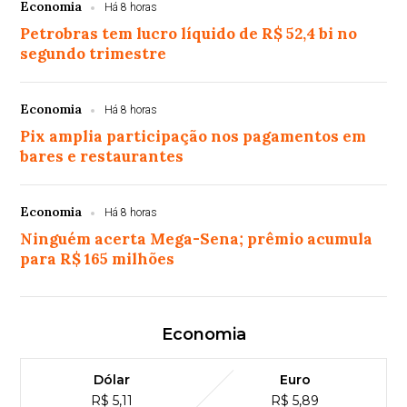
Economia
Há 8 horas
Petrobras tem lucro líquido de R$ 52,4 bi no
segundo trimestre
Economia
Há 8 horas
Pix amplia participação nos pagamentos em
bares e restaurantes
Economia
Há 8 horas
Ninguém acerta Mega-Sena; prêmio acumula
para R$ 165 milhões
Economia
Dólar
Euro
R$ 5,11
R$ 5,89