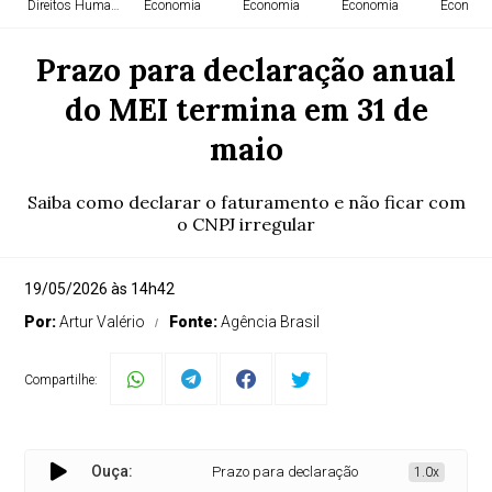
Direitos Humanos
Economia
Economia
Economia
Economi
Prazo para declaração anual
do MEI termina em 31 de
maio
Saiba como declarar o faturamento e não ficar com
o CNPJ irregular
19/05/2026 às 14h42
Por:
Artur Valério
Fonte:
Agência Brasil
Compartilhe:
Ouça:
Prazo para declaração anual do MEI termina e
1.0x