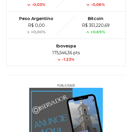
-0,03%
-0,06%
Peso Argentino
Bitcoin
R$ 0,00
R$ 351,220,69
+0,00%
+0,69%
Ibovespa
175,546,36 pts
-1.23%
PUBLICIDADE