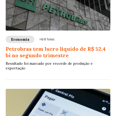
Economia
Há 8 horas
Petrobras tem lucro líquido de R$ 52,4
bi no segundo trimestre
Resultado foi marcado por recorde de produção e
exportação