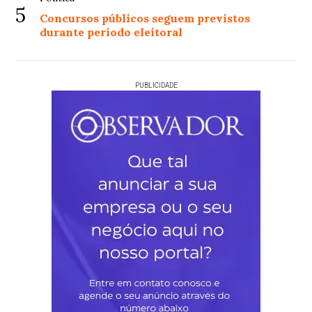
5
Concursos públicos seguem previstos
durante período eleitoral
PUBLICIDADE