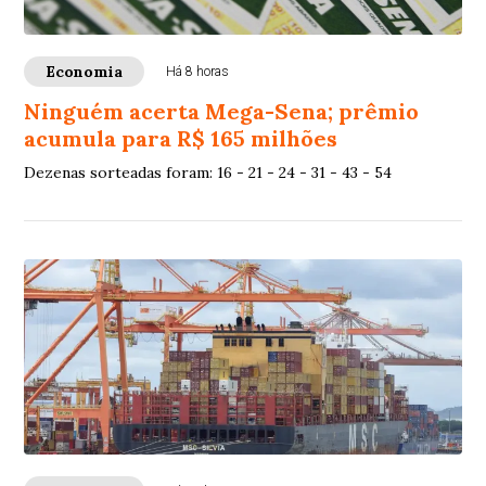
Economia
Há 8 horas
Ninguém acerta Mega-Sena; prêmio
acumula para R$ 165 milhões
Dezenas sorteadas foram: 16 - 21 - 24 - 31 - 43 - 54