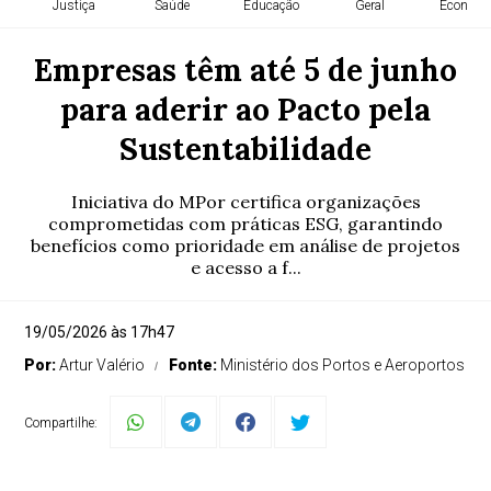
Justiça
Saúde
Educação
Geral
Economi
Empresas têm até 5 de junho
para aderir ao Pacto pela
Sustentabilidade
Iniciativa do MPor certifica organizações
comprometidas com práticas ESG, garantindo
benefícios como prioridade em análise de projetos
e acesso a f...
19/05/2026 às 17h47
Por:
Artur Valério
Fonte:
Ministério dos Portos e Aeroportos
Compartilhe: