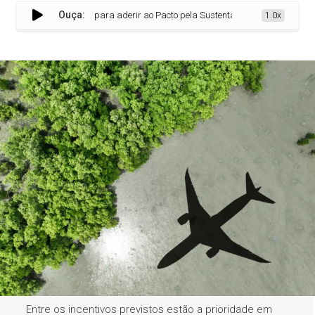
Ouça:
têm até 5 de junho para aderir ao Pacto pela Sustentabilidade
1.0x
Entre os incentivos previstos estão a prioridade em