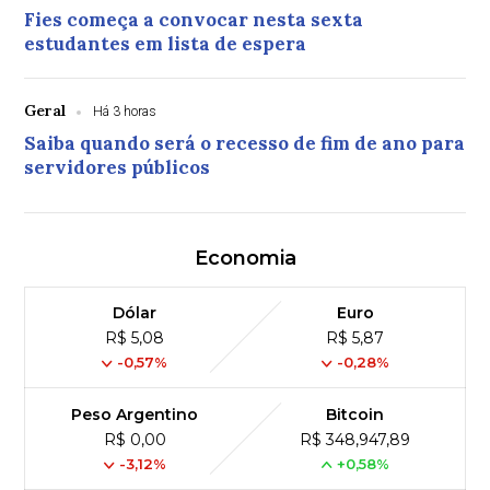
Fies começa a convocar nesta sexta
estudantes em lista de espera
Geral
Há 3 horas
Saiba quando será o recesso de fim de ano para
servidores públicos
Economia
Dólar
Euro
R$ 5,08
R$ 5,87
-0,57%
-0,28%
Peso Argentino
Bitcoin
R$ 0,00
R$ 348,947,89
-3,12%
+0,58%