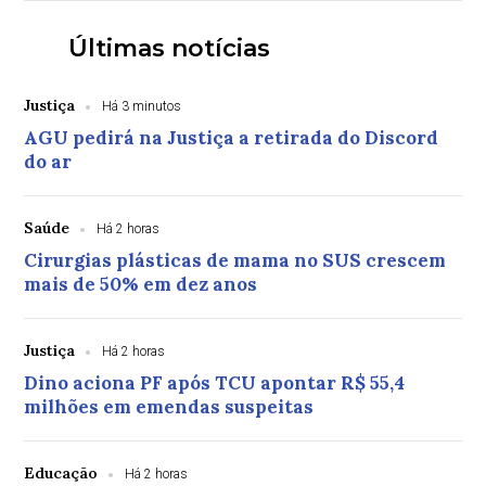
Últimas notícias
Justiça
Há 3 minutos
AGU pedirá na Justiça a retirada do Discord
do ar
Saúde
Há 2 horas
Cirurgias plásticas de mama no SUS crescem
mais de 50% em dez anos
Justiça
Há 2 horas
Dino aciona PF após TCU apontar R$ 55,4
milhões em emendas suspeitas
Educação
Há 2 horas