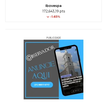
Ibovespa
172,643,19 pts
-1.65%
PUBLICIDADE