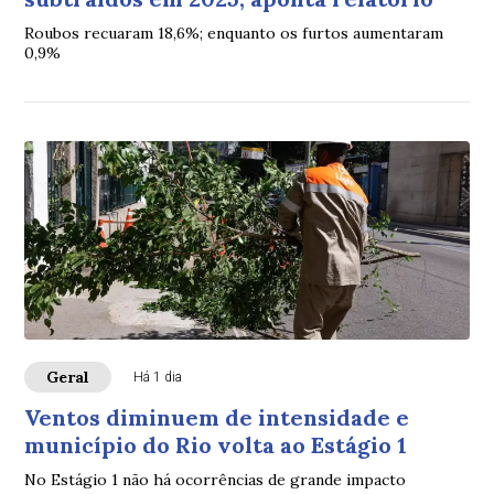
Roubos recuaram 18,6%; enquanto os furtos aumentaram
0,9%
Geral
Há 1 dia
Ventos diminuem de intensidade e
município do Rio volta ao Estágio 1
No Estágio 1 não há ocorrências de grande impacto