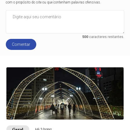
com o propósito do site ou que contenham palavras ofensivas.
500
caracteres restantes.
Comentar
Geral
Há 3 horas