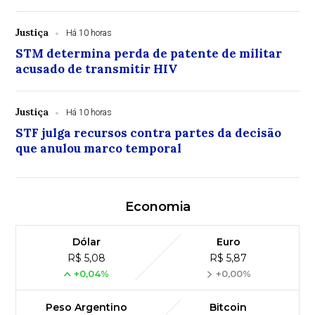
Justiça
Há 10 horas
STM determina perda de patente de militar
acusado de transmitir HIV
Justiça
Há 10 horas
STF julga recursos contra partes da decisão
que anulou marco temporal
Economia
Dólar
Euro
R$ 5,08
R$ 5,87
+0,04%
+0,00%
Peso Argentino
Bitcoin