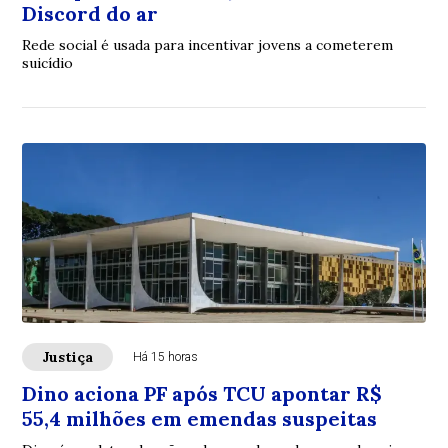
Discord do ar
Rede social é usada para incentivar jovens a cometerem
suicídio
Justiça
Há 15 horas
Dino aciona PF após TCU apontar R$
55,4 milhões em emendas suspeitas