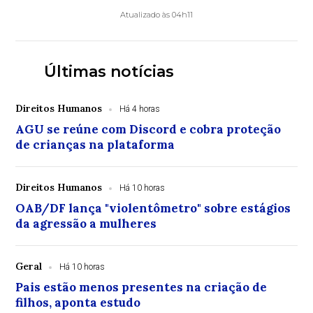
Atualizado às 04h11
Últimas notícias
Direitos Humanos
Há 4 horas
AGU se reúne com Discord e cobra proteção
de crianças na plataforma
Direitos Humanos
Há 10 horas
OAB/DF lança "violentômetro" sobre estágios
da agressão a mulheres
Geral
Há 10 horas
Pais estão menos presentes na criação de
filhos, aponta estudo