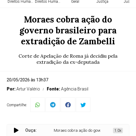
Direitos Humanos
Direitos Humanos
Geral
Justiça
Justiça
Moraes cobra ação do
governo brasileiro para
extradição de Zambelli
Corte de Apelação de Roma já decidiu pela
extradição da ex-deputada
20/05/2026 às 13h37
Por:
Artur Valério
Fonte:
Agência Brasil
Compartilhe:
Ouça:
Moraes cobra ação do governo brasileiro para ext
1.0x