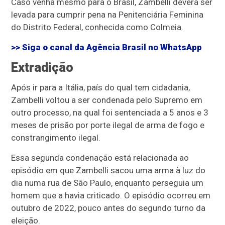
Caso venha mesmo para o Brasil, Zambelli deverá ser
levada para cumprir pena na Penitenciária Feminina
do Distrito Federal, conhecida como Colmeia.
>> Siga o canal da
Agência Brasil
no WhatsApp
Extradição
Após ir para a Itália, país do qual tem cidadania,
Zambelli voltou a ser condenada pelo Supremo em
outro processo, na qual foi sentenciada a 5 anos e 3
meses de prisão por porte ilegal de arma de fogo e
constrangimento ilegal.
Essa segunda condenação está relacionada ao
episódio em que Zambelli sacou uma arma à luz do
dia numa rua de São Paulo, enquanto perseguia um
homem que a havia criticado. O episódio ocorreu em
outubro de 2022, pouco antes do segundo turno da
eleição.