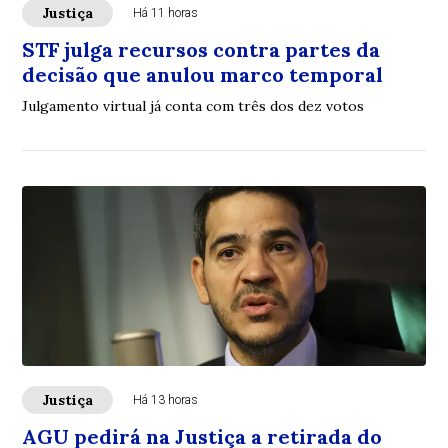
Justiça
Há 11 horas
STF julga recursos contra partes da
decisão que anulou marco temporal
Julgamento virtual já conta com três dos dez votos
Justiça
Há 13 horas
AGU pedirá na Justiça a retirada do