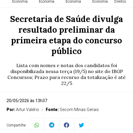
Economia
Economia
Economia
Economia
Direitos H
Secretaria de Saúde divulga
resultado preliminar da
primeira etapa do concurso
público
Lista com nomes e notas dos candidatos foi
disponibilizada nessa terça (19/5) no site do IBGP
Concursos; Prazo para recurso da totalização é até
22/5
20/05/2026 às 13h37
Por:
Artur Valério
Fonte:
Secom Minas Gerais
Compartilhe: