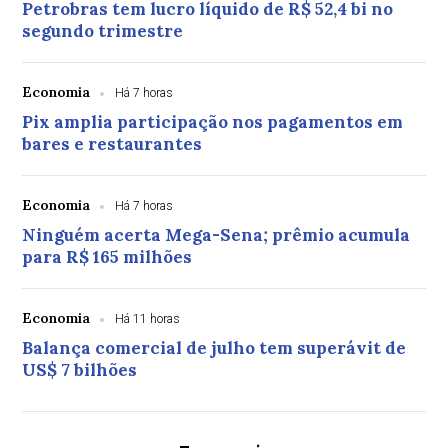
Petrobras tem lucro líquido de R$ 52,4 bi no
segundo trimestre
Economia
Há 7 horas
Pix amplia participação nos pagamentos em
bares e restaurantes
Economia
Há 7 horas
Ninguém acerta Mega-Sena; prêmio acumula
para R$ 165 milhões
Economia
Há 11 horas
Balança comercial de julho tem superávit de
US$ 7 bilhões