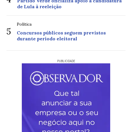
Partido Verde oficializa apoio à candidatura
de Lula à reeleição
Política
5
Concursos públicos seguem previstos
durante período eleitoral
PUBLICIDADE