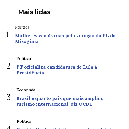
Mais lidas
Política
1
Mulheres vão às ruas pela votação do PL da
Misoginia
Política
2
PT oficializa candidatura de Lula à
Presidência
Economia
3
Brasil é quarto país que mais ampliou
turismo internacional, diz OCDE
Política
4