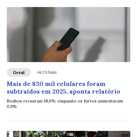
Geral
Há 20 horas
Mais de 830 mil celulares foram
subtraídos em 2025, aponta relatório
Roubos recuaram 18,6%; enquanto os furtos aumentaram
0,9%