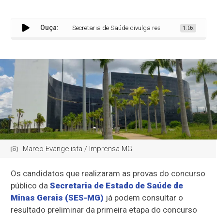
Ouça:
Secretaria de Saúde divulga resultado preliminar da pr
1.0x
Marco Evangelista / Imprensa MG
Os candidatos que realizaram as provas do concurso
público da
Secretaria de Estado de Saúde de
Minas Gerais (SES-MG)
já podem consultar o
resultado preliminar da primeira etapa do concurso