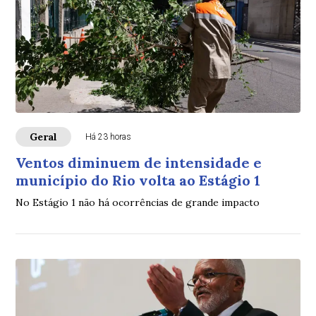
Geral
Há 23 horas
Ventos diminuem de intensidade e
município do Rio volta ao Estágio 1
No Estágio 1 não há ocorrências de grande impacto