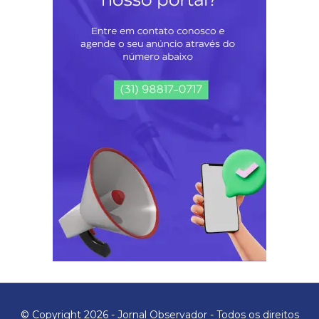
© Copyright 2026 - Jornal Observador - Todos os direitos