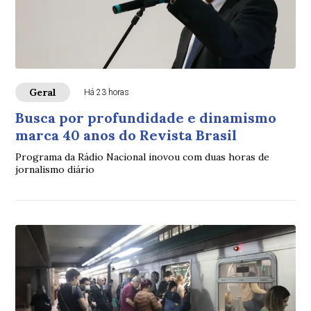
Geral
Há 23 horas
Busca por profundidade e dinamismo
marca 40 anos do Revista Brasil
Programa da Rádio Nacional inovou com duas horas de
jornalismo diário