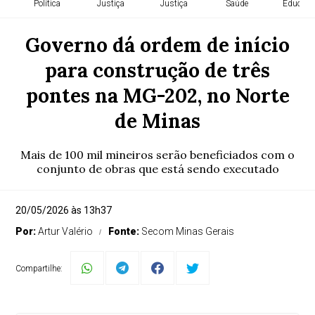
Política
Justiça
Justiça
Saúde
Educaçã
Governo dá ordem de início
para construção de três
pontes na MG-202, no Norte
de Minas
Mais de 100 mil mineiros serão beneficiados com o
conjunto de obras que está sendo executado
20/05/2026 às 13h37
Por:
Artur Valério
Fonte:
Secom Minas Gerais
Compartilhe: