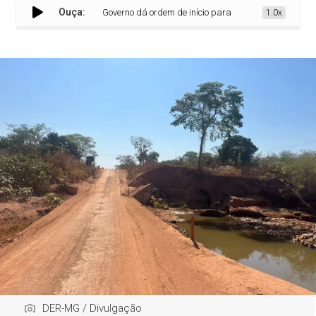
Ouça:
Governo dá ordem de início para construção de três pont
1.0x
DER-MG / Divulgação