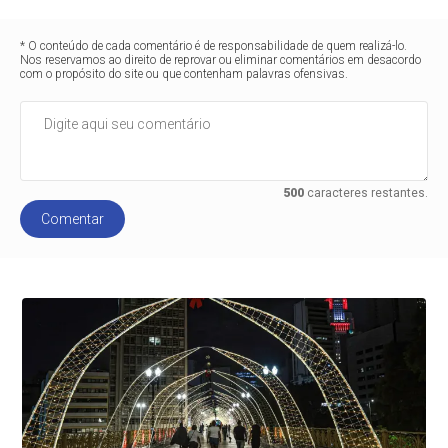
* O conteúdo de cada comentário é de responsabilidade de quem realizá-lo.
Nos reservamos ao direito de reprovar ou eliminar comentários em desacordo
com o propósito do site ou que contenham palavras ofensivas.
500
caracteres restantes.
Comentar