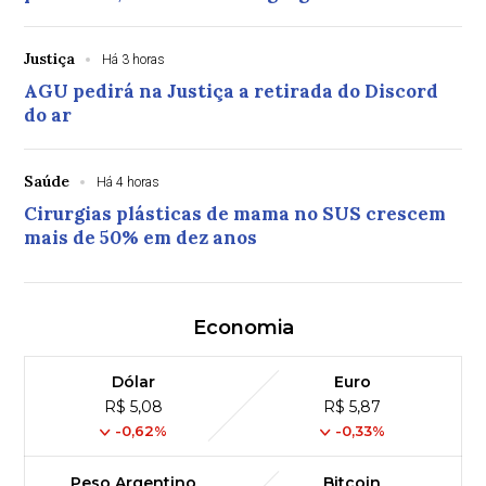
Justiça
Há 3 horas
AGU pedirá na Justiça a retirada do Discord
do ar
Saúde
Há 4 horas
Cirurgias plásticas de mama no SUS crescem
mais de 50% em dez anos
Economia
Dólar
Euro
R$ 5,08
R$ 5,87
-0,62%
-0,33%
Peso Argentino
Bitcoin