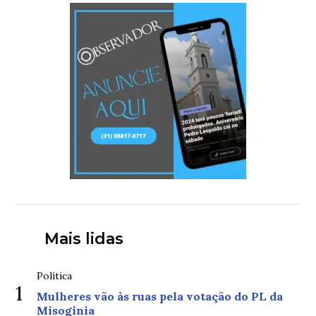
Mais lidas
Política
1
Mulheres vão às ruas pela votação do PL da
Misoginia