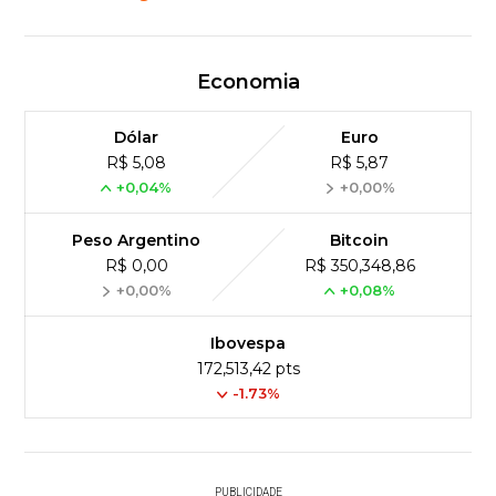
Economia
Dólar
Euro
R$ 5,08
R$ 5,87
+0,04%
+0,00%
Peso Argentino
Bitcoin
R$ 0,00
R$ 350,348,86
+0,00%
+0,08%
Ibovespa
172,513,42 pts
-1.73%
PUBLICIDADE