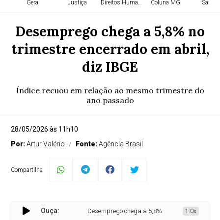
Geral
Justiça
Direitos Humanos
Coluna MG
Saúde
Desemprego chega a 5,8% no
trimestre encerrado em abril,
diz IBGE
Índice recuou em relação ao mesmo trimestre do
ano passado
28/05/2026 às 11h10
Por:
Artur Valério
Fonte:
Agência Brasil
Compartilhe:
Ouça:
Desemprego chega a 5,8% no trimestre encerrado em
1.0x