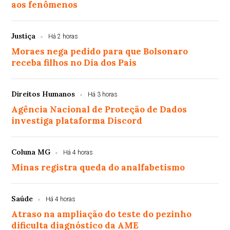
aos fenômenos
Justiça
Há 2 horas
Moraes nega pedido para que Bolsonaro
receba filhos no Dia dos Pais
Direitos Humanos
Há 3 horas
Agência Nacional de Proteção de Dados
investiga plataforma Discord
Coluna MG
Há 4 horas
Minas registra queda do analfabetismo
Saúde
Há 4 horas
Atraso na ampliação do teste do pezinho
dificulta diagnóstico da AME