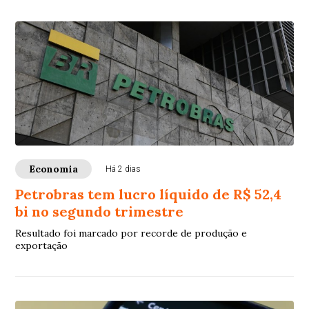
Economia
Há 2 dias
Petrobras tem lucro líquido de R$ 52,4
bi no segundo trimestre
Resultado foi marcado por recorde de produção e
exportação