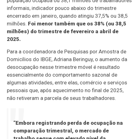
população ocupada ou 38,1 milhões de trabalhadores
informais, indicador pouco abaixo do trimestre
encerrado em janeiro, quando atingiu 37,5% ou 38,5
milhões.
Foi menor também que os 38% (ou 38,5
milhões) do trimestre de fevereiro a abril de
2025.
Para a coordenadora de Pesquisas por Amostra de
Domicílios do IBGE, Adriana Beringuy, o aumento da
desocupação nesse trimestre móvel é resultado
essencialmente do comportamento sazonal de
algumas atividades, entre elas, comércio e serviços
pessoais que, após aquecimento no final de 2025,
não retiveram a parcela de seus trabalhadores.
“Embora registrando perda de ocupação na
comparação trimestral, o mercado de
trabalho segue com elevado nível da