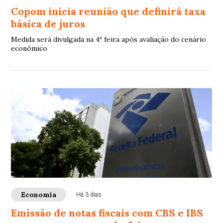
Copom inicia reunião que definirá taxa
básica de juros
Medida será divulgada na 4ª feira após avaliação do cenário
econômico
Economia
Há 3 dias
Emissão de notas fiscais com CBS e IBS