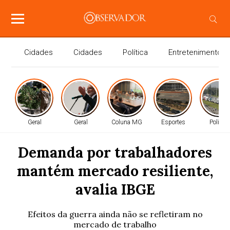
Cidades
Cidades
Política
Entretenimento
Geral
Geral
Coluna MG
Esportes
Política
Demanda por trabalhadores
mantém mercado resiliente,
avalia IBGE
Efeitos da guerra ainda não se refletiram no
mercado de trabalho