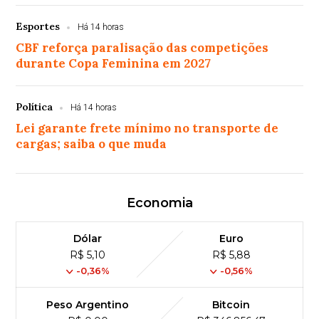
Esportes
Há 14 horas
CBF reforça paralisação das competições
durante Copa Feminina em 2027
Política
Há 14 horas
Lei garante frete mínimo no transporte de
cargas; saiba o que muda
Economia
Dólar
Euro
R$ 5,10
R$ 5,88
-0,36%
-0,56%
Peso Argentino
Bitcoin