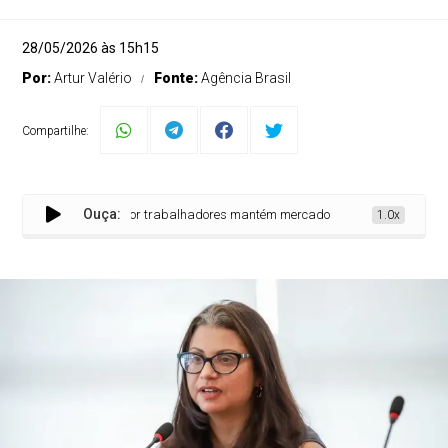
28/05/2026 às 15h15
Por:
Artur Valério
Fonte:
Agência Brasil
Compartilhe:
Ouça:
Demanda por trabalhadores mantém mercado resiliente, avalia IBGE
1.0x