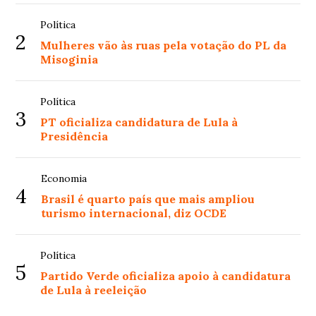
Política
2
Mulheres vão às ruas pela votação do PL da
Misoginia
Política
3
PT oficializa candidatura de Lula à
Presidência
Economia
4
Brasil é quarto país que mais ampliou
turismo internacional, diz OCDE
Política
5
Partido Verde oficializa apoio à candidatura
de Lula à reeleição