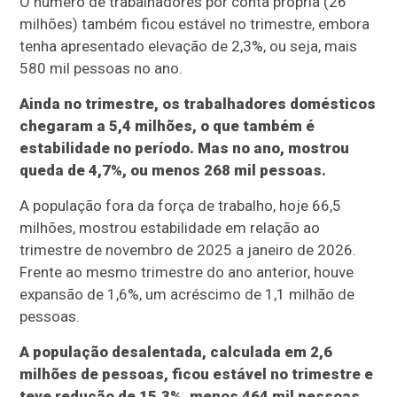
O número de trabalhadores por conta própria (26
milhões) também ficou estável no trimestre, embora
tenha apresentado elevação de 2,3%, ou seja, mais
580 mil pessoas no ano.
Ainda no trimestre, os trabalhadores domésticos
chegaram a 5,4 milhões, o que também é
estabilidade no período. Mas no ano, mostrou
queda de 4,7%, ou menos 268 mil pessoas.
A população fora da força de trabalho, hoje 66,5
milhões, mostrou estabilidade em relação ao
trimestre de novembro de 2025 a janeiro de 2026.
Frente ao mesmo trimestre do ano anterior, houve
expansão de 1,6%, um acréscimo de 1,1 milhão de
pessoas.
A população desalentada, calculada em 2,6
milhões de pessoas, ficou estável no trimestre e
teve redução de 15,3%, menos 464 mil pessoas