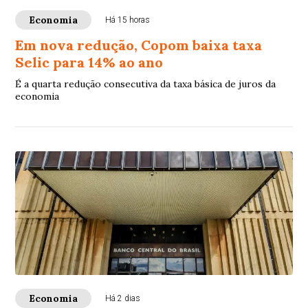
Economia
Há 15 horas
Em nova redução, Copom baixa taxa
Selic para 14% ao ano
É a quarta redução consecutiva da taxa básica de juros da
economia
Economia
Há 2 dias