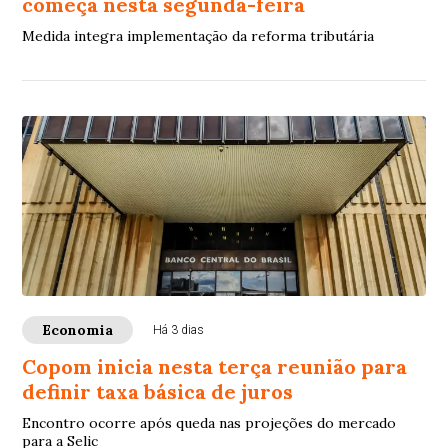
começa nesta segunda-feira
Medida integra implementação da reforma tributária
Economia
Há 3 dias
Copom inicia nesta terça reunião para
definir taxa básica de juros
Encontro ocorre após queda nas projeções do mercado
para a Selic