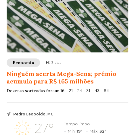
Economia
Há 2 dias
Ninguém acerta Mega-Sena; prêmio
acumula para R$ 165 milhões
Dezenas sorteadas foram: 16 - 21 - 24 - 31 - 43 - 54
Pedro Leopoldo, MG
27°
Tempo limpo
Mín.
19°
Máx.
32°