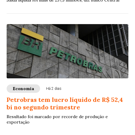
Saída líquida foi mais de 237,5 milhões, diz Banco Central
Economia
Há 2 dias
Petrobras tem lucro líquido de R$ 52,4
bi no segundo trimestre
Resultado foi marcado por recorde de produção e
exportação