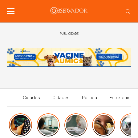
PUBLICIDADE
Cidades
Cidades
Política
Entretenimen