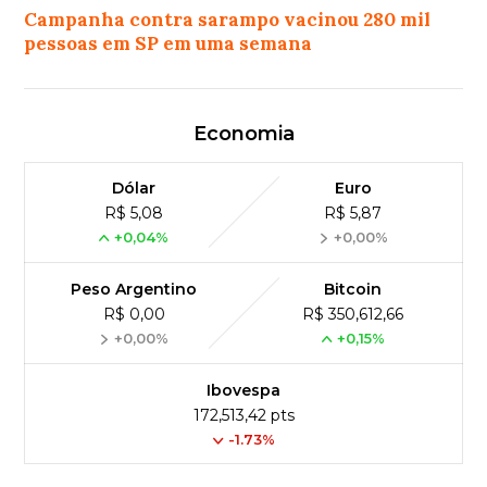
Campanha contra sarampo vacinou 280 mil
pessoas em SP em uma semana
Economia
Dólar
Euro
R$ 5,08
R$ 5,87
+0,04%
+0,00%
Peso Argentino
Bitcoin
R$ 0,00
R$ 350,612,66
+0,00%
+0,15%
Ibovespa
172,513,42 pts
-1.73%