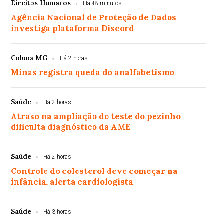
Direitos Humanos
Há 48 minutos
Agência Nacional de Proteção de Dados
investiga plataforma Discord
Coluna MG
Há 2 horas
Minas registra queda do analfabetismo
Saúde
Há 2 horas
Atraso na ampliação do teste do pezinho
dificulta diagnóstico da AME
Saúde
Há 2 horas
Controle do colesterol deve começar na
infância, alerta cardiologista
Saúde
Há 3 horas