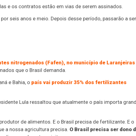
as e os contratos estão em vias de serem assinados.
s por seis anos e meio. Depois desse período, passarão a se
antes nitrogenados (Fafen), no município de Laranjeiras
enados que o Brasil demanda.
aná e Bahia, o
país vai produzir 35% dos fertilizantes
esidente Lula ressaltou que atualmente o país importa gran
rodutor de alimentos. E o Brasil precisa de fertilizante. E o
ue a nossa agricultura precisa.
O Brasil precisa ser dono 