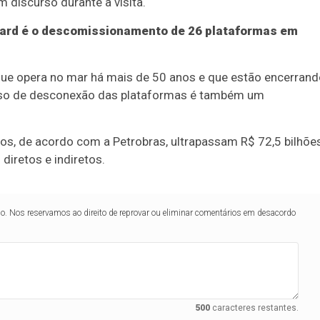
m discurso durante a visita.
ard é o descomissionamento de 26 plataformas em
ue opera no mar há mais de 50 anos e que estão encerrand
cesso de desconexão das plataformas é também um
s, de acordo com a Petrobras, ultrapassam R$ 72,5 bilhõe
iretos e indiretos.
lo. Nos reservamos ao direito de reprovar ou eliminar comentários em desacordo
500
caracteres restantes.