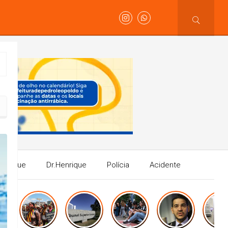
Henrique
Dr.Henrique
Polícia
Acidente