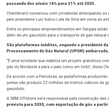
passando dos atuais 16% para 31% até 2035.
Chambriard conversou com jornalistas antecipando os i
pelo presidente Luiz Inácio Lula da Silva em visita ao es
Entre os principais empreendimentos em Sergipe estão 
além de um gasoduto para o transporte de gás natural d
São plataformas inéditas, segundo a presidente da
Processamento de Gás Natural (UPGN) embarcada.
“É uma novidade que viabiliza um projeto grandioso com
gás do Nordeste e para o país como um todo”, disse Ch
De acordo com a Petrobras, as plataformas produzirão c
juntas vão produzir 22 milhões de metros cúbicos de gá
gasoduto.
A SBM Offshore será responsável pela construção das 
previsto para 2030, com exportação de gás a partir