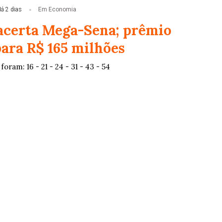
á 2 dias
Em Economia
certa Mega-Sena; prêmio
ara R$ 165 milhões
oram: 16 - 21 - 24 - 31 - 43 - 54