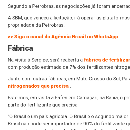
Segundo a Petrobras, as negociações já foram encerrad
A SBM, que venceu a licitação, irá operar as plataforma
propriedade da Petrobras.
>> Siga o canal da
Agência Brasil
no WhatsApp
Fábrica
Na visita à Sergipe, será reaberta a
fábrica de fertiliz
com produção estimada de 7% dos fertilizantes nitrog
Junto com outras fábricas, em Mato Grosso do Sul, Par
nitrogenados que precisa
.
Este mês, em visita a Fafen em Camaçari, na Bahia, o pr
parte do fertilizante que precisa.
"O Brasil é um país agrícola. O Brasil é o segundo maior p
Brasil não pode ser importador de 90% do fertilizante q