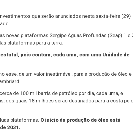
nvestimentos que serão anunciados nesta sexta-feira (29)
tado.
as novas plataformas Sergipe Águas Profundas (Seap) 1 e 
as plataformas para a terra.
 estatal, pois contam, cada uma, com uma Unidade de
o esse, de um valor inestimável, para a produção de óleo e
ambriard.
erca de 100 mil barris de petróleo por dia, cada uma, e
s, dos quais 18 milhões serão destinados para a costa pel
duas plataformas.
O início da produção de óleo está
 de 2031.