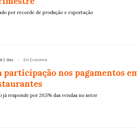
rimestre
ado por recorde de produção e exportação
á 2 dias
Em Economia
a participação nos pagamentos e
staurantes
 já responde por 20,5% das vendas no setor