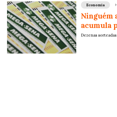
Economia
H
Ninguém a
acumula p
Dezenas sorteadas f