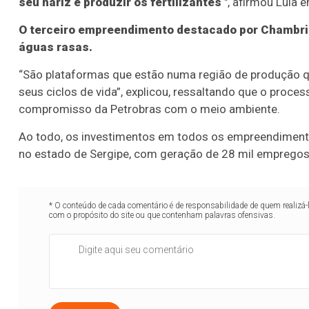
seu nariz e produzir os fertilizantes
", afirmou Lula e
O terceiro empreendimento destacado por Chambri
águas rasas.
“São plataformas que estão numa região de produção q
seus ciclos de vida”, explicou, ressaltando que o pro
compromisso da Petrobras com o meio ambiente.
Ao todo, os investimentos em todos os empreendimento
no estado de Sergipe, com geração de 28 mil empregos d
* O conteúdo de cada comentário é de responsabilidade de quem realizá-
com o propósito do site ou que contenham palavras ofensivas.