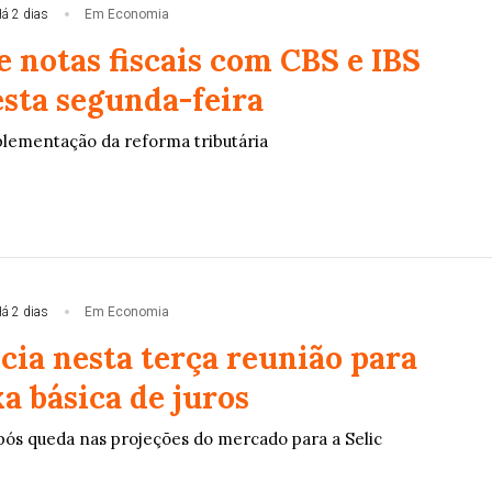
á 2 dias
Em Economia
 notas fiscais com CBS e IBS
sta segunda-feira
lementação da reforma tributária
á 2 dias
Em Economia
cia nesta terça reunião para
xa básica de juros
ós queda nas projeções do mercado para a Selic