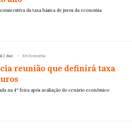
 consecutiva da taxa básica de juros da economia
á 2 dias
Em Economia
cia reunião que definirá taxa
juros
ada na 4ª feira após avaliação do cenário econômico