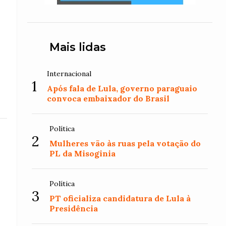
Mais lidas
Internacional
1
Após fala de Lula, governo paraguaio
convoca embaixador do Brasil
Política
2
Mulheres vão às ruas pela votação do
PL da Misoginia
Política
3
PT oficializa candidatura de Lula à
Presidência