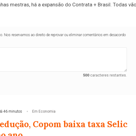
nhas mestras, há a expansão do Contrata + Brasil. Todas vã
lo. Nos reservamos ao direito de reprovar ou eliminar comentários em desacordo
500
caracteres restantes.
á 46 minutos
Em Economia
edução, Copom baixa taxa Selic
ao ano