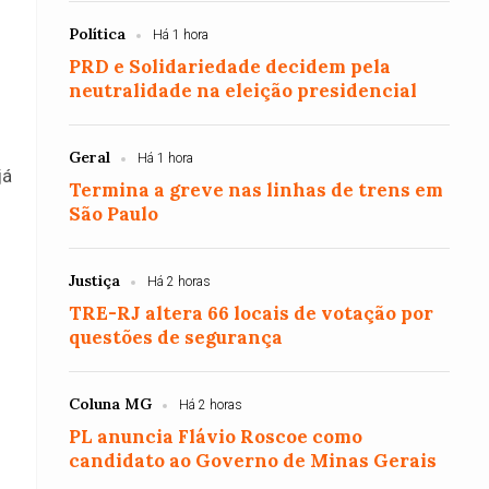
Política
Há 1 hora
PRD e Solidariedade decidem pela
neutralidade na eleição presidencial
Geral
Há 1 hora
já
Termina a greve nas linhas de trens em
São Paulo
Justiça
Há 2 horas
TRE-RJ altera 66 locais de votação por
questões de segurança
Coluna MG
Há 2 horas
PL anuncia Flávio Roscoe como
candidato ao Governo de Minas Gerais