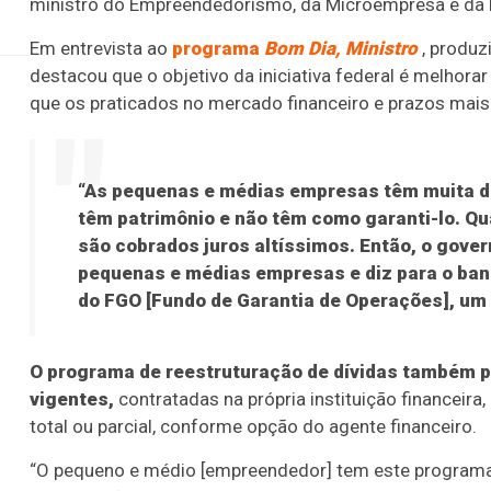
Paulo
ministro do Empreendedorismo, da Microempresa e da 
Em entrevista ao
programa
Bom Dia, Ministro
, produz
destacou que o objetivo da iniciativa federal é melhora
que os praticados no mercado financeiro e prazos mai
“As pequenas e médias empresas têm muita di
têm patrimônio e não têm como garanti-lo. 
são cobrados juros altíssimos. Então, o gover
pequenas e médias empresas e diz para o banco
do FGO [Fundo de Garantia de Operações], um 
O programa de reestruturação de dívidas também pe
vigentes,
contratadas na própria instituição financeir
total ou parcial, conforme opção do agente financeiro.
“O pequeno e médio [empreendedor] tem este programa a