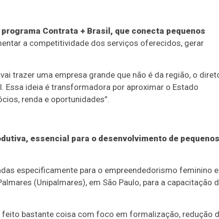
 programa Contrata + Brasil, que conecta pequenos
entar a competitividade dos serviços oferecidos, gerar
, vai trazer uma empresa grande que não é da região, o diret
il. Essa ideia é transformadora por aproximar o Estado
cios, renda e oportunidades”.
odutiva, essencial para o desenvolvimento de pequeno
tadas especificamente para o empreendedorismo feminino e
almares (Unipalmares), em São Paulo, para a capacitação 
em feito bastante coisa com foco em formalização, redução 