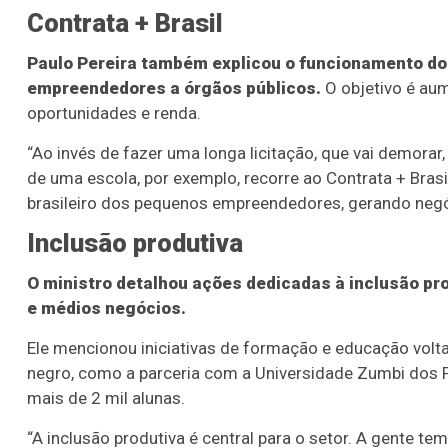
Contrata + Brasil
Paulo Pereira também explicou o funcionamento do
empreendedores a órgãos públicos.
O objetivo é aum
oportunidades e renda.
“Ao invés de fazer uma longa licitação, que vai demorar
de uma escola, por exemplo, recorre ao Contrata + Bras
brasileiro dos pequenos empreendedores, gerando negó
Inclusão produtiva
O ministro detalhou ações dedicadas à inclusão pr
e médios negócios.
Ele mencionou iniciativas de formação e educação vol
negro, como a parceria com a Universidade Zumbi dos P
mais de 2 mil alunas.
“A inclusão produtiva é central para o setor. A gente t