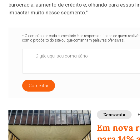
burocracia, aumento de crédito e, olhando para essas li
impactar muito nesse segmento.”
* O conteúdo de cada comentário é de responsabilidade de quem realizá-
com o propósito do site ou que contenham palavras ofensivas.
Comentar
Economia
H
Em nova r
para 14% 