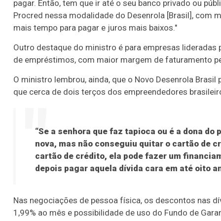
pagar. Então, tem que ir até o seu banco privado ou púb
Procred nessa modalidade do Desenrola [Brasil], com m
mais tempo para pagar e juros mais baixos."
Outro destaque do ministro é para empresas lideradas 
de empréstimos, com maior margem de faturamento per
O ministro lembrou, ainda, que o Novo Desenrola Brasil
que cerca de dois terços dos empreendedores brasileir
“Se a senhora que faz tapioca ou é a dona do
nova, mas não conseguiu quitar o cartão de c
cartão de crédito, ela pode fazer um financia
depois pagar aquela dívida cara em até oito a
Nas negociações de pessoa física, os descontos nas dí
1,99% ao mês e possibilidade de uso do Fundo de Gara