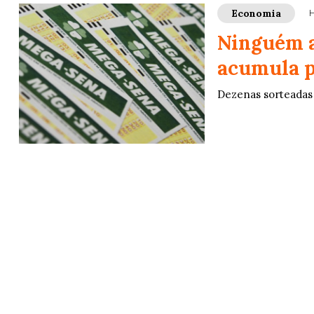
Economia
H
Ninguém a
acumula p
Dezenas sorteadas f