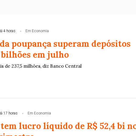
á 4 horas
Em Economia
 da poupança superam depósitos
 bilhões em julho
ais de 237,5 milhões, diz Banco Central
á 17 horas
Em Economia
tem lucro líquido de R$ 52,4 bi n