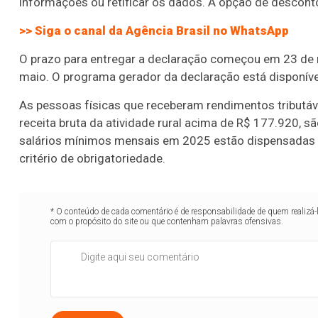
informações ou retificar os dados. A opção de descont
>> Siga o canal da
Agência Brasil
no WhatsApp
O prazo para entregar a declaração começou em 23 de 
maio. O programa gerador da declaração está disponív
As pessoas físicas que receberam rendimentos tributá
receita bruta da atividade rural acima de R$ 177.920, 
salários mínimos mensais em 2025 estão dispensadas d
critério de obrigatoriedade.
* O conteúdo de cada comentário é de responsabilidade de quem realizá-
com o propósito do site ou que contenham palavras ofensivas.