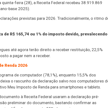
quinta-feira (28), a Receita Federal recebeu 38.919.869
(ano-base 2025).
clarações previstas para 2026. Tradicionalmente, o ritmo d
a de R$ 165,74 ou 1% do imposto devido, prevalecendo
ues até agora terão direito a receber restituição, 22,5%
osto a pagar nem a receber.
de Renda 2026
programa de computador (78,1%), enquanto 15,5% dos
e deixa o rascunho da declaração salvo nos computadores d
ativo Meu Imposto de Renda para smartphones e tablets.
documento à Receita Federal usaram a declaração pré-
ersão preliminar do documento, bastando confirmar as