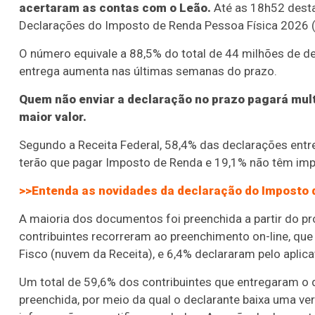
acertaram as contas com o Leão.
Até as 18h52 desta 
Declarações do Imposto de Renda Pessoa Física 2026 
O número equivale a 88,5% do total de 44 milhões de de
entrega aumenta nas últimas semanas do prazo.
Quem não enviar a declaração no prazo pagará mult
maior valor.
Segundo a Receita Federal, 58,4% das declarações entreg
terão que pagar Imposto de Renda e 19,1% não têm imp
>>Entenda as novidades da declaração do Imposto 
A maioria dos documentos foi preenchida a partir do 
contribuintes recorreram ao preenchimento on-line, qu
Fisco (nuvem da Receita), e 6,4% declararam pelo aplic
Um total de 59,6% dos contribuintes que entregaram o 
preenchida, por meio da qual o declarante baixa uma v