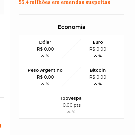
55,4 milhões em emendas suspeitas
Economia
Dólar
Euro
R$ 0,00
R$ 0,00
%
%
Peso Argentino
Bitcoin
R$ 0,00
R$ 0,00
%
%
Ibovespa
0,00 pts
%
o