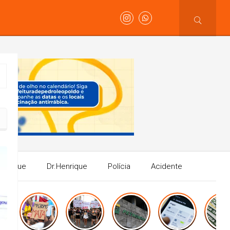
Henrique
Dr.Henrique
Polícia
Acidente