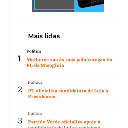
Mais lidas
Política
1
Mulheres vão às ruas pela votação do
PL da Misoginia
Política
2
PT oficializa candidatura de Lula à
Presidência
Política
3
Partido Verde oficializa apoio à
candidatura de Lula à reeleição