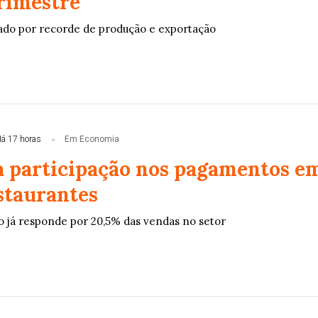
rimestre
ado por recorde de produção e exportação
á 17 horas
Em Economia
a participação nos pagamentos e
staurantes
 já responde por 20,5% das vendas no setor