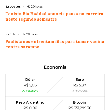
Esportes
Há 20 horas
Tenista Bia Haddad anuncia pausa na carreira
neste segundo semestre
Saúde
Há 20 horas
Paulistanos enfrentam filas para tomar vacina
contra sarampo
Economia
Dólar
Euro
R$ 5,08
R$ 5,87
+0,04%
+0,00%
Peso Argentino
Bitcoin
R$ 0,00
R$ 351,299,36