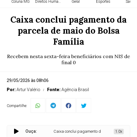
Coluna MG
Direitos Humanos
Geral
Esportes
Saúde
Caixa conclui pagamento da
parcela de maio do Bolsa
Família
Recebem nesta sexta-feira beneficiários com NIS de
final 0
29/05/2026 às 08h06
Por:
Artur Valério
Fonte:
Agência Brasil
Compartilhe:
Ouça:
Caixa conclui pagamento da parcela de maio do Bo
1.0x