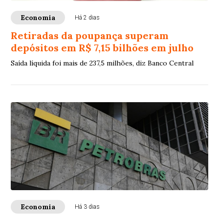
Economia
Há 2 dias
Retiradas da poupança superam
depósitos em R$ 7,15 bilhões em julho
Saída líquida foi mais de 237,5 milhões, diz Banco Central
Economia
Há 3 dias