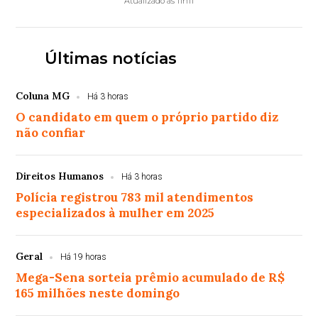
Atualizado às 11h11
Últimas notícias
Coluna MG
Há 3 horas
O candidato em quem o próprio partido diz
não confiar
Direitos Humanos
Há 3 horas
Polícia registrou 783 mil atendimentos
especializados à mulher em 2025
Geral
Há 19 horas
Mega-Sena sorteia prêmio acumulado de R$
165 milhões neste domingo