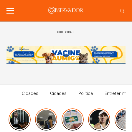
PUBLICIDADE
Cidades
Cidades
Política
Entretenimen