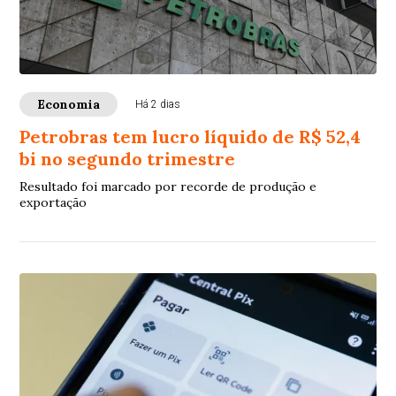
Economia
Há 2 dias
Petrobras tem lucro líquido de R$ 52,4
bi no segundo trimestre
Resultado foi marcado por recorde de produção e
exportação