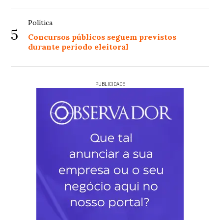
Política
5
Concursos públicos seguem previstos
durante período eleitoral
PUBLICIDADE