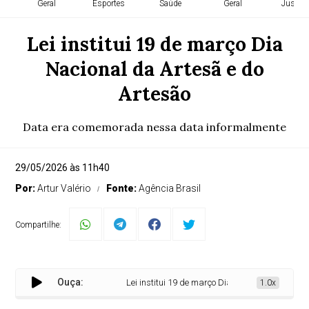
Geral
Esportes
Saúde
Geral
Justiça
Lei institui 19 de março Dia
Nacional da Artesã e do
Artesão
Data era comemorada nessa data informalmente
29/05/2026 às 11h40
Por:
Artur Valério
Fonte:
Agência Brasil
Compartilhe:
Ouça:
Lei institui 19 de março Dia Nacional da Artesã e 
1.0x