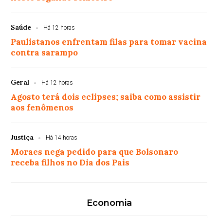
Saúde
Há 12 horas
Paulistanos enfrentam filas para tomar vacina
contra sarampo
Geral
Há 12 horas
Agosto terá dois eclipses; saiba como assistir
aos fenômenos
Justiça
Há 14 horas
Moraes nega pedido para que Bolsonaro
receba filhos no Dia dos Pais
Economia