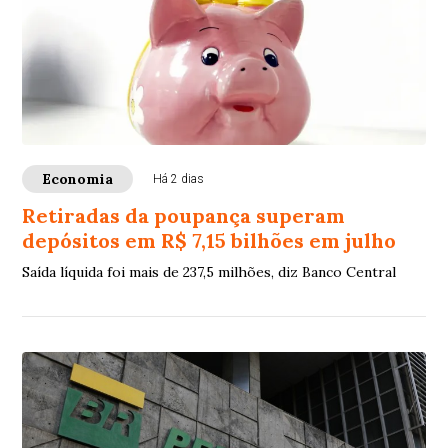
Economia
Há 2 dias
Retiradas da poupança superam
depósitos em R$ 7,15 bilhões em julho
Saída líquida foi mais de 237,5 milhões, diz Banco Central