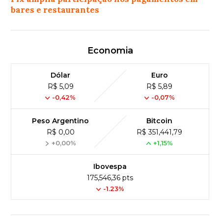
bares e restaurantes
Economia
Dólar
Euro
R$ 5,09
R$ 5,89
-0,42%
-0,07%
Peso Argentino
Bitcoin
R$ 0,00
R$ 351,441,79
+0,00%
+1,15%
Ibovespa
175,546,36 pts
-1.23%