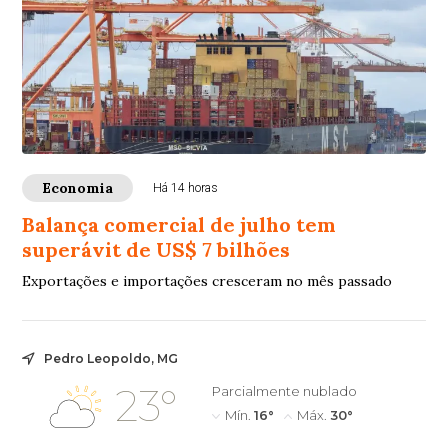
Economia
Há 14 horas
Balança comercial de julho tem
superávit de US$ 7 bilhões
Exportações e importações cresceram no mês passado
Pedro Leopoldo, MG
23°
Parcialmente nublado
Mín.
16°
Máx.
30°