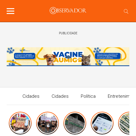
PUBLICIDADE
Cidades
Cidades
Política
Entretenimen