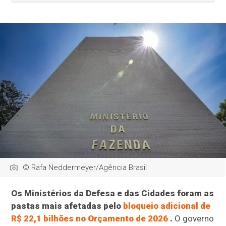
© Rafa Neddermeyer/Agência Brasil
Os Ministérios da Defesa e das Cidades foram as
pastas mais afetadas pelo
bloqueio adicional de
R$ 22,1 bilhões no Orçamento de 2026
.
O governo