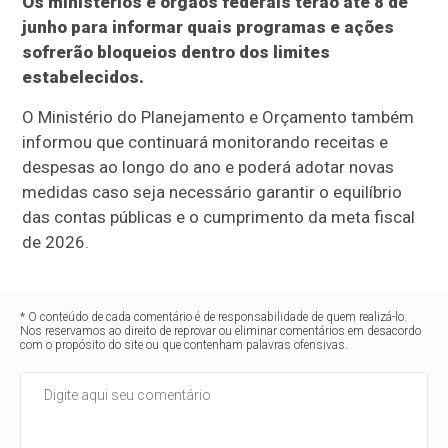
Os ministérios e órgãos federais terão até 8 de
junho para informar quais programas e ações
sofrerão bloqueios dentro dos limites
estabelecidos.
O Ministério do Planejamento e Orçamento também
informou que continuará monitorando receitas e
despesas ao longo do ano e poderá adotar novas
medidas caso seja necessário garantir o equilíbrio
das contas públicas e o cumprimento da meta fiscal
de 2026.
* O conteúdo de cada comentário é de responsabilidade de quem realizá-lo.
Nos reservamos ao direito de reprovar ou eliminar comentários em desacordo
com o propósito do site ou que contenham palavras ofensivas.