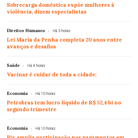
Sobrecarga doméstica expõe mulheres à
violência, dizem especialistas
Direitos Humanos
Há 3 horas
Lei Maria da Penha completa 20 anos entre
avanços e desafios
Saúde
Há 4 horas
Vacinar é cuidar de toda a cidade:
Economia
Há 10 horas
Petrobras tem lucro líquido de R$ 52,4 bi no
segundo trimestre
Economia
Há 10 horas
Pix amplia participação nos pagamentos em