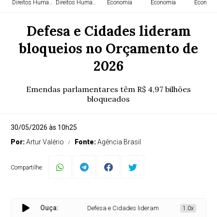
Direitos Humanos
Direitos Humanos
Economia
Economia
Economi
Defesa e Cidades lideram
bloqueios no Orçamento de
2026
Emendas parlamentares têm R$ 4,97 bilhões
bloqueados
30/05/2026 às 10h25
Por:
Artur Valério
Fonte:
Agência Brasil
Compartilhe:
Ouça:
Defesa e Cidades lideram bloqueios no Orçamento
1.0x