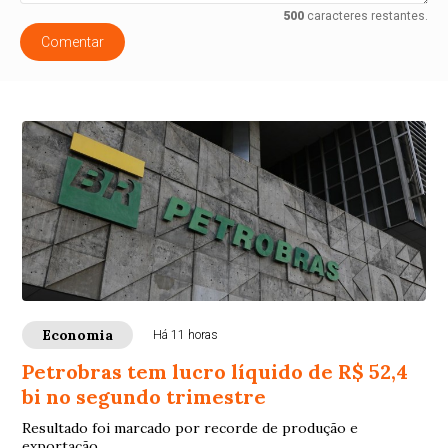
500
caracteres restantes.
Comentar
Economia
Há 11 horas
Petrobras tem lucro líquido de R$ 52,4
bi no segundo trimestre
Resultado foi marcado por recorde de produção e
exportação