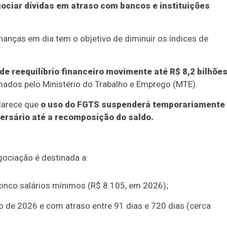
ociar dívidas em atraso com bancos e instituições
nanças em dia tem o objetivo de diminuir os índices de
de reequilíbrio financeiro movimente até R$ 8,2 bilhõe
ados pelo Ministério do Trabalho e Emprego (MTE).
clarece que
o uso do FGTS suspenderá temporariamente
ersário até a recomposição do saldo.
gociação é destinada a:
inco salários mínimos (R$ 8.105, em 2026);
ro de 2026 e com atraso entre 91 dias e 720 dias (cerca