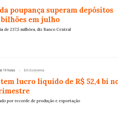
 da poupança superam depósitos
 bilhões em julho
ais de 237,5 milhões, diz Banco Central
á 19 horas
Em Economia
tem lucro líquido de R$ 52,4 bi n
rimestre
ado por recorde de produção e exportação