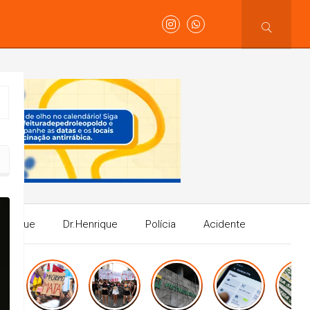
Henrique
Dr.Henrique
Polícia
Acidente