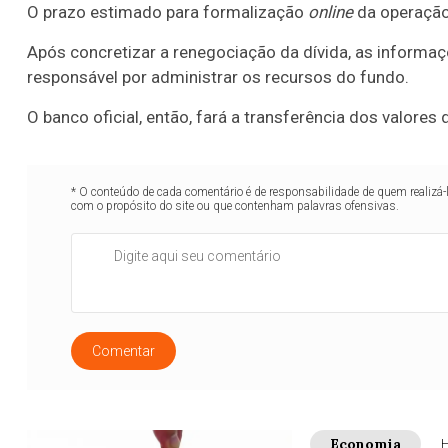
O prazo estimado para formalização
online
da operação 
Após concretizar a renegociação da dívida, as informaç
responsável por administrar os recursos do fundo.
O banco oficial, então, fará a transferência dos valore
* O conteúdo de cada comentário é de responsabilidade de quem realizá-
com o propósito do site ou que contenham palavras ofensivas.
Comentar
Economia
H