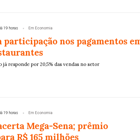
á 19 horas
Em Economia
a participação nos pagamentos e
staurantes
 já responde por 20,5% das vendas no setor
á 19 horas
Em Economia
certa Mega-Sena; prêmio
ara R$ 165 milhões