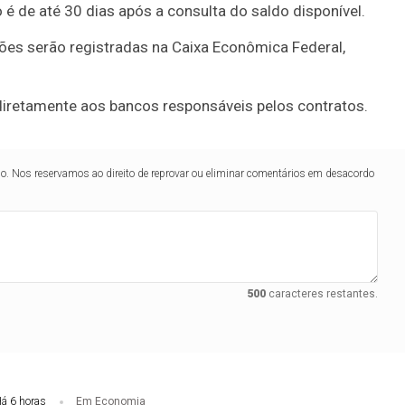
é de até 30 dias após a consulta do saldo disponível.
ões serão registradas na Caixa Econômica Federal,
s diretamente aos bancos responsáveis pelos contratos.
lo. Nos reservamos ao direito de reprovar ou eliminar comentários em desacordo
500
caracteres restantes.
á 6 horas
Em Economia