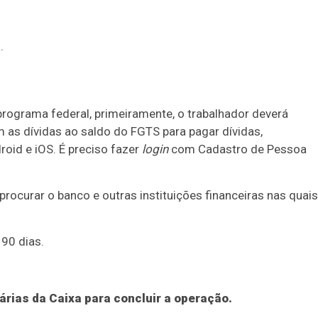
.
programa federal, primeiramente, o trabalhador deverá
m as dívidas ao saldo do FGTS para pagar dívidas,
roid e iOS. É preciso fazer
login
com Cadastro de Pessoa
procurar o banco e outras instituições financeiras nas quais
 90 dias.
rias da Caixa para concluir a operação.