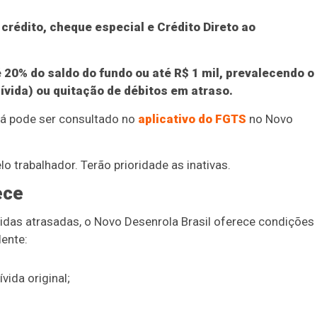
crédito, cheque especial e Crédito Direto ao
 20% do saldo do fundo ou até R$ 1 mil, prevalecendo o
ívida) ou quitação de débitos em atraso.
já pode ser consultado no
aplicativo do FGTS
no Novo
o trabalhador. Terão prioridade as inativas.
ece
ívidas atrasadas, o Novo Desenrola Brasil oferece condições
lente:
vida original;