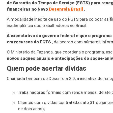
de Garantia do Tempo de Serviço (FGTS) para reneg
financeiras no Novo
Desenrola Brasil
.
A modalidade inédita de uso do FGTS para colocar as fi
inadimplência dos trabalhadores no Brasil.
A expectativa do governo federal é que o programa 
em recursos do FGTS
, de acordo com números inform
O Ministério da Fazenda, que coordena o programa, es
novos saques anuais e antecipações do saque-aniv
Quem pode acertar dívidas
Chamada também de Desenrola 2.0, a iniciativa de rene
Trabalhadores formais com renda mensal de até c
Clientes com dívidas contratadas até 31 de janei
de dois anos);