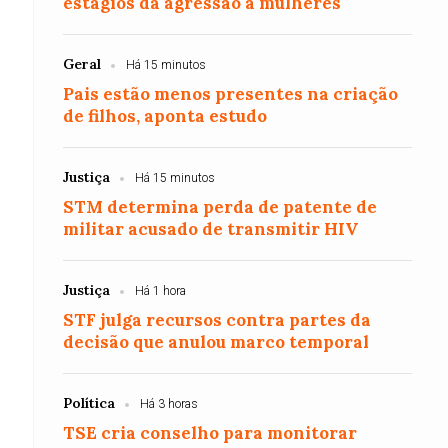
estágios da agressão a mulheres
Geral
Há 15 minutos
Pais estão menos presentes na criação
de filhos, aponta estudo
Justiça
Há 15 minutos
STM determina perda de patente de
militar acusado de transmitir HIV
Justiça
Há 1 hora
STF julga recursos contra partes da
decisão que anulou marco temporal
Política
Há 3 horas
TSE cria conselho para monitorar