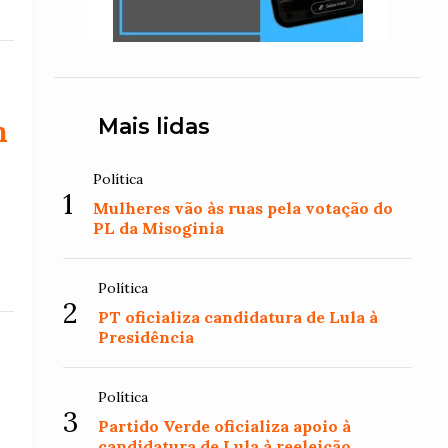
Mais lidas
m
Política
1
Mulheres vão às ruas pela votação do
PL da Misoginia
Política
2
PT oficializa candidatura de Lula à
Presidência
Política
3
Partido Verde oficializa apoio à
candidatura de Lula à reeleição