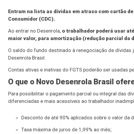
Entram na lista as dívidas em atraso com cartão de 
Consumidor (CDC).
Ao entrar no Desenrola,
o trabalhador poderá usar até
maior valor, para amortização (redução parcial da d
O saldo do fundo destinado à renegociação de dívidas 
Desenrola Brasil.
Contas ativas e inativas do FGTS poderão ser usadas pel
O que o Novo Desenrola Brasil ofer
Para possibilitar o pagamento parcial ou integral das d
diferenciadas e mais acessíveis ao trabalhador inadimp
Desconto de até 90% aplicados sobre o valor da dí
Taxa máxima de juros de 1,99% ao mês;