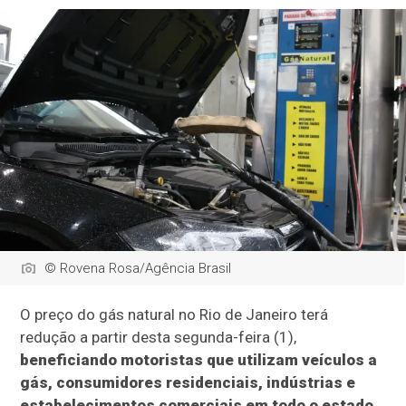
© Rovena Rosa/Agência Brasil
O preço do gás natural no Rio de Janeiro terá
redução a partir desta segunda-feira (1),
beneficiando motoristas que utilizam veículos a
gás, consumidores residenciais, indústrias e
estabelecimentos comerciais em todo o estado
.