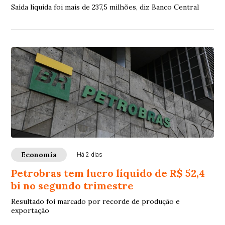
Saída líquida foi mais de 237,5 milhões, diz Banco Central
Economia
Há 2 dias
Petrobras tem lucro líquido de R$ 52,4
bi no segundo trimestre
Resultado foi marcado por recorde de produção e
exportação