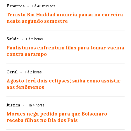
Esportes
Há 43 minutos
Tenista Bia Haddad anuncia pausa na carreira
neste segundo semestre
Saúde
Há 2 horas
Paulistanos enfrentam filas para tomar vacina
contra sarampo
Geral
Há 2 horas
Agosto terá dois eclipses; saiba como assistir
aos fenômenos
Justiça
Há 4 horas
Moraes nega pedido para que Bolsonaro
receba filhos no Dia dos Pais