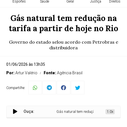
Esportes
Saúde
Geral
Justiça
Direitos H
Gás natural tem redução na
tarifa a partir de hoje no Rio
Governo do estado selou acordo com Petrobras e
distribuidora
01/06/2026 às 13h35
Por:
Artur Valério
Fonte:
Agência Brasil
Compartilhe:
Ouça:
Gás natural tem redução na tarifa a partir de h
1.0x