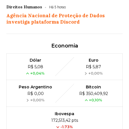
Direitos Humanos
Há 5 horas
Agência Nacional de Proteção de Dados
investiga plataforma Discord
Economia
Dólar
Euro
R$ 5,08
R$ 5,87
+0,04%
+0,00%
Peso Argentino
Bitcoin
R$ 0,00
R$ 350,409,92
+0,00%
+0,10%
Ibovespa
172,513,42 pts
-1.73%