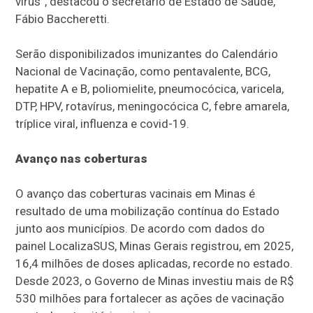
vírus”, destacou o secretário de Estado de Saúde,
Fábio Baccheretti.
Serão disponibilizados imunizantes do Calendário
Nacional de Vacinação, como pentavalente, BCG,
hepatite A e B, poliomielite, pneumocócica, varicela,
DTP, HPV, rotavírus, meningocócica C, febre amarela,
tríplice viral, influenza e covid-19.
Avanço nas coberturas
O avanço das coberturas vacinais em Minas é
resultado de uma mobilização contínua do Estado
junto aos municípios. De acordo com dados do
painel LocalizaSUS, Minas Gerais registrou, em 2025,
16,4 milhões de doses aplicadas, recorde no estado.
Desde 2023, o Governo de Minas investiu mais de R$
530 milhões para fortalecer as ações de vacinação