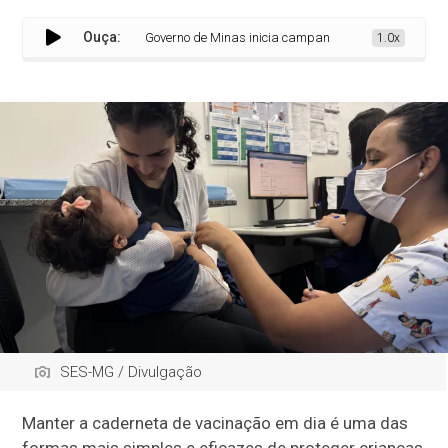
Ouça:
Governo de Minas inicia campanha para atualizar vacin
1.0x
SES-MG / Divulgação
Manter a caderneta de vacinação em dia é uma das