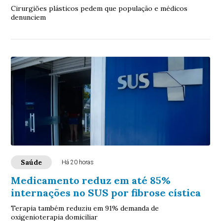
Cirurgiões plásticos pedem que população e médicos
denunciem
Saúde
Há 20 horas
Medicamento reduz em até 85%
internações no SUS por fibrose cística
Terapia também reduziu em 91% demanda de
oxigenioterapia domiciliar