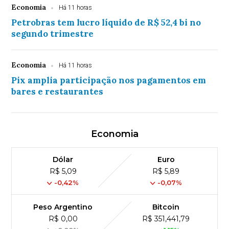
Economia
Há 11 horas
Petrobras tem lucro líquido de R$ 52,4 bi no
segundo trimestre
Economia
Há 11 horas
Pix amplia participação nos pagamentos em
bares e restaurantes
Economia
Dólar
Euro
R$ 5,09
R$ 5,89
-0,42%
-0,07%
Peso Argentino
Bitcoin
R$ 0,00
R$ 351,441,79