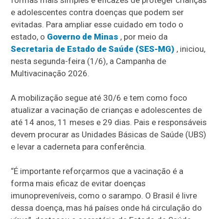
formas mais simples e eficazes de proteger crianças
e adolescentes contra doenças que podem ser
evitadas. Para ampliar esse cuidado em todo o
estado, o
Governo de Minas
, por meio da
Secretaria de Estado de Saúde (SES-MG)
, iniciou,
nesta segunda-feira (1/6), a Campanha de
Multivacinação 2026.
A mobilização segue até 30/6 e tem como foco
atualizar a vacinação de crianças e adolescentes de
até 14 anos, 11 meses e 29 dias. Pais e responsáveis
devem procurar as Unidades Básicas de Saúde (UBS)
e levar a caderneta para conferência.
“É importante reforçarmos que a vacinação é a
forma mais eficaz de evitar doenças
imunopreveníveis, como o sarampo. O Brasil é livre
dessa doença, mas há países onde há circulação do