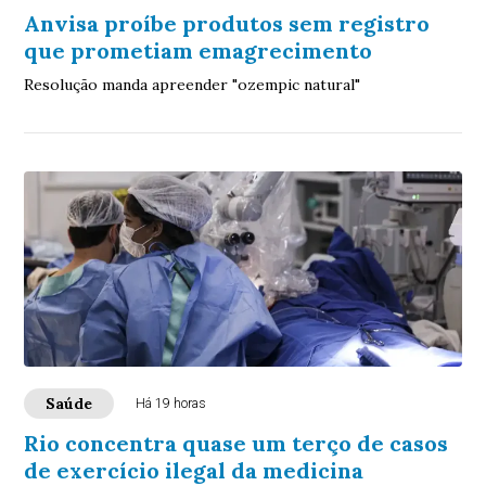
Anvisa proíbe produtos sem registro
que prometiam emagrecimento
Resolução manda apreender "ozempic natural"
Saúde
Há 19 horas
Rio concentra quase um terço de casos
de exercício ilegal da medicina