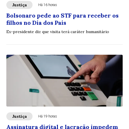
Justiça
Há 16 horas
Bolsonaro pede ao STF para receber os
filhos no Dia dos Pais
Ex-presidente diz que visita terá caráter humanitário
Justiça
Há 19 horas
Assinatura digital e lacração impedem