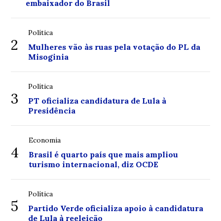
embaixador do Brasil
Política
2
Mulheres vão às ruas pela votação do PL da
Misoginia
Política
3
PT oficializa candidatura de Lula à
Presidência
Economia
4
Brasil é quarto país que mais ampliou
turismo internacional, diz OCDE
Política
5
Partido Verde oficializa apoio à candidatura
de Lula à reeleição