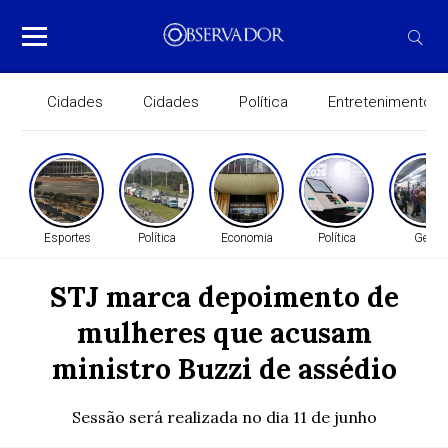
Cidades
Cidades
Política
Entretenimento
Esportes
Política
Economia
Política
Geral
STJ marca depoimento de
mulheres que acusam
ministro Buzzi de assédio
Sessão será realizada no dia 11 de junho