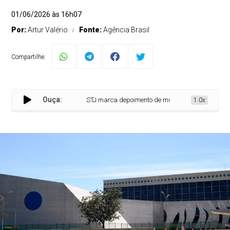
01/06/2026 às 16h07
Por:
Artur Valério
Fonte:
Agência Brasil
Compartilhe:
Ouça:
STJ marca depoimento de mulheres que acusam mini
1.0x