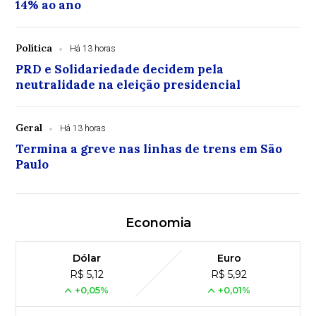
14% ao ano
Política
Há 13 horas
PRD e Solidariedade decidem pela
neutralidade na eleição presidencial
Geral
Há 13 horas
Termina a greve nas linhas de trens em São
Paulo
Economia
Dólar
Euro
R$ 5,12
R$ 5,92
+0,05%
+0,01%