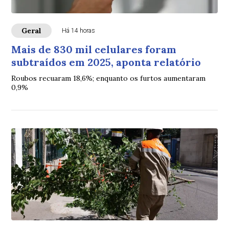
Geral
Há 14 horas
Mais de 830 mil celulares foram
subtraídos em 2025, aponta relatório
Roubos recuaram 18,6%; enquanto os furtos aumentaram
0,9%