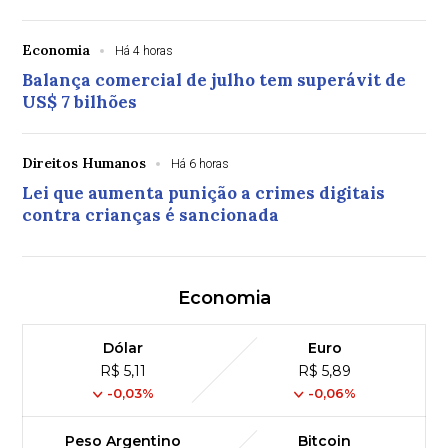
Economia
Há 4 horas
Balança comercial de julho tem superávit de
US$ 7 bilhões
Direitos Humanos
Há 6 horas
Lei que aumenta punição a crimes digitais
contra crianças é sancionada
Economia
Dólar
Euro
R$ 5,11
R$ 5,89
-0,03%
-0,06%
Peso Argentino
Bitcoin