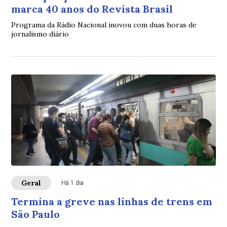
marca 40 anos do Revista Brasil
Programa da Rádio Nacional inovou com duas horas de
jornalismo diário
Geral
Há 1 dia
Termina a greve nas linhas de trens em
São Paulo