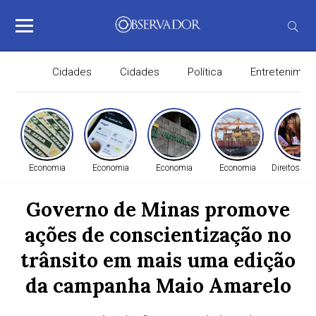
Cidades
Cidades
Política
Entretenimen
Economia
Economia
Economia
Economia
Direitos H
Governo de Minas promove
ações de conscientização no
trânsito em mais uma edição
da campanha Maio Amarelo