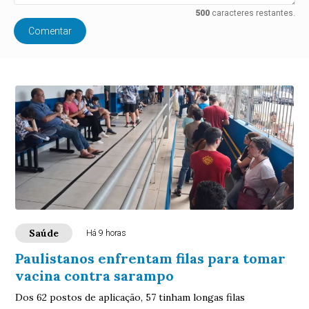
500
caracteres restantes.
Comentar
Saúde
Há 9 horas
Paulistanos enfrentam filas para tomar
vacina contra sarampo
Dos 62 postos de aplicação, 57 tinham longas filas