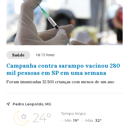
Saúde
Há 15 horas
Campanha contra sarampo vacinou 280
mil pessoas em SP em uma semana
Foram imunizadas 32.501 crianças com menos de um ano
Pedro Leopoldo, MG
24°
Tempo limpo
Mín.
19°
Máx.
32°