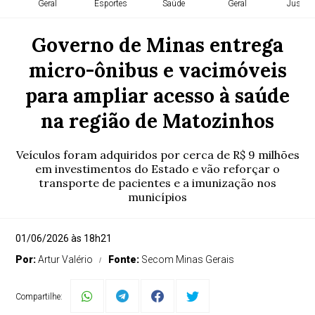
Geral
Esportes
Saúde
Geral
Justiça
Governo de Minas entrega
micro-ônibus e vacimóveis
para ampliar acesso à saúde
na região de Matozinhos
Veículos foram adquiridos por cerca de R$ 9 milhões
em investimentos do Estado e vão reforçar o
transporte de pacientes e a imunização nos
municípios
01/06/2026 às 18h21
Por:
Artur Valério
Fonte:
Secom Minas Gerais
Compartilhe: