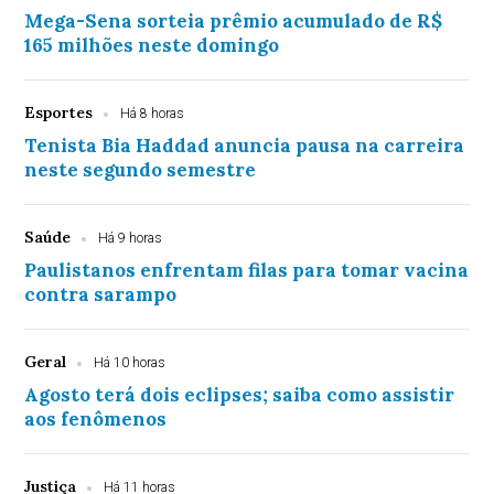
Mega-Sena sorteia prêmio acumulado de R$
165 milhões neste domingo
Esportes
Há 8 horas
Tenista Bia Haddad anuncia pausa na carreira
neste segundo semestre
Saúde
Há 9 horas
Paulistanos enfrentam filas para tomar vacina
contra sarampo
Geral
Há 10 horas
Agosto terá dois eclipses; saiba como assistir
aos fenômenos
Justiça
Há 11 horas