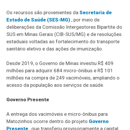
Os recursos são provenientes da
Secretaria de
Estado de Saúde (SES-MG)
, por meio de
deliberações da Comissão Intergestores Bipartite do
SUS em Minas Gerais (CIB-SUS/MG) e de resoluções
estaduais voltadas ao fortalecimento do transporte
sanitário eletivo e das ações de imunização.
Desde 2019, o Governo de Minas investiu R$ 409
milhões para adquirir 684 micro-ônibus e R$ 101
milhões na compra de 249 vacimóveis, ampliando o
acesso da população aos serviços de saúde.
Governo Presente
A entrega dos vacimóveis e micro-ônibus para
Matozinhos ocorre dentro do projeto
Governo
Presente
, que transferiu provisoriamente a capital