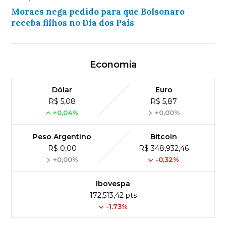
Moraes nega pedido para que Bolsonaro
receba filhos no Dia dos Pais
Economia
Dólar
Euro
R$ 5,08
R$ 5,87
+0,04%
+0,00%
Peso Argentino
Bitcoin
R$ 0,00
R$ 348,932,46
+0,00%
-0,32%
Ibovespa
172,513,42 pts
-1.73%