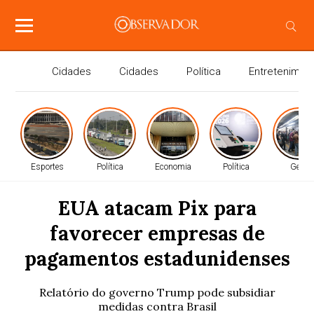
Cidades
Cidades
Política
Entretenimen
Esportes
Política
Economia
Política
Geral
EUA atacam Pix para
favorecer empresas de
pagamentos estadunidenses
Relatório do governo Trump pode subsidiar
medidas contra Brasil