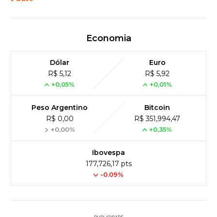
Economia
Dólar
Euro
R$ 5,12
R$ 5,92
+0,05%
+0,01%
Peso Argentino
Bitcoin
R$ 0,00
R$ 351,994,47
+0,00%
+0,35%
Ibovespa
177,726,17 pts
-0.09%