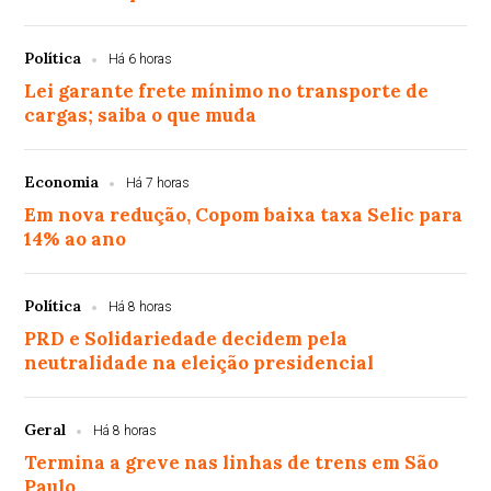
Política
Há 6 horas
Lei garante frete mínimo no transporte de
cargas; saiba o que muda
Economia
Há 7 horas
Em nova redução, Copom baixa taxa Selic para
14% ao ano
Política
Há 8 horas
PRD e Solidariedade decidem pela
neutralidade na eleição presidencial
Geral
Há 8 horas
Termina a greve nas linhas de trens em São
Paulo