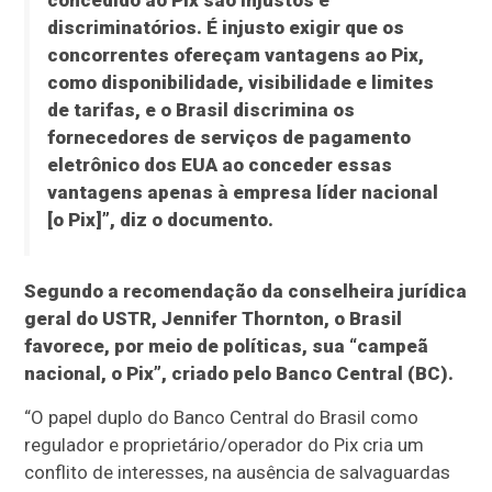
concedido ao Pix são injustos e
discriminatórios. É injusto exigir que os
concorrentes ofereçam vantagens ao Pix,
como disponibilidade, visibilidade e limites
de tarifas, e o Brasil discrimina os
fornecedores de serviços de pagamento
eletrônico dos EUA ao conceder essas
vantagens apenas à empresa líder nacional
[o Pix]”, diz o documento.
Segundo a recomendação da conselheira jurídica
geral do USTR, Jennifer Thornton, o Brasil
favorece, por meio de políticas, sua “campeã
nacional, o Pix”, criado pelo Banco Central (BC).
“O papel duplo do Banco Central do Brasil como
regulador e proprietário/operador do Pix cria um
conflito de interesses, na ausência de salvaguardas