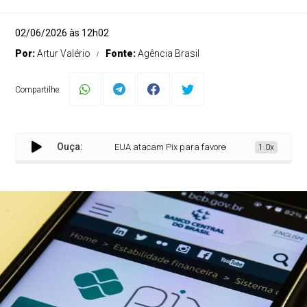
02/06/2026 às 12h02
Por:
Artur Valério
Fonte:
Agência Brasil
Compartilhe:
Ouça:
EUA atacam Pix para favorecer empresas de pagam
1.0x