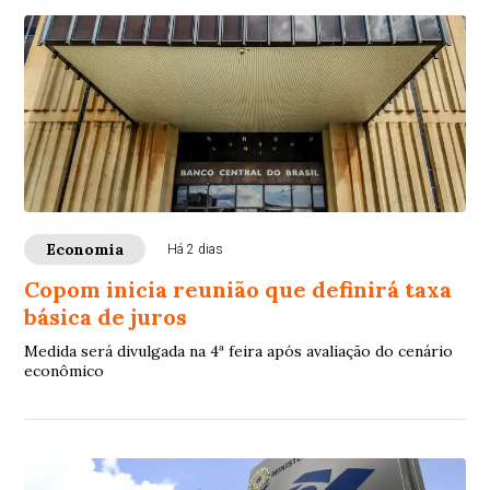
Economia
Há 2 dias
Copom inicia reunião que definirá taxa
básica de juros
Medida será divulgada na 4ª feira após avaliação do cenário
econômico