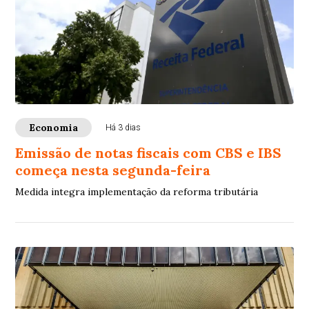
Economia
Há 3 dias
Emissão de notas fiscais com CBS e IBS
começa nesta segunda-feira
Medida integra implementação da reforma tributária