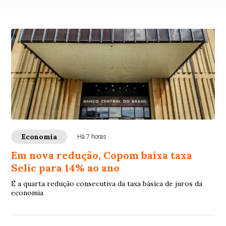
Economia
Há 7 horas
Em nova redução, Copom baixa taxa
Selic para 14% ao ano
É a quarta redução consecutiva da taxa básica de juros da
economia