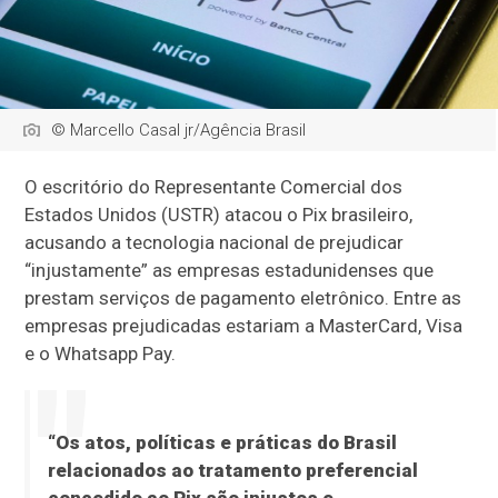
© Marcello Casal jr/Agência Brasil
O escritório do Representante Comercial dos
Estados Unidos (USTR) atacou o Pix brasileiro,
acusando a tecnologia nacional de prejudicar
“injustamente” as empresas estadunidenses que
prestam serviços de pagamento eletrônico. Entre as
empresas prejudicadas estariam a MasterCard, Visa
e o Whatsapp Pay.
“Os atos, políticas e práticas do Brasil
relacionados ao tratamento preferencial