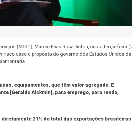
viços (MDIC), Márcio Elias Rosa, listou, nesta terça-feira (2
em risco caso a proposta do governo dos Estados Unidos de
plementada.
uinas, equipamentos, que têm valor agregado. E
ente [Geraldo Alckmin], para emprego, para renda,
 diretamente 21% do total das exportações brasileiras