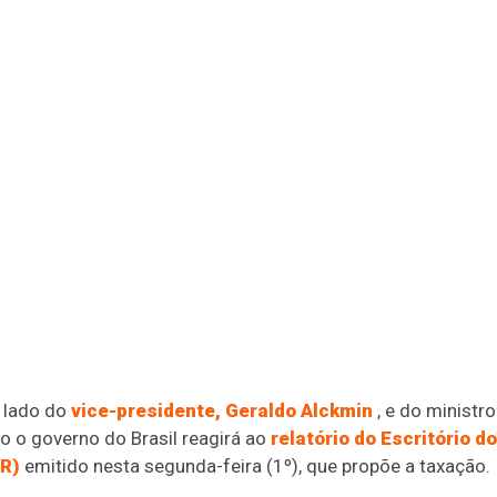
o lado do
vice-presidente, Geraldo Alckmin
, e do ministro
o o governo do Brasil reagirá ao
relatório do Escritório do
TR)
emitido nesta segunda-feira (1º), que propõe a taxação.