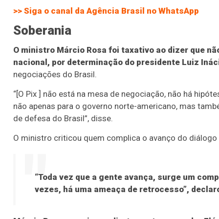
>> Siga o canal da
Agência Brasil
no WhatsApp
Soberania
O ministro Márcio Rosa foi taxativo ao dizer que n
nacional, por determinação do presidente Luiz Ináci
negociações do Brasil.
“[O Pix ] não está na mesa de negociação, não há hipót
não apenas para o governo norte-americano, mas também 
de defesa do Brasil”, disse.
O ministro criticou quem complica o avanço do diálogo 
“Toda vez que a gente avança, surge um compli
vezes, há uma ameaça de retrocesso”, declar