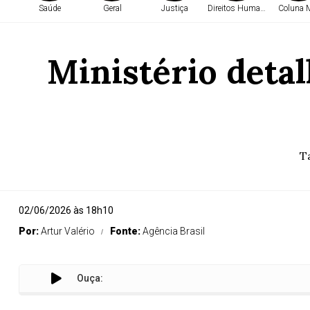
Saúde
Geral
Justiça
Direitos Humanos
Coluna
Ministério detal
T
02/06/2026 às 18h10
Por:
Artur Valério
Fonte:
Agência Brasil
Ouça:
Min