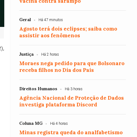
vacina contra sarampo
Geral
Há 47 minutos
Agosto terá dois eclipses; saiba como
assistir aos fenômenos
),
Justiça
Há 2 horas
Moraes nega pedido para que Bolsonaro
receba filhos no Dia dos Pais
Direitos Humanos
Há 3 horas
Agência Nacional de Proteção de Dados
investiga plataforma Discord
Coluna MG
Há 4 horas
Minas registra queda do analfabetismo