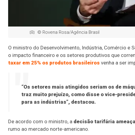
© Rovena Rosa/Agência Brasil
O ministro do Desenvolvimento, Indústria, Comércio e Ser
o impacto financeiro e os setores produtivos que corr
taxar em 25% os produtos brasileiros
venha a ser im
“Os setores mais atingidos seriam os de máq
traz muito prejuízo, como disse o vice-presid
para as indústrias”, destacou.
De acordo com o ministro, a
decisão tarifária ameaça
rumo ao mercado norte-americano.