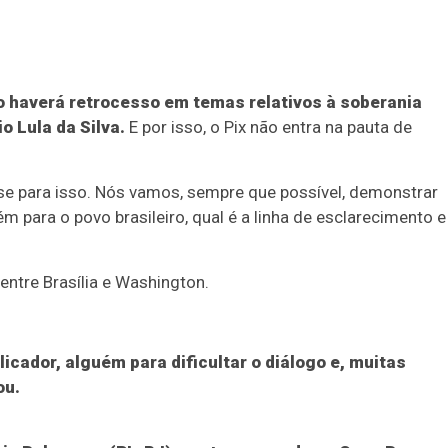
ão haverá retrocesso em temas relativos à soberania
o Lula da Silva.
E por isso, o Pix não entra na pauta de
ese para isso. Nós vamos, sempre que possível, demonstrar
para o povo brasileiro, qual é a linha de esclarecimento e
entre Brasília e Washington.
cador, alguém para dificultar o diálogo e, muitas
ou.