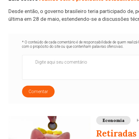
Desde então, o governo brasileiro teria participado de,
última em 28 de maio, estendendo-se a discussões técn
* O conteúdo de cada comentário é de responsabilidade de quem realizá-
com o propósito do site ou que contenham palavras ofensivas.
Comentar
Economia
H
Retiradas