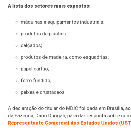
A lista dos setores mais expostos:
máquinas e equipamentos industriais;
produtos de plástico;
calçados;
produtos de madeira, como esquadrias;
papel cartão;
ferro fundido;
peixes e crustáceos.
A declaração do titular do MDIC foi dada em Brasília, a
da Fazenda, Dario Durigan, para dar resposta sobre com
Representante Comercial dos Estados Unidos (US