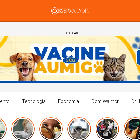
PUBLICIDADE
mento
Tecnologia
Economia
Dom Walmor
Dr.