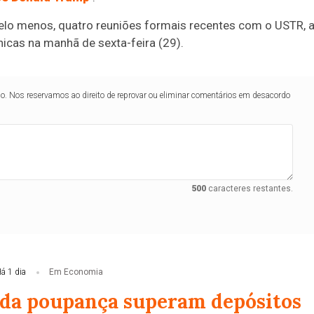
 pelo menos, quatro reuniões formais recentes com o USTR, 
icas na manhã de sexta-feira (29).
lo. Nos reservamos ao direito de reprovar ou eliminar comentários em desacordo
500
caracteres restantes.
á 1 dia
Em Economia
 da poupança superam depósitos