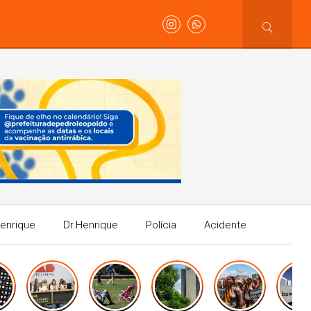
Henrique
Dr.Henrique
Polícia
Acidente