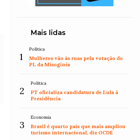
a
Mais lidas
Política
1
Mulheres vão às ruas pela votação do
PL da Misoginia
Política
2
PT oficializa candidatura de Lula à
Presidência
Economia
3
Brasil é quarto país que mais ampliou
turismo internacional, diz OCDE