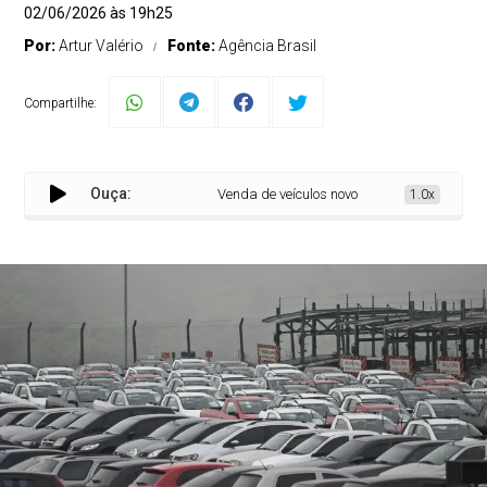
02/06/2026 às 19h25
Por:
Artur Valério
Fonte:
Agência Brasil
Compartilhe:
Ouça:
Venda de veículos novos no país sobe 15% até
1.0x