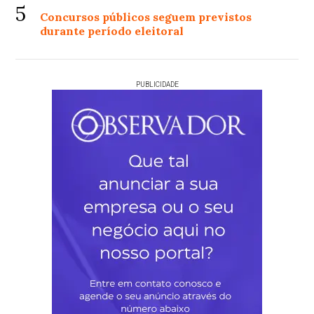
5
Concursos públicos seguem previstos
durante período eleitoral
PUBLICIDADE