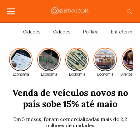
Cidades
Cidades
Política
Entretenimen
Economia
Economia
Economia
Economia
Direitos H
Venda de veículos novos no
país sobe 15% até maio
Em 5 meses, foram comercializadas mais de 2,2
milhões de unidades