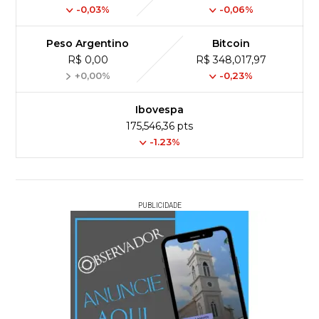
-0,03%
-0,06%
Peso Argentino
Bitcoin
R$ 0,00
R$ 348,017,97
+0,00%
-0,23%
Ibovespa
175,546,36 pts
-1.23%
PUBLICIDADE