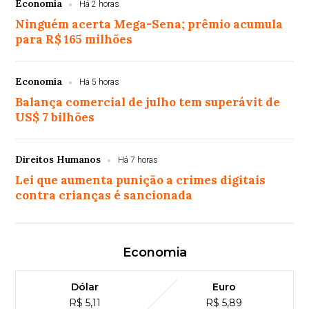
Economia
Há 2 horas
Ninguém acerta Mega-Sena; prêmio acumula
para R$ 165 milhões
Economia
Há 5 horas
Balança comercial de julho tem superávit de
US$ 7 bilhões
Direitos Humanos
Há 7 horas
Lei que aumenta punição a crimes digitais
contra crianças é sancionada
Economia
Dólar
Euro
R$ 5,11
R$ 5,89