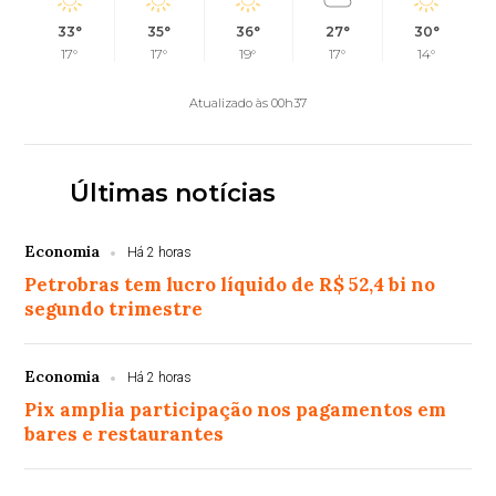
33°
35°
36°
27°
30°
17°
17°
19°
17°
14°
Atualizado às 00h37
Últimas notícias
Economia
Há 2 horas
Petrobras tem lucro líquido de R$ 52,4 bi no
segundo trimestre
Economia
Há 2 horas
Pix amplia participação nos pagamentos em
bares e restaurantes