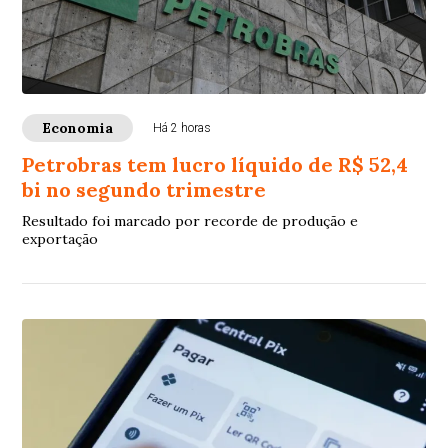
Economia
Há 2 horas
Petrobras tem lucro líquido de R$ 52,4
bi no segundo trimestre
Resultado foi marcado por recorde de produção e
exportação