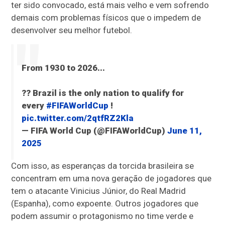
ter sido convocado, está mais velho e vem sofrendo
demais com problemas físicos que o impedem de
desenvolver seu melhor futebol.
From 1930 to 2026...
?? Brazil is the only nation to qualify for
every
#FIFAWorldCup
!
pic.twitter.com/2qtfRZ2Kla
— FIFA World Cup (@FIFAWorldCup)
June 11,
2025
Com isso, as esperanças da torcida brasileira se
concentram em uma nova geração de jogadores que
tem o atacante Vinicius Júnior, do Real Madrid
(Espanha), como expoente. Outros jogadores que
podem assumir o protagonismo no time verde e