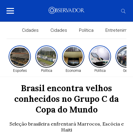
Cidades
Cidades
Política
Entretenimen
Esportes
Política
Economia
Política
Geral
Brasil encontra velhos
conhecidos no Grupo C da
Copa do Mundo
Seleção brasileira enfrentará Marrocos, Escócia e
Haiti