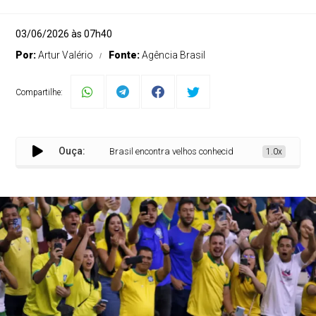
03/06/2026 às 07h40
Por:
Artur Valério
Fonte:
Agência Brasil
Compartilhe:
Ouça:
Brasil encontra velhos conhecidos no Grupo C da Copa
1.0x