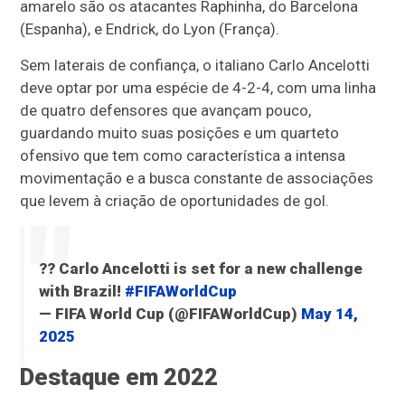
amarelo são os atacantes Raphinha, do Barcelona
(Espanha), e Endrick, do Lyon (França).
Sem laterais de confiança, o italiano Carlo Ancelotti
deve optar por uma espécie de 4-2-4, com uma linha
de quatro defensores que avançam pouco,
guardando muito suas posições e um quarteto
ofensivo que tem como característica a intensa
movimentação e a busca constante de associações
que levem à criação de oportunidades de gol.
?? Carlo Ancelotti is set for a new challenge
with Brazil!
#FIFAWorldCup
— FIFA World Cup (@FIFAWorldCup)
May 14,
2025
Destaque em 2022