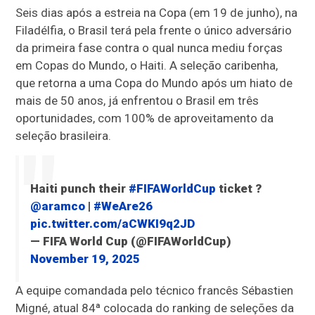
Seis dias após a estreia na Copa (em 19 de junho), na
Filadélfia, o Brasil terá pela frente o único adversário
da primeira fase contra o qual nunca mediu forças
em Copas do Mundo, o Haiti. A seleção caribenha,
que retorna a uma Copa do Mundo após um hiato de
mais de 50 anos, já enfrentou o Brasil em três
oportunidades, com 100% de aproveitamento da
seleção brasileira.
Haiti punch their
#FIFAWorldCup
ticket ?️
@aramco
|
#WeAre26
pic.twitter.com/aCWKI9q2JD
— FIFA World Cup (@FIFAWorldCup)
November 19, 2025
A equipe comandada pelo técnico francês Sébastien
Migné, atual 84ª colocada do ranking de seleções da