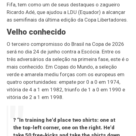
Fifa, tem como um de seus destaques o zagueiro
Ricardo Adé, que ajudou a LDU (Equador) a alcançar
as semifinais da última edição da Copa Libertadores.
Velho conhecido
O terceiro compromisso do Brasil na Copa de 2026
será no dia 24 de junho contra a Escócia. Entre os
três adversários da seleção na primeira fase, este é o
mais conhecido. Em Copas do Mundo, a seleção
verde e amarela mediu forças com os europeus em
quatro oportunidades: empate por 0 a 0 em 1974,
vitória de 4 a 1 em 1982, triunfo de 1 a 0 em 1990 e
vitória de 2 a 1 em 1998.
?️ “In training he'd place two shirts: one at
the top-left corner, one on the right. He'd
take 50 free-kicks and take the shirts down