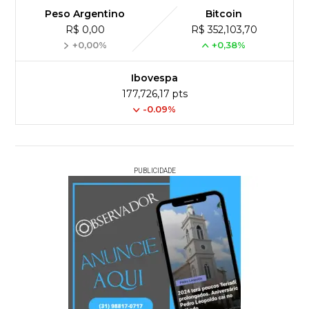
Peso Argentino
Bitcoin
R$ 0,00
R$ 352,103,70
+0,00%
+0,38%
Ibovespa
177,726,17 pts
-0.09%
PUBLICIDADE