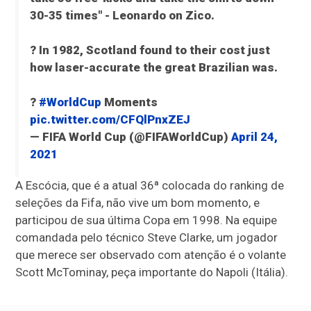
30-35 times" - Leonardo on Zico.
? In 1982, Scotland found to their cost just
how laser-accurate the great Brazilian was.
?
#WorldCup
Moments
pic.twitter.com/CFQlPnxZEJ
— FIFA World Cup (@FIFAWorldCup)
April 24,
2021
A Escócia, que é a atual 36ª colocada do ranking de
seleções da Fifa, não vive um bom momento, e
participou de sua última Copa em 1998. Na equipe
comandada pelo técnico Steve Clarke, um jogador
que merece ser observado com atenção é o volante
Scott McTominay, peça importante do Napoli (Itália).