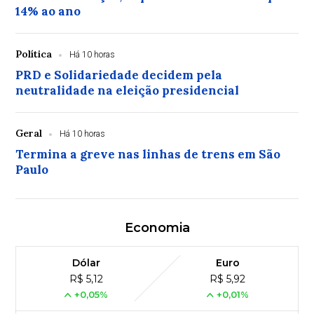
14% ao ano
Política
Há 10 horas
PRD e Solidariedade decidem pela
neutralidade na eleição presidencial
Geral
Há 10 horas
Termina a greve nas linhas de trens em São
Paulo
Economia
Dólar
Euro
R$ 5,12
R$ 5,92
+0,05%
+0,01%