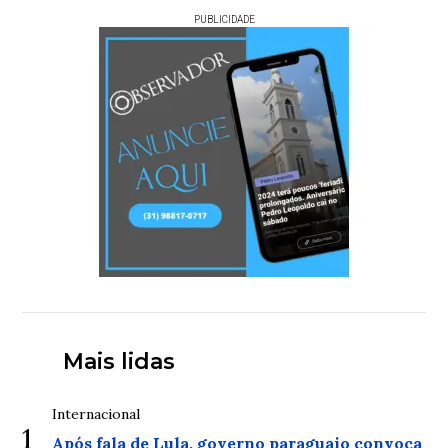
PUBLICIDADE
Mais lidas
Internacional
1
Após fala de Lula, governo paraguaio convoca