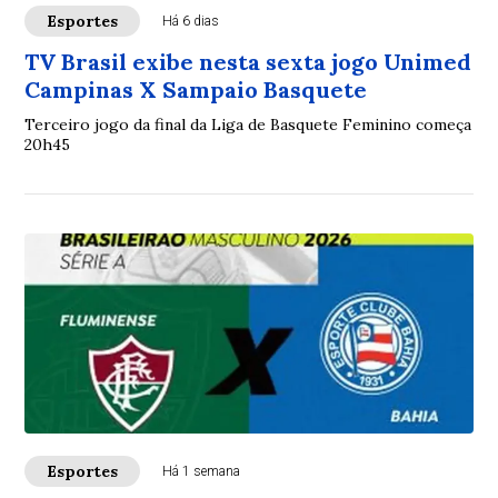
Esportes
Há 6 dias
TV Brasil exibe nesta sexta jogo Unimed
Campinas X Sampaio Basquete
Terceiro jogo da final da Liga de Basquete Feminino começa
20h45
Esportes
Há 1 semana