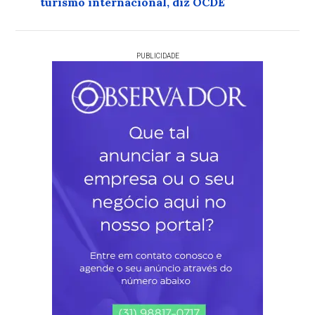
turismo internacional, diz OCDE
PUBLICIDADE