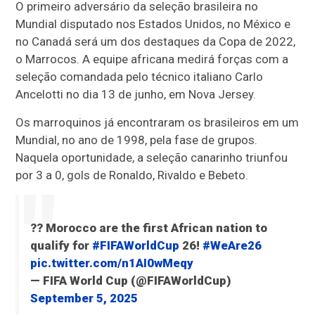
O primeiro adversário da seleção brasileira no
Mundial disputado nos Estados Unidos, no México e
no Canadá será um dos destaques da Copa de 2022,
o Marrocos. A equipe africana medirá forças com a
seleção comandada pelo técnico italiano Carlo
Ancelotti no dia 13 de junho, em Nova Jersey.
Os marroquinos já encontraram os brasileiros em um
Mundial, no ano de 1998, pela fase de grupos.
Naquela oportunidade, a seleção canarinho triunfou
por 3 a 0, gols de Ronaldo, Rivaldo e Bebeto.
?? Morocco are the first African nation to
qualify for
#FIFAWorldCup
26!
#WeAre26
pic.twitter.com/n1AI0wMeqy
— FIFA World Cup (@FIFAWorldCup)
September 5, 2025