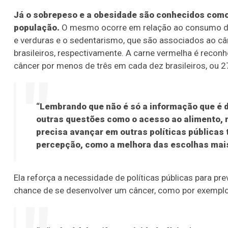
Já o sobrepeso e a obesidade são conhecidos como 
população.
O mesmo ocorre em relação ao consumo de b
e verduras e o sedentarismo, que são associados ao c
brasileiros, respectivamente. A carne vermelha é reco
câncer por menos de três em cada dez brasileiros, ou 2
“Lembrando que não é só a informação que é 
outras questões como o acesso ao alimento, r
precisa avançar em outras políticas pública
percepção, como a melhora das escolhas mais
Ela reforça a necessidade de políticas públicas para 
chance de se desenvolver um câncer, como por exemplo 