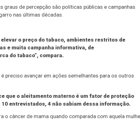
ntos graus de percepção são políticas públicas e campanhas
garro nas últimas décadas.
levar o preço do tabaco, ambientes restritos de
cas e muita campanha informativa, de
rca do tabaco”, compara.
o, é preciso avançar em ações semelhantes para os outros
e que o aleitamento materno é um fator de proteção
 10 entrevistados, 4 não sabiam dessa informação.
tra o câncer de mama quando comparada com aquela mulhe