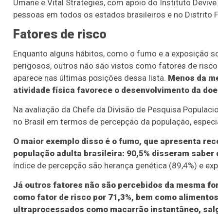
Umane e Vital Strategies, com apoio do Instituto Devive 
pessoas em todos os estados brasileiros e no Distrito F
Fatores de risco
Enquanto alguns hábitos, como o fumo e a exposição s
perigosos, outros não são vistos como fatores de risco
aparece nas últimas posições dessa lista.
Menos da met
atividade física favorece o desenvolvimento da do
Na avaliação da Chefe da Divisão de Pesquisa Populacio
no Brasil em termos de percepção da população, espec
O maior exemplo disso é o fumo, que apresenta rec
população adulta brasileira: 90,5% disseram saber
índice de percepção são herança genética (89,4%) e exp
Já outros fatores não são percebidos da mesma fo
como fator de risco por 71,3%, bem como alimentos
ultraprocessados como macarrão instantâneo, salg