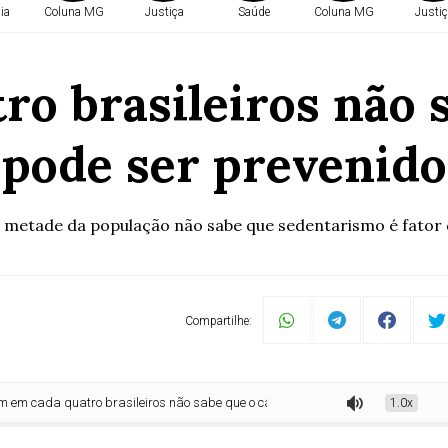
ia
Coluna MG
Justiça
Saúde
Coluna MG
Justiç
o brasileiros não 
pode ser prevenido
 metade da população não sabe que sedentarismo é fator 
Compartilhe:
a quatro brasileiros não sabe que o câncer pode ser prevenido
1.0x