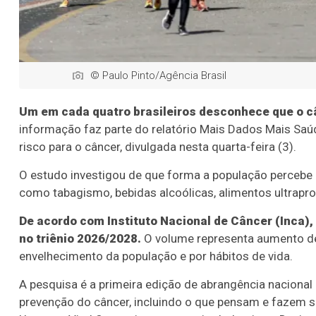
© Paulo Pinto/Agência Brasil
Um em cada quatro brasileiros desconhece que o c
informação faz parte do relatório Mais Dados Mais Saúd
risco para o câncer, divulgada nesta quarta-feira (3).
O estudo investigou de que forma a população percebe e
como tabagismo, bebidas alcoólicas, alimentos ultrap
De acordo com Instituto Nacional de Câncer (Inca)
no triênio 2026/2028.
O volume representa aumento de 
envelhecimento da população e por hábitos de vida.
A pesquisa é a primeira edição de abrangência nacional
prevenção do câncer, incluindo o que pensam e fazem s