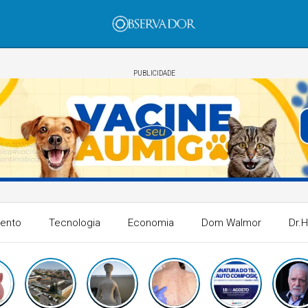
PUBLICIDADE
mento
Tecnologia
Economia
Dom Walmor
Dr.