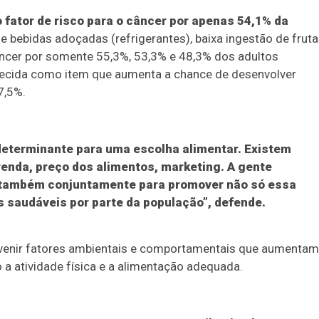
fator de risco para o câncer por apenas 54,1% da
ebidas adoçadas (refrigerantes), baixa ingestão de fruta
âncer por somente 55,3%, 53,3% e 48,3% dos adultos
nhecida como item que aumenta a chance de desenvolver
7,5%.
determinante para uma escolha alimentar. Existem
enda, preço dos alimentos, marketing. A gente
s também conjuntamente para promover não só essa
 saudáveis por parte da população”, defende.
prevenir fatores ambientais e comportamentais que aumentam
a atividade física e a alimentação adequada.