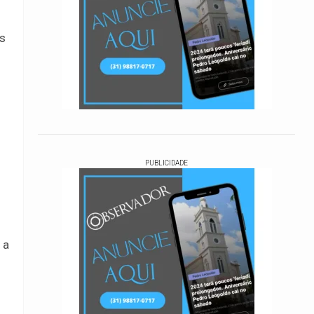
s
PUBLICIDADE
 a