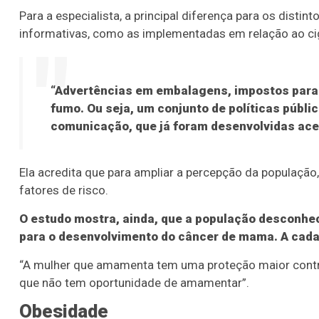
Para a especialista, a principal diferença para os disti
informativas, como as implementadas em relação ao ci
“Advertências em embalagens, impostos para e
fumo. Ou seja, um conjunto de políticas públi
comunicação, que já foram desenvolvidas ace
Ela acredita que para ampliar a percepção da populaçã
fatores de risco.
O estudo mostra, ainda, que a população desconhec
para o desenvolvimento do câncer de mama. A cada
“A mulher que amamenta tem uma proteção maior con
que não tem oportunidade de amamentar”.
Obesidade