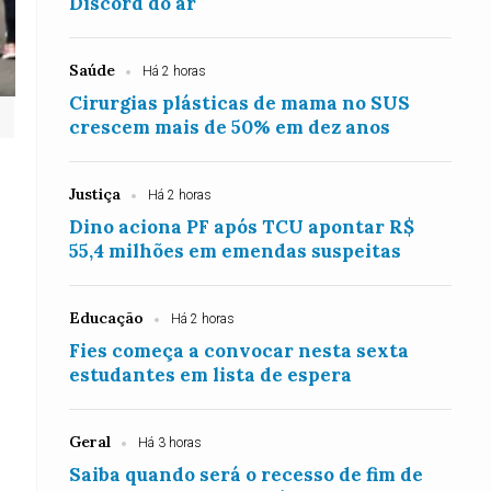
Discord do ar
Saúde
Há 2 horas
Cirurgias plásticas de mama no SUS
crescem mais de 50% em dez anos
Justiça
Há 2 horas
Dino aciona PF após TCU apontar R$
55,4 milhões em emendas suspeitas
Educação
Há 2 horas
Fies começa a convocar nesta sexta
estudantes em lista de espera
Geral
Há 3 horas
Saiba quando será o recesso de fim de