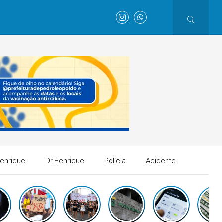
Henrique
Dr.Henrique
Polícia
Acidente