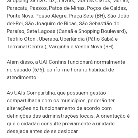
Shopping Santa Cruz), Lavras, Montes Claros, Muriaé,
Paracatu, Passos, Patos de Minas, Poços de Caldas,
Ponte Nova, Pouso Alegre, Praça Sete (BH), São João
del-Rei, São Joaquim de Bicas, São Sebastião do
Paraíso, Sete Lagoas (Canaã e Shopping Boulevard),
Teófilo Otoni, Uberaba, Uberlândia (Pátio Sabiá e
Terminal Central), Varginha e Venda Nova (BH).
Além disso, a UAI Confins funcionará normalmente
no sábado (6/6), conforme horário habitual de
atendimento.
As UAIs Compartilha, que possuem gestão
compartilhada com os municípios, poderão ter
alterações no funcionamento de acordo com
definições das administrações locais. A orientação é
que o cidadão consulte previamente a unidade
desejada antes de se deslocar.