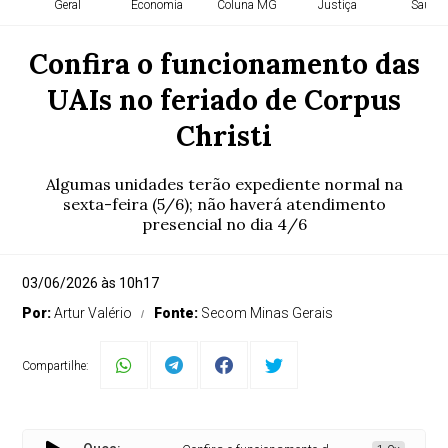
Geral
Economia
Coluna MG
Justiça
Saúde
Confira o funcionamento das
UAIs no feriado de Corpus
Christi
Algumas unidades terão expediente normal na
sexta-feira (5/6); não haverá atendimento
presencial no dia 4/6
03/06/2026 às 10h17
Por:
Artur Valério
Fonte:
Secom Minas Gerais
Compartilhe: