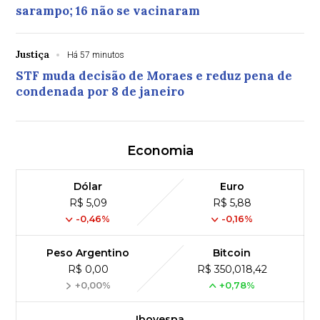
sarampo; 16 não se vacinaram
Justiça
Há 57 minutos
STF muda decisão de Moraes e reduz pena de
condenada por 8 de janeiro
Economia
Dólar
Euro
R$ 5,09
R$ 5,88
-0,46%
-0,16%
Peso Argentino
Bitcoin
R$ 0,00
R$ 350,018,42
+0,00%
+0,78%
Ibovespa