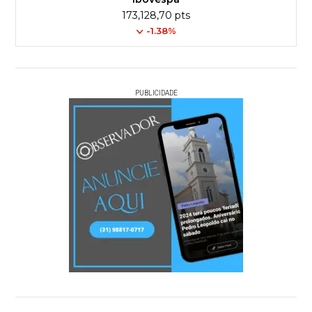
173,128,70 pts
-1.38%
PUBLICIDADE