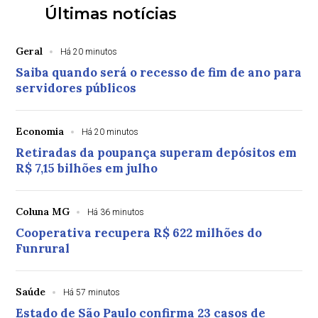
Últimas notícias
Geral
Há 20 minutos
Saiba quando será o recesso de fim de ano para
servidores públicos
Economia
Há 20 minutos
Retiradas da poupança superam depósitos em
R$ 7,15 bilhões em julho
Coluna MG
Há 36 minutos
Cooperativa recupera R$ 622 milhões do
Funrural
Saúde
Há 57 minutos
Estado de São Paulo confirma 23 casos de