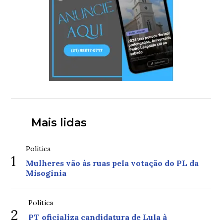
Mais lidas
Política
1
Mulheres vão às ruas pela votação do PL da
Misoginia
Política
2
PT oficializa candidatura de Lula à