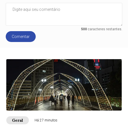
500
caracteres restantes.
Comentar
Geral
Há 27 minutos