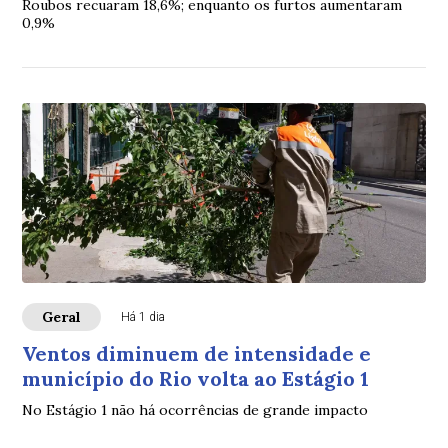
Roubos recuaram 18,6%; enquanto os furtos aumentaram
0,9%
Geral
Há 1 dia
Ventos diminuem de intensidade e
município do Rio volta ao Estágio 1
No Estágio 1 não há ocorrências de grande impacto