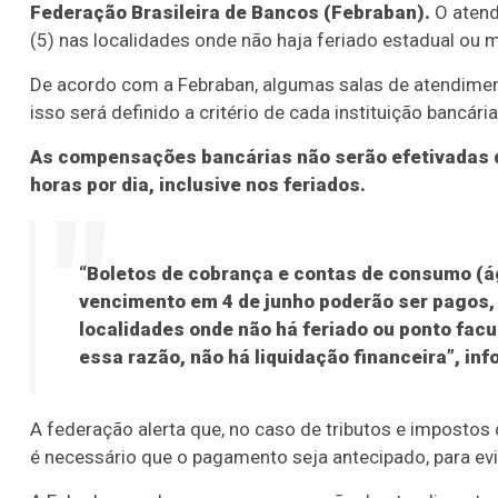
Federação Brasileira de Bancos (Febraban).
O atend
(5) nas localidades onde não haja feriado estadual ou m
De acordo com a Febraban, algumas salas de atendimen
isso será definido a critério de cada instituição bancária
As compensações bancárias não serão efetivadas du
horas por dia, inclusive nos feriados.
“Boletos de cobrança e contas de consumo (ág
vencimento em 4 de junho poderão ser pagos, 
localidades onde não há feriado ou ponto facul
essa razão, não há liquidação financeira”, in
A federação alerta que, no caso de tributos e imposto
é necessário que o pagamento seja antecipado, para evit