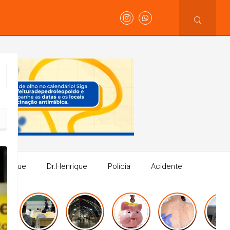
Henrique
Dr.Henrique
Polícia
Acidente