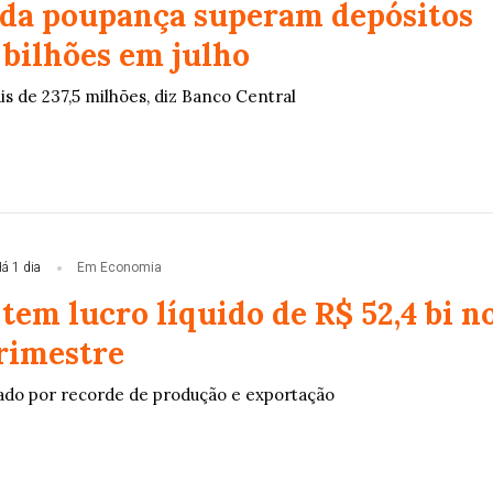
 da poupança superam depósitos
 bilhões em julho
ais de 237,5 milhões, diz Banco Central
á 1 dia
Em Economia
tem lucro líquido de R$ 52,4 bi n
rimestre
ado por recorde de produção e exportação