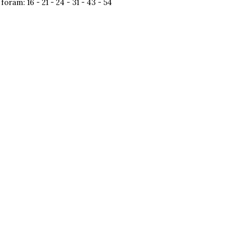
oram: 16 - 21 - 24 - 31 - 43 - 54