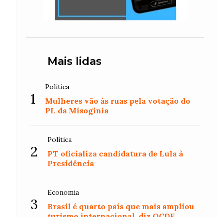
Mais lidas
Política
1
Mulheres vão às ruas pela votação do
PL da Misoginia
Política
2
PT oficializa candidatura de Lula à
Presidência
Economia
3
Brasil é quarto país que mais ampliou
turismo internacional, diz OCDE