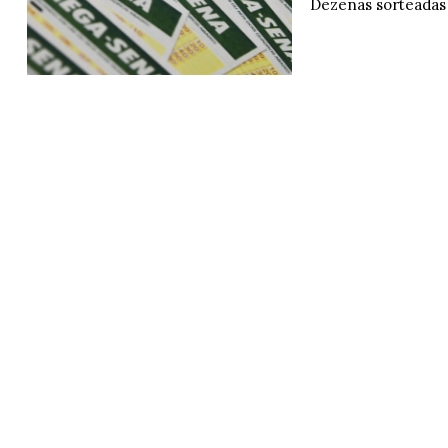
Dezenas sorteadas f