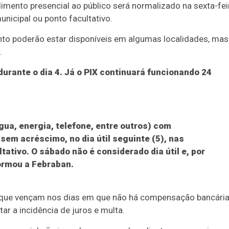
imento presencial ao público será normalizado na sexta-fei
unicipal ou ponto facultativo.
to poderão estar disponíveis em algumas localidades, mas
.
rante o dia 4. Já o PIX continuará funcionando 24
ua, energia, telefone, entre outros) com
sem acréscimo, no dia útil seguinte (5), nas
tativo. O sábado não é considerado dia útil e, por
formou a Febraban.
s que vençam nos dias em que não há compensação bancária
ar a incidência de juros e multa.