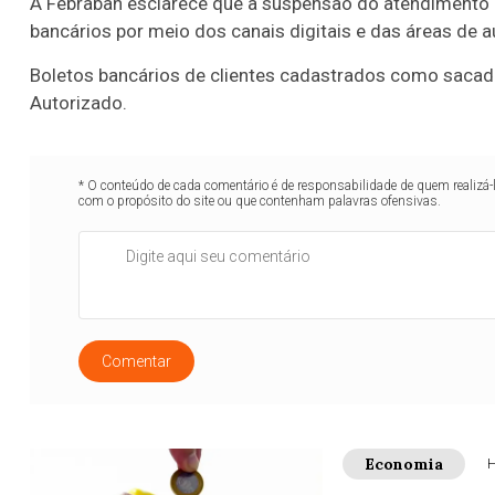
A Febraban esclarece que a suspensão do atendimento 
bancários por meio dos canais digitais e das áreas de a
Boletos bancários de clientes cadastrados como sacado
Autorizado.
* O conteúdo de cada comentário é de responsabilidade de quem realizá-
com o propósito do site ou que contenham palavras ofensivas.
Comentar
Economia
H