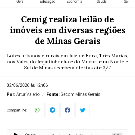
Geral
Educação
Economia
Saúde
Saúde
Cemig realiza leilão de
imóveis em diversas regiões
de Minas Gerais
Lotes urbanos e rurais em Juiz de Fora, Três Marias,
nos Vales do Jequitinhonha e do Mucuri e no Norte e
Sul de Minas recebem ofertas até 3/7
03/06/2026 às 12h06
Por:
Artur Valério
Fonte:
Secom Minas Gerais
Compartilhe: