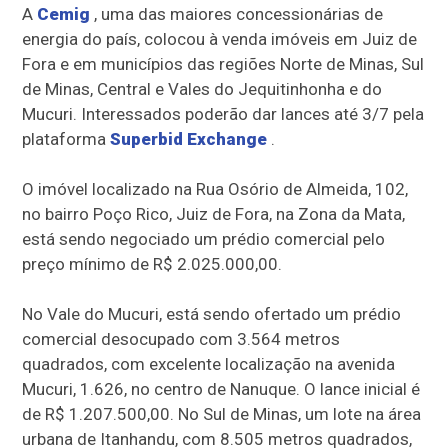
A
Cemig
, uma das maiores concessionárias de
energia do país, colocou à venda imóveis em Juiz de
Fora e em municípios das regiões Norte de Minas, Sul
de Minas, Central e Vales do Jequitinhonha e do
Mucuri. Interessados poderão dar lances até 3/7 pela
plataforma
Superbid Exchange
.
O imóvel localizado na Rua Osório de Almeida, 102,
no bairro Poço Rico, Juiz de Fora, na Zona da Mata,
está sendo negociado um prédio comercial pelo
preço mínimo de R$ 2.025.000,00.
No Vale do Mucuri, está sendo ofertado um prédio
comercial desocupado com 3.564 metros
quadrados, com excelente localização na avenida
Mucuri, 1.626, no centro de Nanuque. O lance inicial é
de R$ 1.207.500,00. No Sul de Minas, um lote na área
urbana de Itanhandu, com 8.505 metros quadrados,