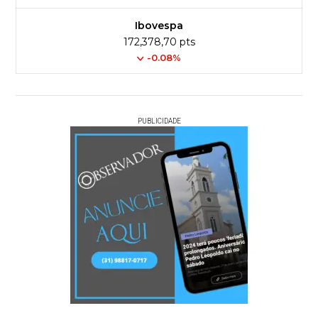
Ibovespa
172,378,70 pts
-0.08%
PUBLICIDADE