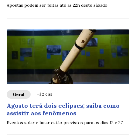
Apostas podem ser feitas até as 22h deste sábado
Geral
Há 2 dias
Agosto terá dois eclipses; saiba como
assistir aos fenômenos
Eventos solar e lunar estão previstos para os dias 12 e 27