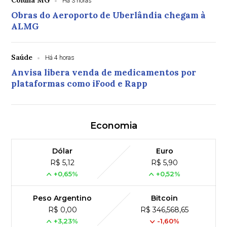
Coluna MG
Há 3 horas
Obras do Aeroporto de Uberlândia chegam à
ALMG
Saúde
Há 4 horas
Anvisa libera venda de medicamentos por
plataformas como iFood e Rapp
Economia
Dólar
Euro
R$ 5,12
R$ 5,90
+0,65%
+0,52%
Peso Argentino
Bitcoin
R$ 0,00
R$ 346,568,65
+3,23%
-1,60%