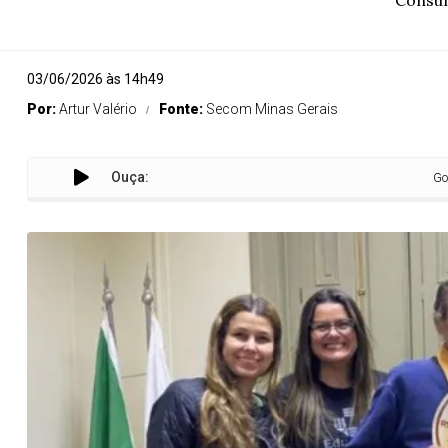
Consum
03/06/2026 às 14h49
Por:
Artur Valério
Fonte:
Secom Minas Gerais
Ouça:
Governo de