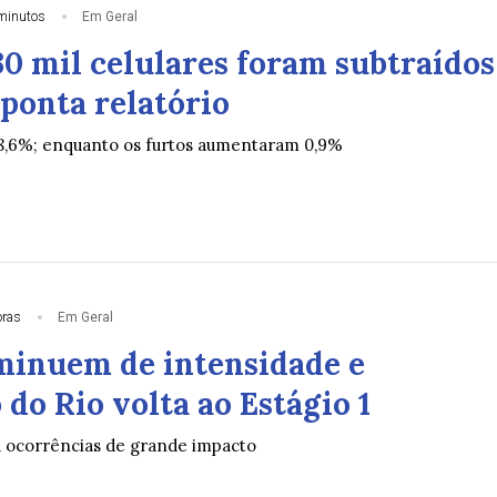
minutos
Em Geral
30 mil celulares foram subtraídos
ponta relatório
8,6%; enquanto os furtos aumentaram 0,9%
oras
Em Geral
minuem de intensidade e
do Rio volta ao Estágio 1
á ocorrências de grande impacto