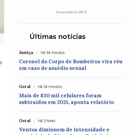
Atualizado às 09h11
Últimas notícias
Justiça
Há 34 minutos
Coronel do Corpo de Bombeiros vira réu
e
em caso de assédio sexual
Geral
Há 34 minutos
Mais de 830 mil celulares foram
subtraídos em 2025, aponta relatório
Geral
Há 3 horas
Ventos diminuem de intensidade e