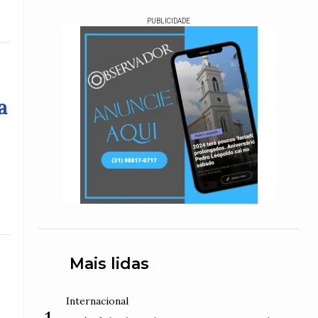
PUBLICIDADE
a
Mais lidas
o
Internacional