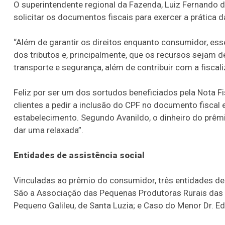
O superintendente regional da Fazenda, Luiz Fernando da
solicitar os documentos fiscais para exercer a prática d
“Além de garantir os direitos enquanto consumidor, es
dos tributos e, principalmente, que os recursos sejam d
transporte e segurança, além de contribuir com a fiscal
Feliz por ser um dos sortudos beneficiados pela Nota Fis
clientes a pedir a inclusão do CPF no documento fisca
estabelecimento. Segundo Avanildo, o dinheiro do prêmi
dar uma relaxada”.
Entidades de assistência social
Vinculadas ao prêmio do consumidor, três entidades de
São a Associação das Pequenas Produtoras Rurais das L
Pequeno Galileu, de Santa Luzia; e Caso do Menor Dr. E