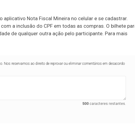
 aplicativo Nota Fiscal Mineira no celular e se cadastrar.
al com a inclusão do CPF em todas as compras. O bilhete par
ade de qualquer outra ação pelo participante. Para mais
lo. Nos reservamos ao direito de reprovar ou eliminar comentários em desacordo
500
caracteres restantes.