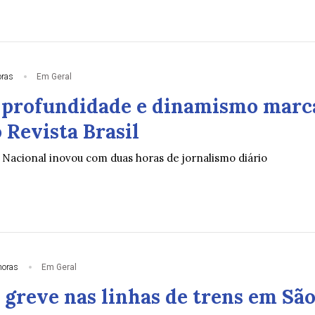
oras
Em Geral
 profundidade e dinamismo marc
 Revista Brasil
Nacional inovou com duas horas de jornalismo diário
horas
Em Geral
 greve nas linhas de trens em Sã