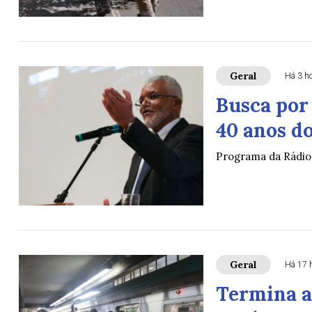
Geral
Há 3 h
Busca por
40 anos do
Programa da Rádio 
Geral
Há 17 
Termina a