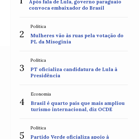
1
Após fala de Lula, governo paraguaio
convoca embaixador do Brasil
Política
2
Mulheres vão às ruas pela votação do
PL da Misoginia
Política
3
PT oficializa candidatura de Lula à
Presidência
Economia
4
Brasil é quarto país que mais ampliou
turismo internacional, diz OCDE
Política
5
Partido Verde oficializa apoio à