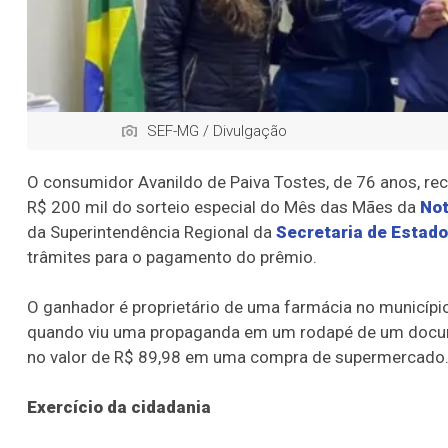
SEF-MG / Divulgação
O consumidor Avanildo de Paiva Tostes, de 76 anos, rec
R$ 200 mil do sorteio especial do Mês das Mães da
Not
da Superintendência Regional da
Secretaria de Estad
trâmites para o pagamento do prêmio.
O ganhador é proprietário de uma farmácia no municípi
quando viu uma propaganda em um rodapé de um document
no valor de R$ 89,98 em uma compra de supermercado. O
Exercício da cidadania