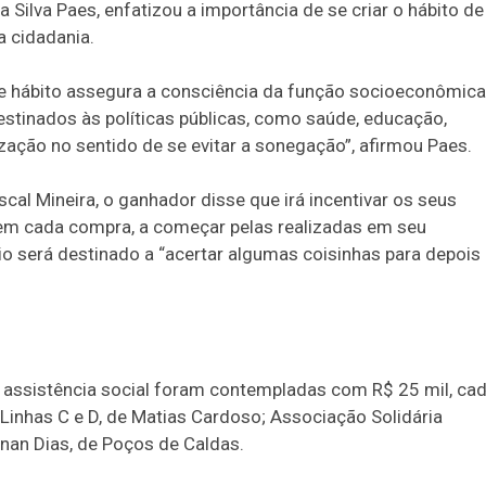
 Silva Paes, enfatizou a importância de se criar o hábito de
a cidadania.
se hábito assegura a consciência da função socioeconômica
estinados às políticas públicas, como saúde, educação,
ização no sentido de se evitar a sonegação”, afirmou Paes.
cal Mineira, o ganhador disse que irá incentivar os seus
l em cada compra, a começar pelas realizadas em seu
o será destinado a “acertar algumas coisinhas para depois
 assistência social foram contempladas com R$ 25 mil, cad
inhas C e D, de Matias Cardoso; Associação Solidária
dnan Dias, de Poços de Caldas.