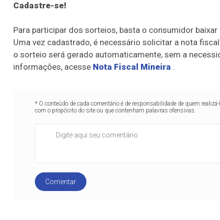
Cadastre-se!
Para participar dos sorteios, basta o consumidor baixar o
Uma vez cadastrado, é necessário solicitar a nota fisc
o sorteio será gerado automaticamente, sem a necessid
informações, acesse
Nota Fiscal Mineira
.
* O conteúdo de cada comentário é de responsabilidade de quem realizá-
com o propósito do site ou que contenham palavras ofensivas.
Comentar