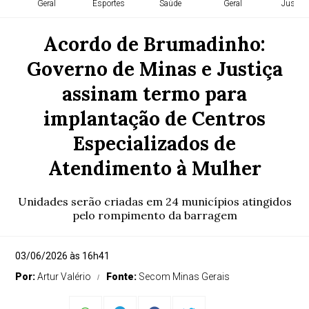
Geral
Esportes
Saúde
Geral
Justiça
Acordo de Brumadinho:
Governo de Minas e Justiça
assinam termo para
implantação de Centros
Especializados de
Atendimento à Mulher
Unidades serão criadas em 24 municípios atingidos
pelo rompimento da barragem
03/06/2026 às 16h41
Por:
Artur Valério
Fonte:
Secom Minas Gerais