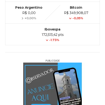
Peso Argentino
Bitcoin
R$ 0,00
R$ 349,908,07
+0,00%
-0,05%
Ibovespa
172,513,42 pts
-1.73%
PUBLICIDADE