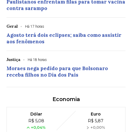
Paulistanos enfrentam filas para tomar vacina
contra sarampo
Geral
Há 17 horas
Agosto terá dois eclipses; saiba como assistir
aos fenômenos
Justiça
Há 18 horas
Moraes nega pedido para que Bolsonaro
receba filhos no Dia dos Pais
Economia
Dólar
Euro
R$ 5,08
R$ 5,87
+0,04%
+0,00%