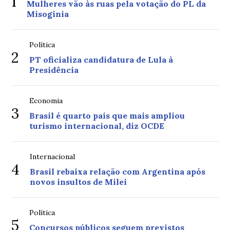
1
Mulheres vão às ruas pela votação do PL da
Misoginia
Política
2
PT oficializa candidatura de Lula à
Presidência
Economia
3
Brasil é quarto país que mais ampliou
turismo internacional, diz OCDE
Internacional
4
Brasil rebaixa relação com Argentina após
novos insultos de Milei
Política
5
Concursos públicos seguem previstos