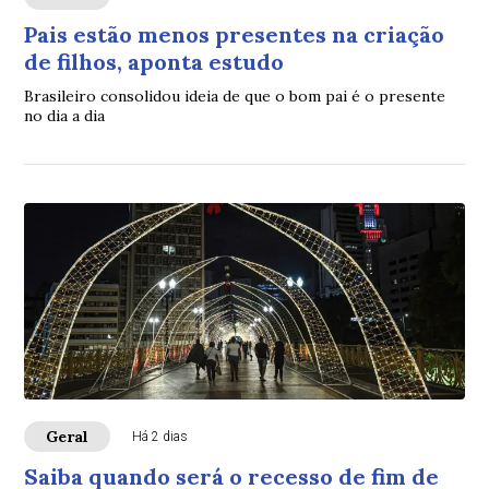
Pais estão menos presentes na criação
de filhos, aponta estudo
Brasileiro consolidou ideia de que o bom pai é o presente
no dia a dia
Geral
Há 2 dias
Saiba quando será o recesso de fim de