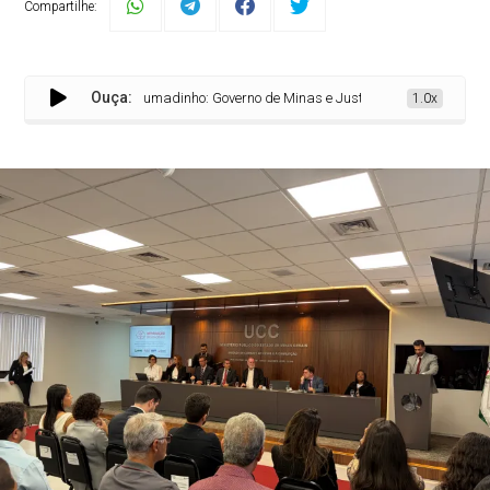
Compartilhe:
Ouça:
Acordo de Brumadinho: Governo de Minas e Justiça assinam termo para im
1.0x