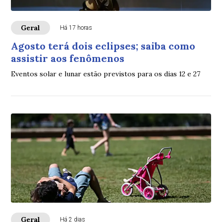
Geral
Há 17 horas
Agosto terá dois eclipses; saiba como
assistir aos fenômenos
Eventos solar e lunar estão previstos para os dias 12 e 27
Geral
Há 2 dias